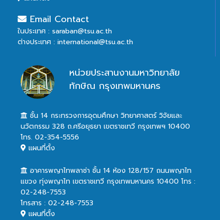
Email Contact
ในประเทศ : saraban@tsu.ac.th
ต่างประเทศ : international@tsu.ac.th
หน่วยประสานงานมหาวิทยาลัย
ทักษิณ กรุงเทพมหานคร
ชั้น 14 กระทรวงการอุดมศึกษา วิทยาศาสตร์ วิจัยและ
นวัตกรรม 328 ถ.ศรีอยุธยา เขตราชเทวี กรุงเทพฯ 10400
โทร. 02-354-5556
แผนที่ตั้ง
อาคารพญาไทพลาซ่า ชั้น 14 ห้อง 128/157 ถนนพญาไท
แขวง ทุ่งพญาไท เขตราชเทวี กรุงเทพมหานคร 10400 โทร :
02-248-7553
โทรสาร : 02-248-7553
แผนที่ตั้ง