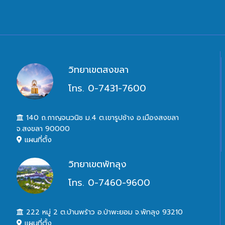
วิทยาเขตสงขลา
โทร. 0-7431-7600
140 ถ.กาญจนวนิช ม.4 ต.เขารูปช้าง อ.เมืองสงขลา
จ.สงขลา 90000
แผนที่ตั้ง
วิทยาเขตพัทลุง
โทร. 0-7460-9600
222 หมู่ 2 ต.บ้านพร้าว อ.ป่าพะยอม จ.พัทลุง 93210
แผนที่ตั้ง