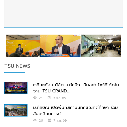
TSU NEWS
เวทีสะเทือน นิสิต ม.ทักษิณ ยืนสง่า โชว์ทีเด็ดใน
งาน TSU GRAND...
23
9 ส.ค. 69
ม.ทักษิณ เปิดพื้นที่สถาบันทักษิณคดีศึกษา ร่วม
ขับเคลื่อนการท่...
26
7 ส.ค. 69