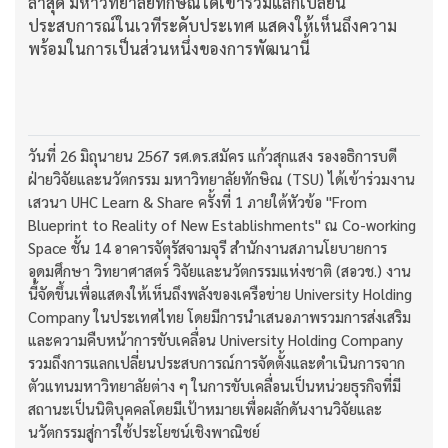
ล่าสุด มหาวิทยาลัยทักษิณได้เข้าร่วมแลกเปลี่ยน
ประสบการณ์ในเวทีระดับประเทศ แสดงให้เห็นถึงความ
พร้อมในการเป็นส่วนหนึ่งของการพัฒนานี้
วันที่ 26 มิถุนายน 2567 รศ.ดร.สมัคร แก้วสุกแสง รองอธิการบดี
ฝ่ายวิจัยและนวัตกรรม มหาวิทยาลัยทักษิณ (TSU) ได้เข้าร่วมงาน
เสวนา UHC Learn & Share ครั้งที่ 1 ภายใต้หัวข้อ "From
Blueprint to Reality of New Establishments" ณ Co-working
Space ชั้น 14 อาคารจัตุรัสจามจุรี สำนักงานสภานโยบายการ
อุดมศึกษา วิทยาศาสตร์ วิจัยและนวัตกรรมแห่งชาติ (สอวช.) งาน
นี้จัดขึ้นเพื่อแสดงให้เห็นถึงพลังของเครือข่าย University Holding
Company ในประเทศไทย โดยมีการนำเสนอภาพรวมการส่งเสริม
และความคืบหน้าการขับเคลื่อน University Holding Company
รวมถึงการแลกเปลี่ยนประสบการณ์การจัดตั้งและดำเนินการจาก
ตัวแทนมหาวิทยาลัยต่าง ๆ ในการขับเคลื่อนเป็นหน่วยธุรกิจที่มี
สถานะเป็นนิติบุคคลโดยมีเป้าหมายเพื่อผลักดันงานวิจัยและ
นวัตกรรมสู่การใช้ประโยชน์เชิงพาณิชย์