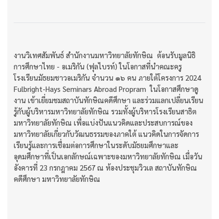
งานวิเทศสัมพันธ์ สำนักงานมหาวิทยาลัยทักษิณ ต้อนรับมูลนิธิ
การศึกษาไทย - อเมริกัน (ฟุลไบรท์) ในโอกาสที่นำคณะครู
โรงเรียนมัธยมชาวอเมริกัน จำนวน ๑๖ คน ภายใต้โครงการ 2024
Fulbright-Hays Seminars Abroad Propram ในโอกาสศึกษาดู
งาน เข้าเยี่ยมชมสถาบันทักษิณคดีศึกษา และร่วมแลกเปลี่ยนเรียน
รู้กับผู้บริหารมหาวิทยาลัยทักษิณ รวมทั้งผู้บริหารโรงเรียนสาธิต
มหาวิทยาลัยทักษิณ เพื่อแบ่งปันแนวคิดและประสบการณ์ของ
มหาวิทยาลัยเกี่ยวกับวัฒนธรรมของภาคใต้ แนวคิดในการจัดการ
เรียนรู้และการเชื่อมต่อการศึกษาในระดับมัธยมศึกษาและ
อุดมศึกษาที่เป็นเอกลักษณ์เฉพาะของมหาวิทยาลัยทักษิณ เมื่อวัน
อังคารที่ 23 กรกฎาคม 2567 ณ ห้องประชุมวิวเล สถาบันทักษิณ
คดีศึกษา มหาวิทยาลัยทักษิณ