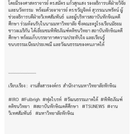
โดยมีรองศาสตราจารย์ ดร.สมัคร แก้วสุกแสง รองอธิการบดีฝ่ายวิจัย
และนวัตกรรม พร้อมด้วยอาจารย์ ดร.ขวัญจิตต์ สุวรรณนพรัตน์ ผู้
ช่วยอธิการบดีฝ่ายวิเทศสัมพันธ์ และผู้บริหารสถาบันทักษิณคดี
ศึกษา ร่วมต้อนรับในนามมหาวิทยาลัย ซึ่งคณะครูโรงเรียนมัธยม
ชาวอเมริกัน ได้เยี่ยมชมพิพิธภัณฑ์คติชนวิทยา สถาบันทักษิณคดี
ศึกษา พร้อมเก็บบรรยากาศความประทับใจ และเรียนรู้
ขนบธรรมเนียมประเพณี และวัฒนธรรมของคนภาคใต้
...............................
เรียบเรียง : งานสื่อสารองค์กร สำนักงานมหาวิทยาลัยทักษิณ
#IRO #Fulbrigh #ฟุลไบรท์ #วัฒนธรรมภาคใต้ #พิพิธภัณฑ์
คติชนวิทยา #สถาบันทักษิณคดีศึกษา #TSUNEWS #งาน
วิเทศสัมพันธ์ #มหาวิทยาลัยทักษิณ