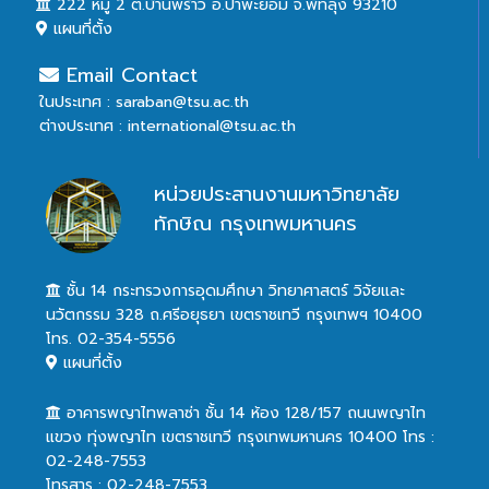
222 หมู่ 2 ต.บ้านพร้าว อ.ป่าพะยอม จ.พัทลุง 93210
แผนที่ตั้ง
Email Contact
ในประเทศ : saraban@tsu.ac.th
ต่างประเทศ : international@tsu.ac.th
หน่วยประสานงานมหาวิทยาลัย
ทักษิณ กรุงเทพมหานคร
ชั้น 14 กระทรวงการอุดมศึกษา วิทยาศาสตร์ วิจัยและ
นวัตกรรม 328 ถ.ศรีอยุธยา เขตราชเทวี กรุงเทพฯ 10400
โทร. 02-354-5556
แผนที่ตั้ง
อาคารพญาไทพลาซ่า ชั้น 14 ห้อง 128/157 ถนนพญาไท
แขวง ทุ่งพญาไท เขตราชเทวี กรุงเทพมหานคร 10400 โทร :
02-248-7553
โทรสาร : 02-248-7553