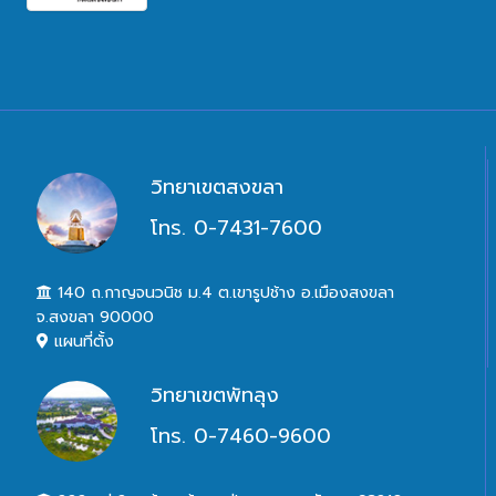
วิทยาเขตสงขลา
โทร. 0-7431-7600
140 ถ.กาญจนวนิช ม.4 ต.เขารูปช้าง อ.เมืองสงขลา
จ.สงขลา 90000
แผนที่ตั้ง
วิทยาเขตพัทลุง
โทร. 0-7460-9600