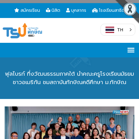
สมัครเรียน
นิสิต
บุคลากร
โรงเรียนสาธิต
TH
ฟุลไบรท์ ทึ่งวัฒนธรรมภาคใต้ นำคณะครูโรงเรียนมัธยม
ชาวอเมริกัน ชมสถาบันทักษิณคดีศึกษา ม.ทักษิณ