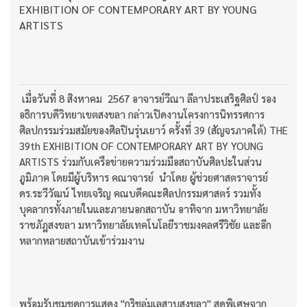
EXHIBITION OF CONTEMPORARY ART BY YOUNG
ARTISTS
เมื่อวันที่ 8 สิงหาคม 2567 อาจารย์วีณา ลีลาประเสริฐศิลป์ รอง
อธิการบดีวิทยาเขตสงขลา กล่าวเปิดงานโครงการนิทรรศการ
ศิลปกรรมร่วมสมัยของศิลปินรุ่นเยาว์ ครั้งที่ 39 (สัญจรภาคใต้) THE
39th EXHIBITION OF CONTEMPORARY ART BY YOUNG
ARTISTS ร่วมกับเครือข่ายความร่วมมือสถาบันศิลปะในส่วน
ภูมิภาค โดยมีผู้บริหาร คณาจารย์ นำโดย ผู้ช่วยศาสตราจารย์
ดร.ระวีวัฒน์ ไทยเจริญ คณบดีคณะศิลปกรรมศาสตร์ รวมทั้ง
บุคลากรทั้งภายในและภายนอกสถาบัน อาทิจาก มหาวิทยาลัย
ราชภัฎสงขลา มหาวิทยาลัยเทคโนโลยีราชมงคลศรีวิชัย และอีก
หลากหลายสถาบันเข้าร่วมงาน
พร้อมรับชมชุดการแสดง "กริชลุ่มเลสาบสงขลา" สุดพิเศษจาก