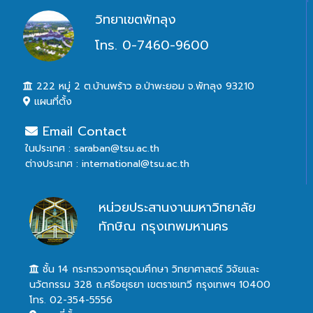
วิทยาเขตพัทลุง
โทร. 0-7460-9600
222 หมู่ 2 ต.บ้านพร้าว อ.ป่าพะยอม จ.พัทลุง 93210
แผนที่ตั้ง
Email Contact
ในประเทศ : saraban@tsu.ac.th
ต่างประเทศ : international@tsu.ac.th
หน่วยประสานงานมหาวิทยาลัย
ทักษิณ กรุงเทพมหานคร
ชั้น 14 กระทรวงการอุดมศึกษา วิทยาศาสตร์ วิจัยและ
นวัตกรรม 328 ถ.ศรีอยุธยา เขตราชเทวี กรุงเทพฯ 10400
โทร. 02-354-5556