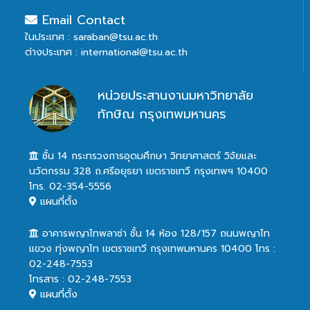
Email Contact
ในประเทศ : saraban@tsu.ac.th
ต่างประเทศ : international@tsu.ac.th
หน่วยประสานงานมหาวิทยาลัย
ทักษิณ กรุงเทพมหานคร
ชั้น 14 กระทรวงการอุดมศึกษา วิทยาศาสตร์ วิจัยและ
นวัตกรรม 328 ถ.ศรีอยุธยา เขตราชเทวี กรุงเทพฯ 10400
โทร. 02-354-5556
แผนที่ตั้ง
อาคารพญาไทพลาซ่า ชั้น 14 ห้อง 128/157 ถนนพญาไท
แขวง ทุ่งพญาไท เขตราชเทวี กรุงเทพมหานคร 10400 โทร :
02-248-7553
โทรสาร : 02-248-7553
แผนที่ตั้ง