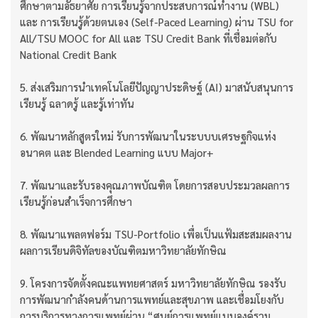
ศึกษาตามอัธยาศัย การเรียนรู้จากประสบการณ์ทำงาน (WBL)
และ การเรียนรู้ด้วยตนเอง (Self-Paced Learning) ผ่าน TSU for
All/TSU MOOC for All และ TSU Credit Bank ที่เชื่อมต่อกับ
National Credit Bank
5. ส่งเสริมการนำเทคโนโลยีปัญญาประดิษฐ์ (AI) มาสนับสนุนการ
เรียนรู้ ฉลาดรู้ และรู้เท่าทัน
6. พัฒนาหลักสูตรใหม่ รับการพัฒนาในระบบบเศรษฐกิจแห่ง
อนาคต และ Blended Learning แบบ Major+
7. พัฒนาและรับรองคุณภาพบัณฑิต โดยการสอบประมวลผลการ
เรียนรู้ก่อนสำเร็จการศึกษา
8. พัฒนาแพลตฟอร์ม TSU-Portfolio เพื่อเป็นแฟ้มสะสมผลงาน
ผลการเรียนดิจิทัลของบัณฑิตมหาวิทยาลัยทักษิณ
9. โครงการจัดตั้งคณะแพทยศาสตร์ มหาวิทยาลัยทักษิณ รองรับ
การพัฒนากำลังคนด้านการแพทย์และสุขภาพ และเชื่อมโยงกับ
การบริการทางการแพทย์ผ่าน “ศูนย์การแพทย์แบบองค์รวม