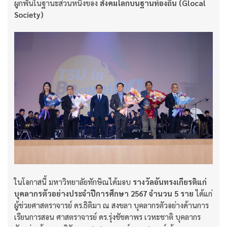
ผูกพันในฐานะส่วนหนึ่งของ
สังคมโลกบนฐานท้องถิ่น (
Glocal
Society)
ในโอกาสนี้ มหาวิทยาลัยทักษิณได้มอบ
รางวัลอันทรงเกียรติแก่
บุคลากรตัวอย่างประจำปีการศึกษา
2567 จำนวน 5 ราย
ได้แก่
ผู้ช่วยศาสตราจารย์ ดร.ธิติมา ณ สงขลา บุคลากรตัวอย่างด้านการ
เรียนการสอน ศาสตราจารย์ ดร.รุ่งชัชดาพร เวหะชาติ บุคลากร