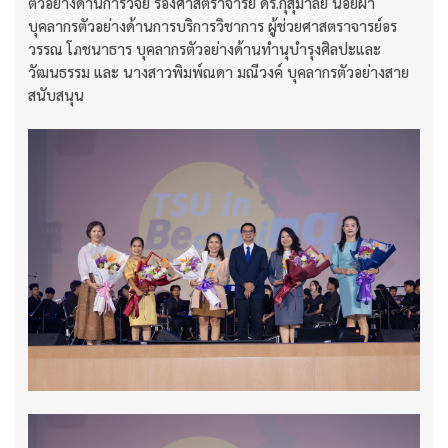
ตัวอย่างด้านการวิจัย รองศาสตราจารย์ ดร.กุสุมาลย์ น้อยผา
บุคลากรตัวอย่างด้านการบริการวิชาการ ผู้ช่วยศาสตราจารย์อร
วรรณ โภชนาธาร บุคลากรตัวอย่างด้านทำนุบำรุงศิลปะและ
วัฒนธรรม และ นางสาวพิมพ์ณดา มณีวงค์ บุคลากรตัวอย่างสาย
สนับสนุน