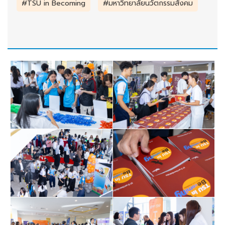
#TSU in Becoming
#มหาวิทยาลัยนวัตกรรมสังคม