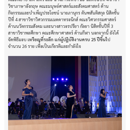
วิชาภาษาอังกฤษ คณะมนุษย์ศาสตร์และสังคมศาสตร์ ด้าน
กิจกรรมและบำเพ็ญประโยชน์ นายภานุกร ตันฑสันติสกุล นิสิตชั้น
ปีที่ 4 สาขาวิชาวิศวกรรมเมคคาทรอนิกส์ คณะวิศวกรรมศาสตร์
ด้านนวัตกรรมสังคม และนางสาวอรปรียา กัลยา นิสิตชั้นปีที่ 3
สาขาวิชาพลศึกษา คณะศึกษาศาสตร์ ด้านกีฬา นอกจากนี้ ยังได้
จัดพิธีมอบ
เหรียญที่ระลึก แก่ผู้ปฏิบัติงานครบ
25 ปีขึ้นไ
ป
จำนวน 26 ราย เพื่อเป็นเกียรติและกำลังใจ