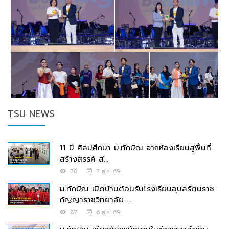
TSU NEWS
11 ปี ศิลปศึกษา ม.ทักษิณ จากห้องเรียนสู่พื้นที่
สร้างสรรค์ ส่...
78
7 ส.ค. 69
ม.ทักษิณ เปิดบ้านต้อนรับโรงเรียนอุบลรัตนราช
กัญญาราชวิทยาลัย ...
87
6 ส.ค. 69