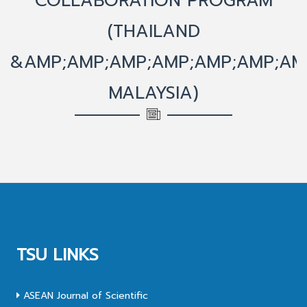
COLLABORATION PROGRAM
(THAILAND
&AMP;AMP;AMP;AMP;AMP;AMP;AM
MALAYSIA)
TSU LINKS
ASEAN Journal of Scientific