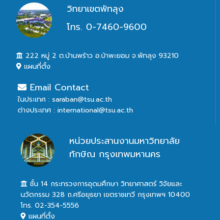
วิทยาเขตพัทลุง
โทร. 0-7460-9600
222 หมู่ 2 ต.บ้านพร้าว อ.ป่าพะยอม จ.พัทลุง 93210
แผนที่ตั้ง
Email Contact
ในประเทศ : saraban@tsu.ac.th
ต่างประเทศ : international@tsu.ac.th
หน่วยประสานงานมหาวิทยาลัย
ทักษิณ กรุงเทพมหานคร
ชั้น 14 กระทรวงการอุดมศึกษา วิทยาศาสตร์ วิจัยและ
นวัตกรรม 328 ถ.ศรีอยุธยา เขตราชเทวี กรุงเทพฯ 10400
โทร. 02-354-5556
แผนที่ตั้ง