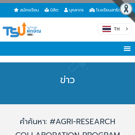
สมัครเรียน
นิสิต
บุคลากร
โรงเรียนสาธิต
TH
ข่าว
คำค้นหา: #AGRI-RESEARCH