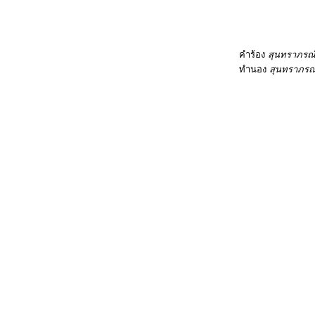
คำร้อง
สุนทราภรณ
ทำนอง
สุนทราภรณ