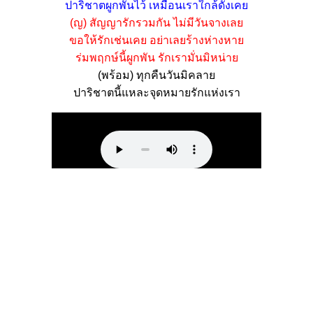
ปาริชาตผูกพันไว้ เหมือนเราใกล้ดังเคย
(ญ) สัญญารักรวมกัน ไม่มีวันจางเลย
ขอให้รักเช่นเคย อย่าเลยร้างห่างหาย
ร่มพฤกษ์นี้ผูกพัน รักเรามั่นมิหน่าย
(พร้อม) ทุกคืนวันมิคลาย
ปาริชาตนี้แหละจุดหมายรักแห่งเรา