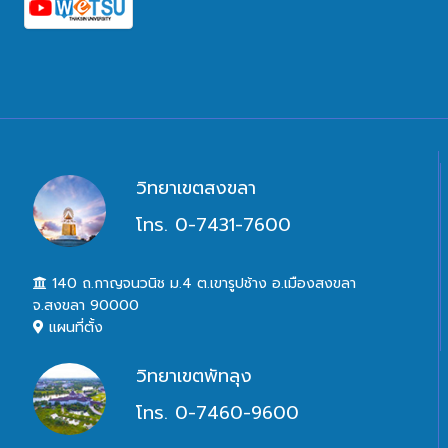
วิทยาเขตสงขลา
โทร. 0-7431-7600
140 ถ.กาญจนวนิช ม.4 ต.เขารูปช้าง อ.เมืองสงขลา
จ.สงขลา 90000
แผนที่ตั้ง
วิทยาเขตพัทลุง
โทร. 0-7460-9600