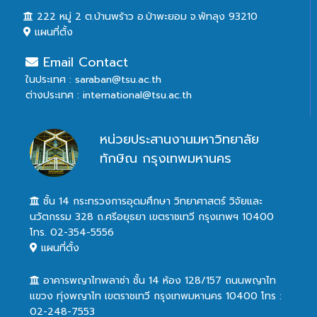
222 หมู่ 2 ต.บ้านพร้าว อ.ป่าพะยอม จ.พัทลุง 93210
แผนที่ตั้ง
Email Contact
ในประเทศ : saraban@tsu.ac.th
ต่างประเทศ : international@tsu.ac.th
หน่วยประสานงานมหาวิทยาลัย
ทักษิณ กรุงเทพมหานคร
ชั้น 14 กระทรวงการอุดมศึกษา วิทยาศาสตร์ วิจัยและ
นวัตกรรม 328 ถ.ศรีอยุธยา เขตราชเทวี กรุงเทพฯ 10400
โทร. 02-354-5556
แผนที่ตั้ง
อาคารพญาไทพลาซ่า ชั้น 14 ห้อง 128/157 ถนนพญาไท
แขวง ทุ่งพญาไท เขตราชเทวี กรุงเทพมหานคร 10400 โทร :
02-248-7553