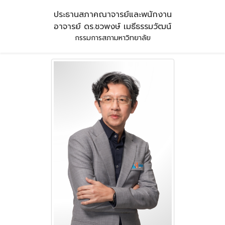
ประธานสภาคณาจารย์และพนักงาน
อาจารย์ ดร.ชวพงษ์ เมธีธรรมวัฒน์
กรรมการสภามหาวิทยาลัย