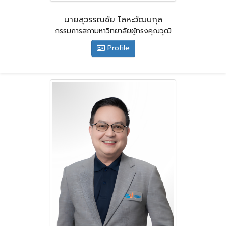
นายสุวรรณชัย โลหะวัฒนกุล
กรรมการสภามหาวิทยาลัยผู้ทรงคุณวุฒิ
Profile