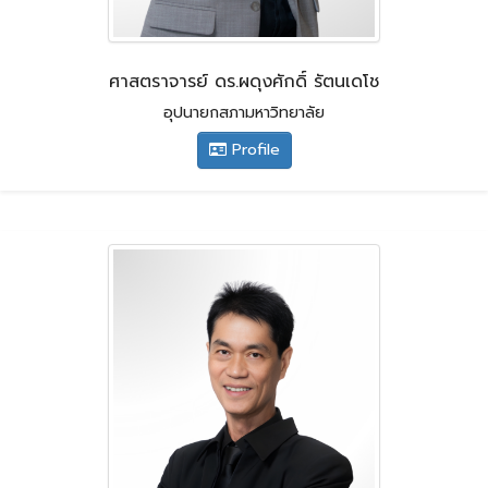
ศาสตราจารย์ ดร.ผดุงศักดิ์ รัตนเดโช
อุปนายกสภามหาวิทยาลัย
Profile