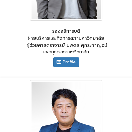
รองอธิการบดี
ฝ่ายบริหารและกิจการสภามหาวิทยาลัย
ผู้ช่วยศาสตราจารย์ นพดล ศุกระกาญจน์
เลขานุการสภามหาวิทยาลัย
Profile