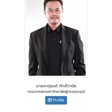
นายจาตุรนต์ ภักดีวานิช
กรรมการสภามหาวิทยาลัยผู้ทรงคุณวุฒิ
Profile