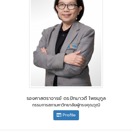
รองศาสตราจารย์ ดร.ปัทมาวดี โพชนุกูล
กรรมการสภามหาวิทยาลัยผู้ทรงคุณวุฒิ
Profile