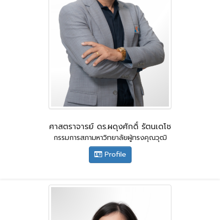
ศาสตราจารย์ ดร.ผดุงศักดิ์ รัตนเดโช
กรรมการสภามหาวิทยาลัยผู้ทรงคุณวุฒิ
Profile