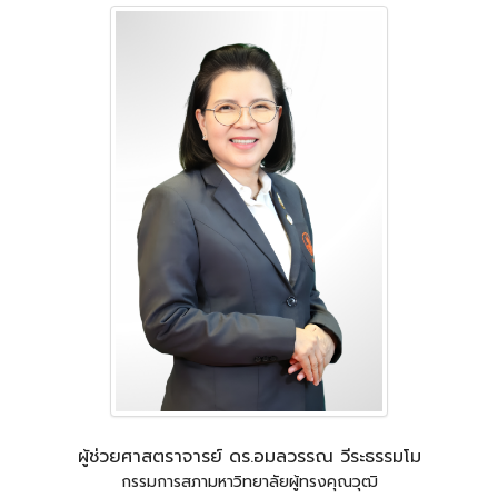
ผู้ช่วยศาสตราจารย์ ดร.อมลวรรณ วีระธรรมโม
กรรมการสภามหาวิทยาลัยผู้ทรงคุณวุฒิ