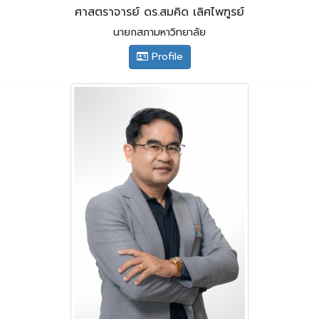
ศาสตราจารย์ ดร.สมคิด เลิศไพฑูรย์
นายกสภามหาวิทยาลัย
Profile