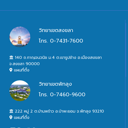
วิทยาเขตสงขลา
โทร. 0-7431-7600
140 ถ.กาญจนวนิช ม.4 ต.เขารูปช้าง อ.เมืองสงขลา
จ.สงขลา 90000
แผนที่ตั้ง
วิทยาเขตพัทลุง
โทร. 0-7460-9600
222 หมู่ 2 ต.บ้านพร้าว อ.ป่าพะยอม จ.พัทลุง 93210
แผนที่ตั้ง