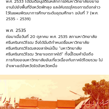
พ.ศ. 2533 ได้มีมติอนุมัติในหลักการให้มหาวิทยาลัยขยาย
งานไปยังพื้นที่จังหวัดพัทลุง และให้บรรจุโครงการดังกล่าว
ไว้ในแผนพัฒนาการศึกษาระดับอุดมศึกษา ฉบับที่ 7 (พ.ศ.
2535 - 2539)
พ.ศ. 2535
ต่อมาเมื่อวันที่ 20 ตุลาคม พ.ศ. 2535 สภามหาวิทยาลัย
ศรีนครินทรวิโรฒ จึงได้มีมติกำหนดชื่อมหาวิทยาลัย
ศรีนครินทรวิโรฒสงขลาใหม่เป็น “มหาวิทยาลัย
ศรีนครินทรวิโรฒ วิทยาเขตภาคใต้” ทั้งนี้โดยคํานึงถึง
ภารกิจของมหาวิทยาลัยอันเกี่ยวเนื่องกับภาคใต้โดยรวม ไม่
จำเพาะแต่จังหวัดใดจังหวัดหนึ่ง