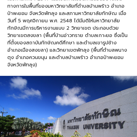
ทางการในพื้นที่ของมหาวิทยาลัยที่ตำบลบ้านพร้าว อำเภอ
ป่าพะยอม จังหวัดพัทลุง และสภามหาวิทยาลัยทักษิณ เมื่อ
วันที่ 5 พฤศจิกายน พ.ศ. 2548 ได้มีมติให้มหาวิทยาลัย
ทักษิณมีการบริหารงานแบบ 2 วิทยาเขต ประกอบด้วย
วิทยาเขตสงขลา (พื้นที่บ้านอ่าวทราย ตำบลเกาะยอ ซึ่งเป็น
ที่ตั้งของสถาบันทักษิณคดีศึกษา และตำบลเขารูปช้าง
อำเภอเมืองสงขลา) และวิทยาเขตพัทลุง (พื้นที่ตำบลพนาง
ตุง อำเภอควนขนุน และตำบลบ้านพร้าว อำเภอป่าพะยอม
จังหวัดพัทลุง)