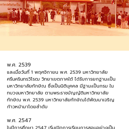
พ.ศ. 2539
และเมื่อวันที่ 1 พฤศจิกายน พ.ศ. 2539 มหาวิทยาลัย
ศรีนครินทรวิโรฒ วิทยาเขตภาคใต้ ได้รับการยกฐานะเป็น
มหาวิทยาลัยทักษิณ ซึ่งเป็นนิติบุคคล มีฐานะเป็นกรม ใน
ทบวงมหาวิทยาลัย ตามพระราชบัญญัติมหาวิทยาลัย
ทักษิณ พ.ศ. 2539 มหาวิทยาลัยทักษิณได้พัฒนาเจริญ
ก้าวหน้ามาโดยลำดับ
พ.ศ. 2547
ในปีการศึกษา 2547 เริ่มเปิดการเรียนการสอนอย่างเป็น