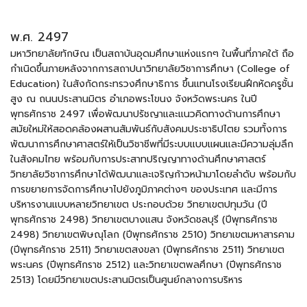
พ.ศ. 2497
มหาวิทยาลัยทักษิณ เป็นสถาบันอุดมศึกษาแห่งแรกๆ ในพื้นที่ภาคใต้ ถือ
กำเนิดขึ้นภายหลังจากการสถาปนาวิทยาลัยวิชาการศึกษา (College of
Education) ในสังกัดกระทรวงศึกษาธิการ ขึ้นแทนโรงเรียนฝึกหัดครูชั้น
สูง ณ ถนนประสานมิตร อำเภอพระโขนง จังหวัดพระนคร ในปี
พุทธศักราช 2497 เพื่อพัฒนาปรัชญาและแนวคิดทางด้านการศึกษา
สมัยใหม่ให้สอดคล้องผสานสัมพันธ์กับสังคมประชาธิปไตย รวมทั้งการ
พัฒนาการศึกษาศาสตร์ให้เป็นวิชาชีพที่มีระบบแบบแผนและมีความลุ่มลึก
ในสังคมไทย พร้อมกับการประสาทปริญญาทางด้านศึกษาศาสตร์
วิทยาลัยวิชาการศึกษาได้พัฒนาและเจริญก้าวหน้ามาโดยลำดับ พร้อมกับ
การขยายการจัดการศึกษาไปยังภูมิภาคต่างๆ ของประเทศ และมีการ
บริหารงานแบบหลายวิทยาเขต ประกอบด้วย วิทยาเขตปทุมวัน (ปี
พุทธศักราช 2498) วิทยาเขตบางแสน จังหวัดชลบุรี (ปีพุทธศักราช
2498) วิทยาเขตพิษณุโลก (ปีพุทธศักราช 2510) วิทยาเขตมหาสารคาม
(ปีพุทธศักราช 2511) วิทยาเขตสงขลา (ปีพุทธศักราช 2511) วิทยาเขต
พระนคร (ปีพุทธศักราช 2512) และวิทยาเขตพลศึกษา (ปีพุทธศักราช
2513) โดยมีวิทยาเขตประสานมิตรเป็นศูนย์กลางการบริหาร