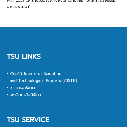
พ.ศ. 2551 และภายใต้ปรัชญาของมหาวิทยาลัย “ปัญญา จริยธรรม
นำการพัฒนา”
TSU LINKS
ASEAN Journal of Scientific
and Technological Reports (AJSTR)
วารสารปาริชาต
มหาวิทยาลัยสีเขียว
TSU SERVICE