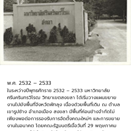
พ.ศ. 2532 – 2533
ในระหว่างปีพุทธศักราช 2532 – 2533 มหาวิทยาลัย
ศรีนครินทรวิโรฒ วิทยาเขตสงขลา ได้เริ่มวางแผนขยาย
งานไปยังพื้นที่จังหวัดพัทลุง เนื่องด้วยพื้นที่เดิม ณ ตำบล
เขารูปช้าง อำเภอเมือง สงขลา มีพื้นที่ค่อนข้างจำกัดไม่
เพียงพอต่อการรองรับการจัดตั้งคณะใหม่ๆ และการขยาย
งานในอนาคต โดยคณะรัฐมนตรีเมื่อวันที่ 29 พฤษภาคม