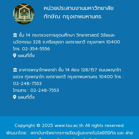
หน่วยประสานงานมหาวิทยาลัย
ทักษิณ กรุงเทพมหานคร
ชั้น 14 กระทรวงการอุดมศึกษา วิทยาศาสตร์ วิจัยและ
นวัตกรรม 328 ถ.ศรีอยุธยา เขตราชเทวี กรุงเทพฯ 10400
โทร. 02-354-5556
แผนที่ตั้ง
อาคารพญาไทพลาซ่า ชั้น 14 ห้อง 128/157 ถนนพญาไท
แขวง ทุ่งพญาไท เขตราชเทวี กรุงเทพมหานคร 10400 โทร :
02-248-7553
โทรสาร : 02-248-7553
แผนที่ตั้ง
Copyright © 2025 www.tsu.ac.th All rights reserved.
พัฒนาโดย : สถาบันทรัพยากรการเรียนรู้และเทคโนโลยีดิจิทัล และ ฝ่าย