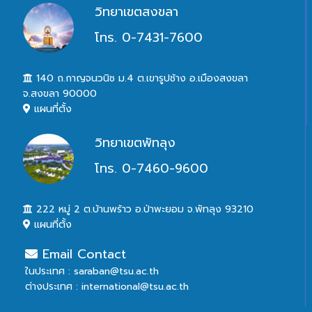
วิทยาเขตสงขลา
โทร. 0-7431-7600
140 ถ.กาญจนวนิช ม.4 ต.เขารูปช้าง อ.เมืองสงขลา
จ.สงขลา 90000
แผนที่ตั้ง
วิทยาเขตพัทลุง
โทร. 0-7460-9600
222 หมู่ 2 ต.บ้านพร้าว อ.ป่าพะยอม จ.พัทลุง 93210
แผนที่ตั้ง
Email Contact
ในประเทศ : saraban@tsu.ac.th
ต่างประเทศ : international@tsu.ac.th