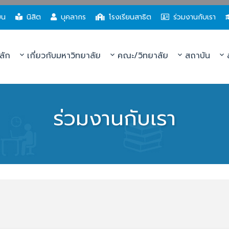
ยน
นิสิต
บุคลากร
โรงเรียนสาธิต
ร่วมงานกับเรา
ลัก
เกี่ยวกับมหาวิทยาลัย
คณะ/วิทยาลัย
สถาบัน
ส
ร่วมงานกับเรา