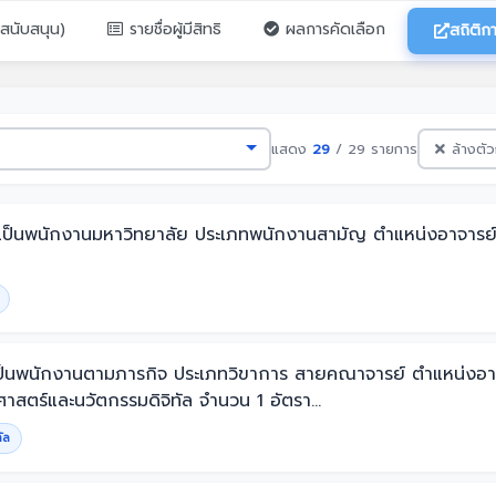
ทสนับสนุน)
รายชื่อผู้มีสิทธิ
ผลการคัดเลือก
สถิติกา
แสดง
29
/ 29 รายการ
ล้างตั
บรรจุเป็นพนักงานมหาวิทยาลัย ประเภทพนักงานสามัญ ตำแหน่งอาจา
จ้างเป็นพนักงานตามภารกิจ ประเภทวิขาการ สายคณาจารย์ ตำแหน่
สตร์และนวัตกรรมดิจิทัล จำนวน 1 อัตรา...
ัล