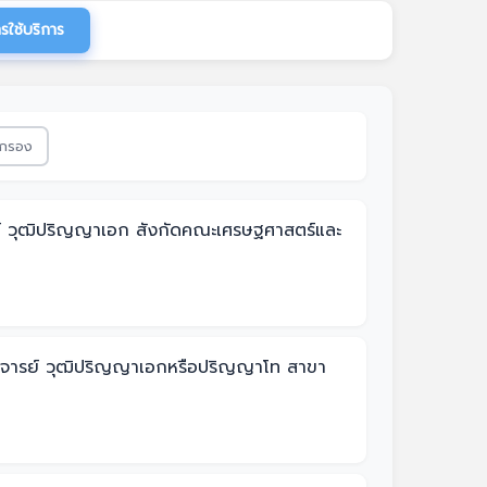
รใช้บริการ
วกรอง
รย์ วุฒิปริญญาเอก สังกัดคณะเศรษฐศาสตร์และ
งอาจารย์ วุฒิปริญญาเอกหรือปริญญาโท สาขา