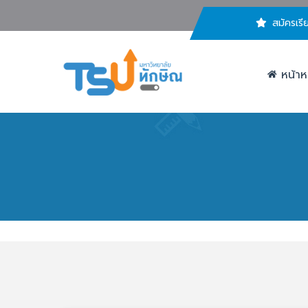
สมัครเรี
หน้าห