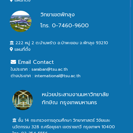
แผนที่ตั้ง
วิทยาเขตพัทลุง
โทร. 0-7460-9600
222 หมู่ 2 ต.บ้านพร้าว อ.ป่าพะยอม จ.พัทลุง 93210
แผนที่ตั้ง
Email Contact
ในประเทศ : saraban@tsu.ac.th
ต่างประเทศ : international@tsu.ac.th
หน่วยประสานงานมหาวิทยาลัย
ทักษิณ กรุงเทพมหานคร
ชั้น 14 กระทรวงการอุดมศึกษา วิทยาศาสตร์ วิจัยและ
นวัตกรรม 328 ถ.ศรีอยุธยา เขตราชเทวี กรุงเทพฯ 10400