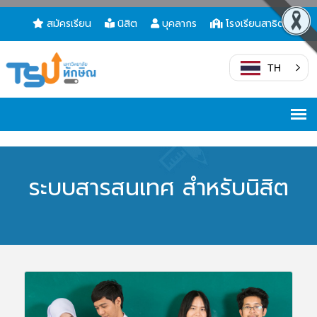
สมัครเรียน
นิสิต
บุคลากร
โรงเรียนสาธิต
TH
ระบบสารสนเทศ สำหรับนิสิต