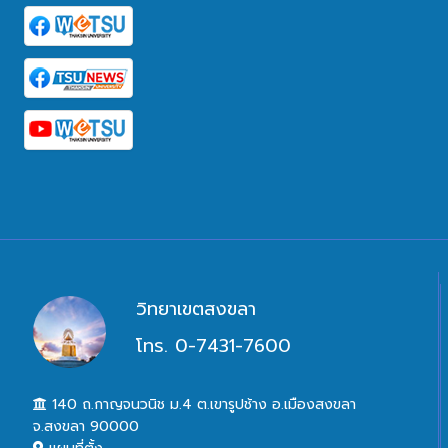
วิทยาเขตสงขลา
โทร. 0-7431-7600
140 ถ.กาญจนวนิช ม.4 ต.เขารูปช้าง อ.เมืองสงขลา
จ.สงขลา 90000