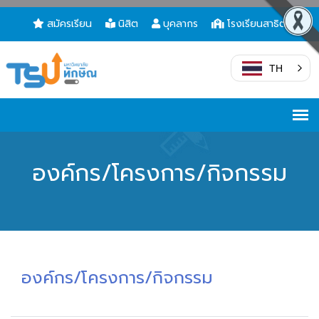
สมัครเรียน
นิสิต
บุคลากร
โรงเรียนสาธิต
TH
องค์กร/โครงการ/กิจกรรม
องค์กร/โครงการ/กิจกรรม