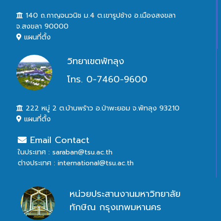
140 ถ.กาญจนวนิช ม.4 ต.เขารูปช้าง อ.เมืองสงขลา
จ.สงขลา 90000
แผนที่ตั้ง
วิทยาเขตพัทลุง
โทร. 0-7460-9600
222 หมู่ 2 ต.บ้านพร้าว อ.ป่าพะยอม จ.พัทลุง 93210
แผนที่ตั้ง
Email Contact
ในประเทศ : saraban@tsu.ac.th
ต่างประเทศ : international@tsu.ac.th
หน่วยประสานงานมหาวิทยาลัย
ทักษิณ กรุงเทพมหานคร