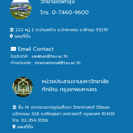
วิทยาเขตพัทลุง
โทร. 0-7460-9600
222 หมู่ 2 ต.บ้านพร้าว อ.ป่าพะยอม จ.พัทลุง 93210
แผนที่ตั้ง
Email Contact
ในประเทศ : saraban@tsu.ac.th
ต่างประเทศ : international@tsu.ac.th
หน่วยประสานงานมหาวิทยาลัย
ทักษิณ กรุงเทพมหานคร
ชั้น 14 กระทรวงการอุดมศึกษา วิทยาศาสตร์ วิจัยและ
นวัตกรรม 328 ถ.ศรีอยุธยา เขตราชเทวี กรุงเทพฯ 10400
โทร. 02-354-5556
แผนที่ตั้ง