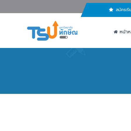
สมัครเรี
หน้าห