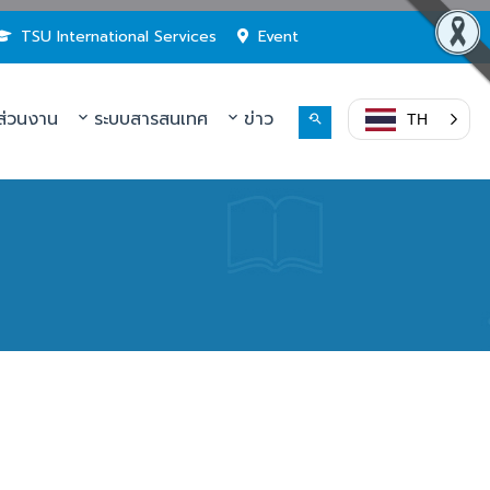
TSU International Services
Event
่วนงาน
ระบบสารสนเทศ
ข่าว
TH