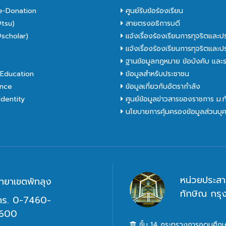
e-Donation
ศูนย์รับข้อร้องเรียน
tsu)
สายตรงอธิการบดี
scholar)
แจ้งเรื่องร้องเรียนการทุจริตและป
C
แจ้งเรื่องร้องเรียนการทุจริตและป
ฐานข้อมูลกฎหมาย ข้อบังคับ และร
Education
ข้อมูลสำหรับประชาชน
nce
ข้อมูลเกี่ยวกับอัตรากำลัง
dentity
ศูนย์ข้อมูลข่าวสารของราชการ ม.
นโยบายการคุ้มครองข้อมูลส่วนบุ
หน่วยประสา
ิทยาเขตพัทลุง
ทักษิณ กร
ทร. 0-7460-
600
ชั้น 14 กระทรวงการอุดมศึกษ