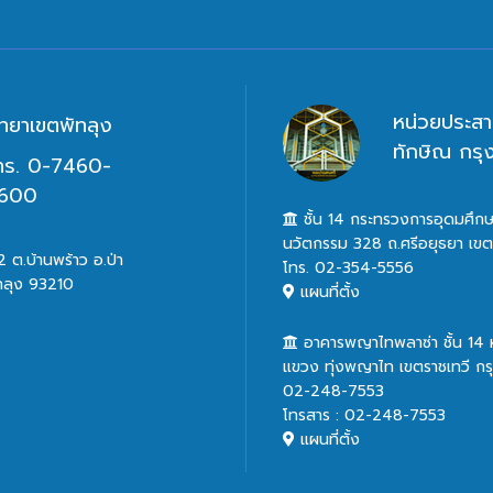
หน่วยประสา
ิทยาเขตพัทลุง
ทักษิณ กร
ทร. 0-7460-
600
ชั้น 14 กระทรวงการอุดมศึกษ
นวัตกรรม 328 ถ.ศรีอยุธยา เข
 ต.บ้านพร้าว อ.ป่า
โทร. 02-354-5556
ทลุง 93210
แผนที่ตั้ง
อาคารพญาไทพลาซ่า ชั้น 14
แขวง ทุ่งพญาไท เขตราชเทวี ก
02-248-7553
โทรสาร : 02-248-7553
แผนที่ตั้ง