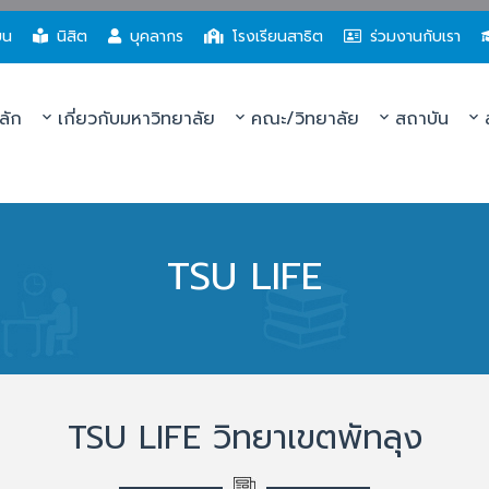
ยน
นิสิต
บุคลากร
โรงเรียนสาธิต
ร่วมงานกับเรา
ลัก
เกี่ยวกับมหาวิทยาลัย
คณะ/วิทยาลัย
สถาบัน
ส
TSU LIFE
TSU LIFE วิทยาเขตพัทลุง