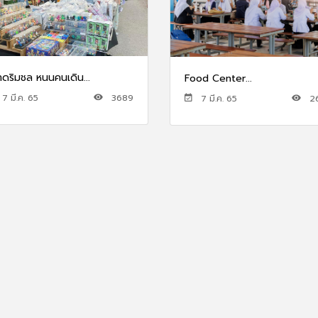
าดริมชล หนนคนเดิน...
Food Center...
7 มี.ค. 65
3689
7 มี.ค. 65
2