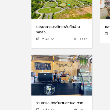
บรรยากาศมหาวิทยาลัยทักษิณ
หล
พัทลุง...
7 มี.ค. 65
7298
ร้านค้าและสิ่งอำนวยความสะดวก ...
7 มี.ค. 65
2592