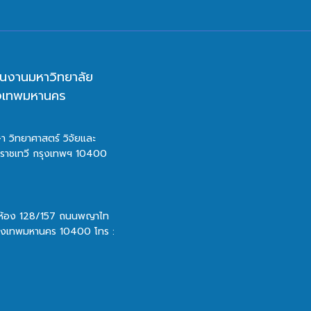
นงานมหาวิทยาลัย
ุงเทพมหานคร
า วิทยาศาสตร์ วิจัยและ
ตราชเทวี กรุงเทพฯ 10400
 ห้อง 128/157 ถนนพญาไท
รุงเทพมหานคร 10400 โทร :