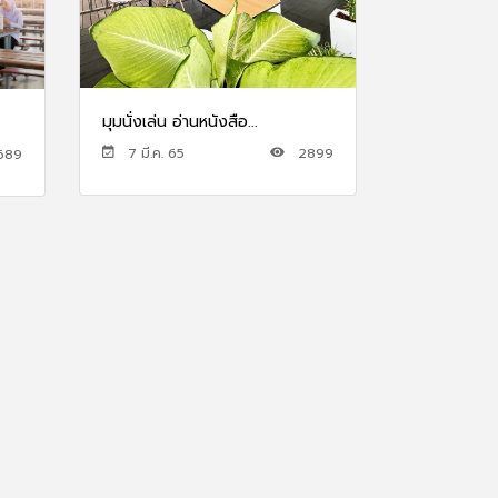
มุมนั่งเล่น อ่านหนังสือ...
7 มี.ค. 65
2899
689