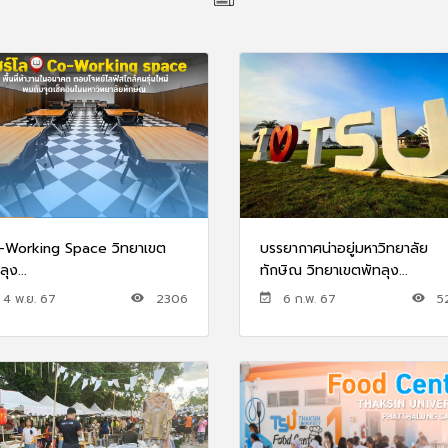
-Working Space วิทยาเขต
บรรยากาศน่าอยู่มหาวิทยาลัย
ลุง...
ทักษิณ วิทยาเขตพัทลุง...
4 พ.ย. 67
2306
6 ก.พ. 67
5