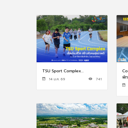
TSU Sport Complex...
Co
พัท
14 ม.ค. 69
741