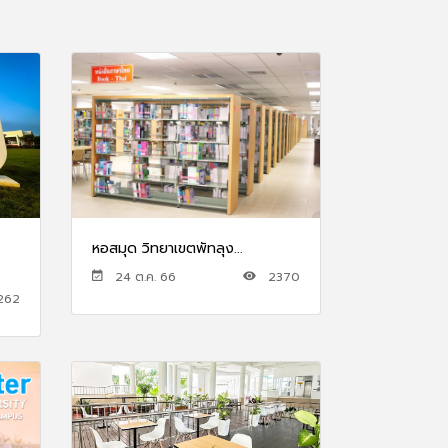
หอสมุด วิทยาเขตพัทลุง...
24 ต.ค. 66
2370
262