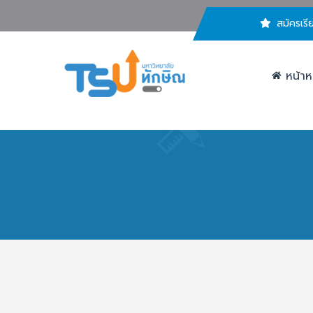
สมัครเรี
หน้าห