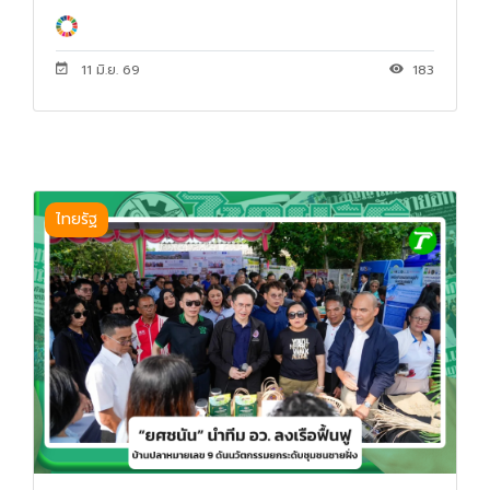
11 มิ.ย. 69
183
ไทยรัฐ