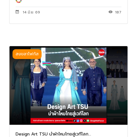
14 มิ.ย. 69
187
สงขลาโฟกัส
Design Art TSU นำผ้าไหมไทยสู่เวทีโลก...