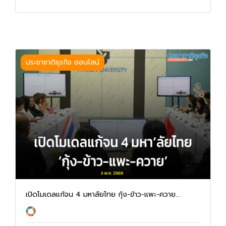
ประชาชาติธุรกิจ ออนไลน์
เปิดโมเดลแก้จน 4 มหาลัยไทย กุ้ง-ข้าว-แพะ-ควาย...