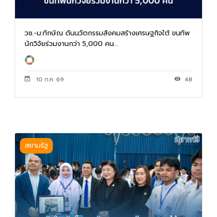
วช.-ม.ทักษิณ ดันนวัตกรรมสังคมสร้างเศรษฐกิจใต้ ขนทัพ
นักวิจัยร่วมงานกว่า 5,000 คน...
10 ก.ค. 69
48
สยามรัฐ