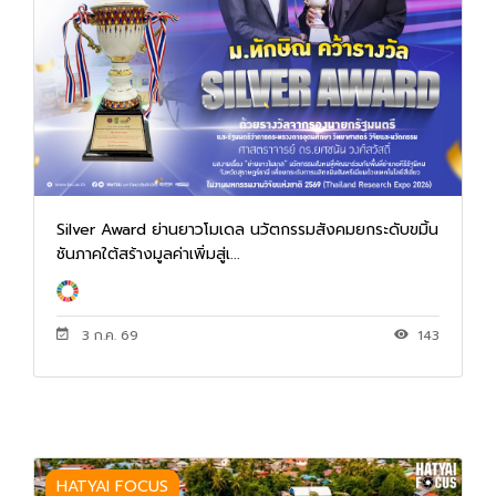
Silver Award ย่านยาวโมเดล นวัตกรรมสังคมยกระดับขมิ้น
ชันภาคใต้สร้างมูลค่าเพิ่มสู่เ...
3 ก.ค. 69
143
HATYAI FOCUS