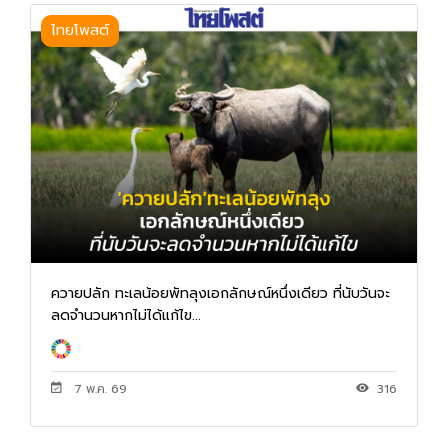
ไทยโพสต์
ควายปลัก ทะเลน้อยพัทลุงเอกลักษณ์หนึ่งเดียว ที่นับวันจะ
ลดจำนวนหากไม่ได้แก้ไข...
7 พ.ค. 69
316