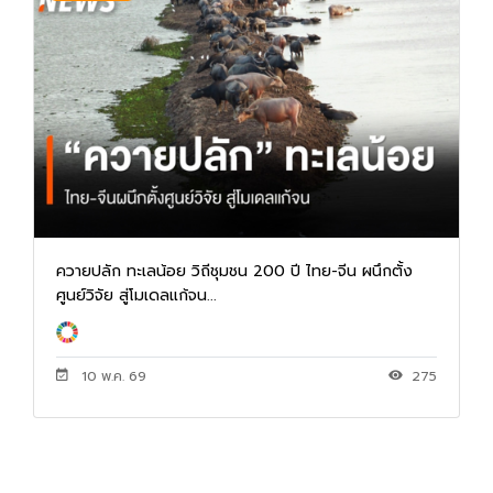
ควายปลัก ทะเลน้อย วิถีชุมชน 200 ปี ไทย-จีน ผนึกตั้ง
ศูนย์วิจัย สู่โมเดลแก้จน...
10 พ.ค. 69
275