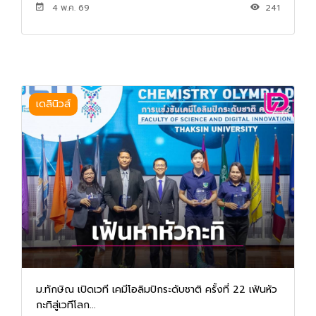
4 พ.ค. 69
241
เดลินิวส์
ม.ทักษิณ เปิดเวที เคมีโอลิมปิกระดับชาติ ครั้งที่ 22 เฟ้นหัว
กะทิสู่เวทีโลก...