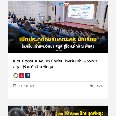
เปิดประตูต้อนรับคณะครู นักเรียน โรงเรียนกำแพงวิทยา
สตูล สู่รั้วม.ทักษิณ พัทลุง...
14 ก.ค. 69
424