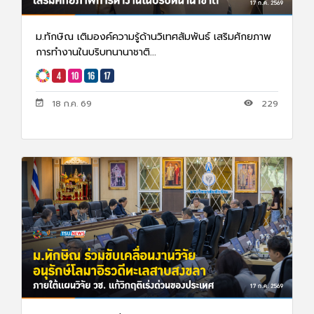
ม.ทักษิณ เติมองค์ความรู้ด้านวิเทศสัมพันธ์ เสริมศักยภาพ
การทำงานในบริบทนานาชาติ...
18 ก.ค. 69
229