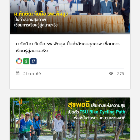
ม.ทักษิณ จับมือ รพ.พัทลุง ปั้นกำลังคนสุขภาพ เชื่อมการ
เรียนรู้สู่สนามจริง...
21 ก.ค. 69
275