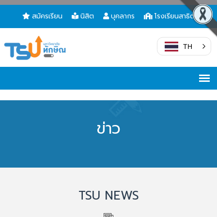
สมัครเรียน
นิสิต
บุคลากร
โรงเรียนสาธิต
TH
ข่าว
TSU NEWS