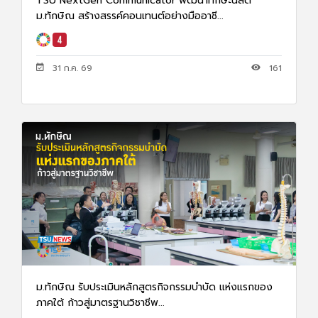
TSU NextGen Communicator พัฒนาทักษะนิสิต
ม.ทักษิณ สร้างสรรค์คอนเทนต์อย่างมืออาชี...
31 ก.ค. 69
161
ม.ทักษิณ รับประเมินหลักสูตรกิจกรรมบำบัด แห่งแรกของ
ภาคใต้ ก้าวสู่มาตรฐานวิชาชีพ...