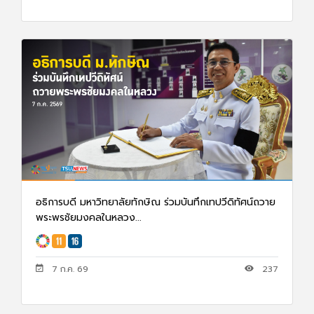
อธิการบดี มหาวิทยาลัยทักษิณ ร่วมบันทึกเทปวีดิทัศน์ถวาย
พระพรชัยมงคลในหลวง...
7 ก.ค. 69
237