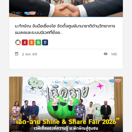
ม.ทักษิณ จับมือเซี่ยงไฮ จัดตั้งศูนย์นานาชาติด้านวิทยาการ
แมลงและระบบนิเวศที่ยั่งย...
2 ส.ค. 69
145