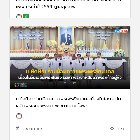
ใหญ่ ประจำปี 2569 ดูแลสุขภาพ...
29 ก.ค. 69
78
ม.ทักษิณ ร่วมน้อมถวายพระพรชัยมงคลเนื่องในโอกาสวัน
เฉลิมพระชนมพรรษา พระบาทสมเด็จพร...
28 ก.ค. 69
195