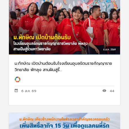
ม.ทักษิณ เปิดบ้านต้อนรับโรงเรียนอุบลรัตนราชกัญญาราช
วิทยาลัย พัทลุง สานฝันสู่รั้...
6 ส.ค. 69
44