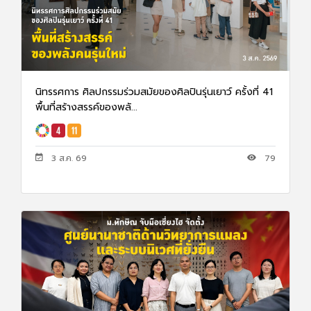
นิทรรศการ ศิลปกรรมร่วมสมัยของศิลปินรุ่นเยาว์ ครั้งที่ 41
พื้นที่สร้างสรรค์ของพลั...
3 ส.ค. 69
79