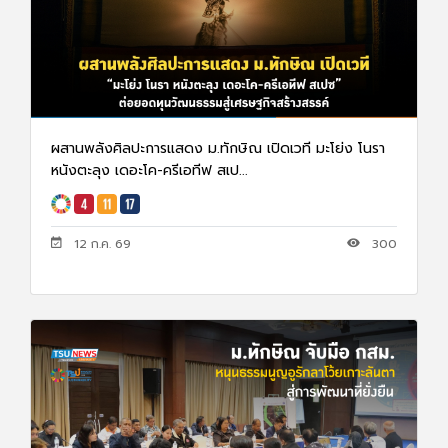
ผสานพลังศิลปะการแสดง ม.ทักษิณ เปิดเวที มะโย่ง โนรา
หนังตะลุง เดอะโค-ครีเอทีฟ สเป...
12 ก.ค. 69
300