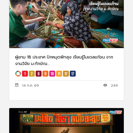
ผู้แทน 18 ประเทศ ปักหมุดพัทลุง เรียนรู้โมเดลแก้จน จาก
งานวิจัย ม.ทักษิณ...
14 ก.ค. 69
249