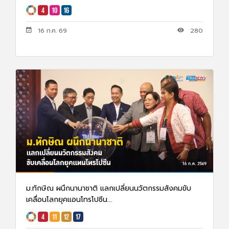
16 ก.ค. 69
280
ม.ทักษิณ ผนึกนานาชาติ แลกเปลี่ยนนวัตกรรมสังคมขับ
เคลื่อนโลกยุคแอนโทรโปซีน...