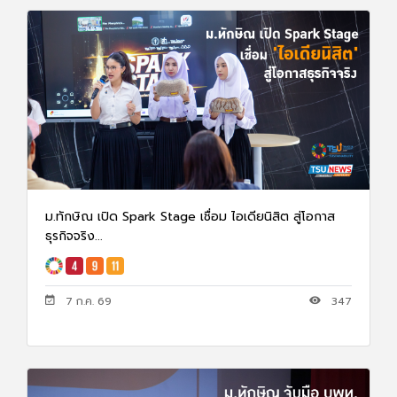
ม.ทักษิณ เปิด Spark Stage เชื่อม ไอเดียนิสิต สู่โอกาส
ธุรกิจจริง...
7 ก.ค. 69
347