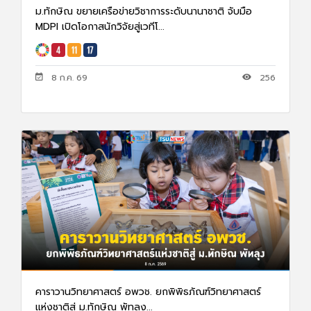
ม.ทักษิณ ขยายเครือข่ายวิชาการระดับนานาชาติ จับมือ
MDPI เปิดโอกาสนักวิจัยสู่เวทีโ...
8 ก.ค. 69
256
คาราวานวิทยาศาสตร์ อพวช. ยกพิพิธภัณฑ์วิทยาศาสตร์
แห่งชาติสู่ ม.ทักษิณ พัทลุง...