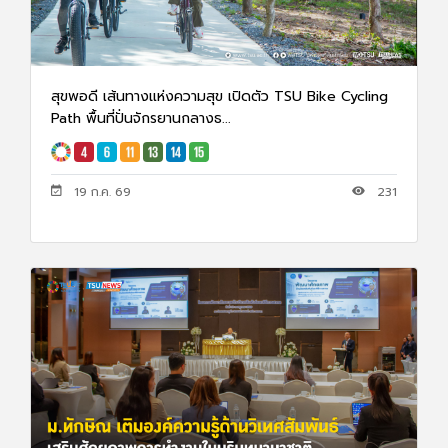
สุขพอดี เส้นทางแห่งความสุข เปิดตัว TSU Bike Cycling
Path พื้นที่ปั่นจักรยานกลางธ...
19 ก.ค. 69
231