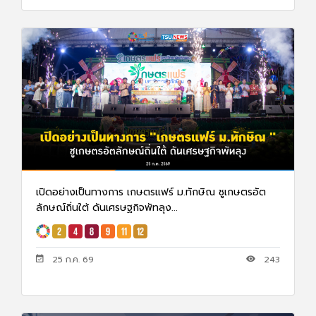
เปิดอย่างเป็นทางการ เกษตรแฟร์ ม.ทักษิณ ชูเกษตรอัต
ลักษณ์ถิ่นใต้ ดันเศรษฐกิจพัทลุง...
25 ก.ค. 69
243