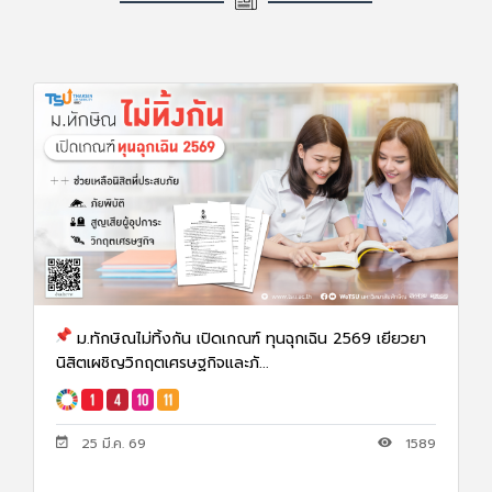
ม.ทักษิณไม่ทิ้งกัน เปิดเกณฑ์ ทุนฉุกเฉิน 2569 เยียวยา
นิสิตเผชิญวิกฤตเศรษฐกิจและภั...
25 มี.ค. 69
1589