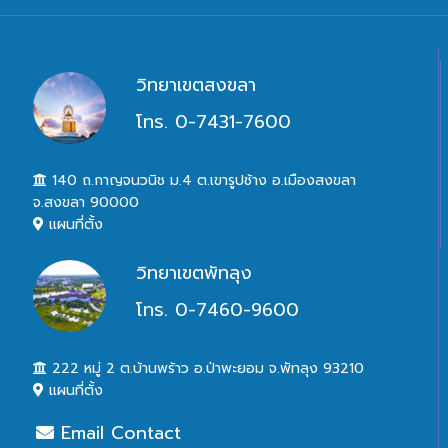
วิทยาเขตสงขลา
โทร. 0-7431-7600
140 ถ.กาญจนวนิช ม.4 ต.เขารูปช้าง อ.เมืองสงขลา
จ.สงขลา 90000
แผนที่ตั้ง
วิทยาเขตพัทลุง
โทร. 0-7460-9600
222 หมู่ 2 ต.บ้านพร้าว อ.ป่าพะยอม จ.พัทลุง 93210
แผนที่ตั้ง
Email Contact