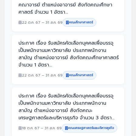
คณาจารย์ ตำแหน่งอาจารย์ สังกัดคณะศึกษา
ศาสตร์ จำนวน 1 อัตรา...
22 ต.ค. 67 – 31 ส.ค. 69
คณะศึกษาศาสตร์
ประกาศ เรื่อง รับสมัครคัดเลือกบุคคลเพื่อบรรจุ
เป็นพนักงานมหาวิทยาลัย ประเภทพนักงาน
สามัญ ตำแหน่งอาจารย์ สังกัดคณะศึกษาศาสตร์
จำนวน 1 อัตรา...
22 ต.ค. 67 – 31 ส.ค. 69
คณะศึกษาศาสตร์
ประกาศ เรื่อง รับสมัครคัดเลือกบุคคลเพื่อบรรจุ
เป็นพนักงานมหาวิทยาลัย ประเภทพนักงาน
สามัญ ตำแหน่งอาจารย์ สังกัดคณะ
เศรษฐศาสตร์และบริหารธุรกิจ จำนวน 3 อัตรา...
18 ต.ค. 67 – 31 ส.ค. 69
คณะเศรษฐศาสตร์และบริหารธุรกิจ