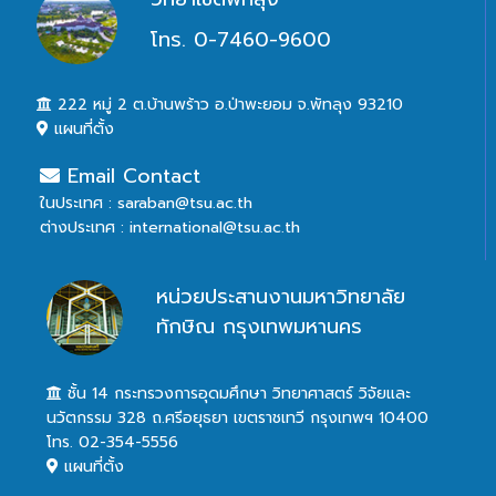
โทร. 0-7460-9600
222 หมู่ 2 ต.บ้านพร้าว อ.ป่าพะยอม จ.พัทลุง 93210
แผนที่ตั้ง
Email Contact
ในประเทศ : saraban@tsu.ac.th
ต่างประเทศ : international@tsu.ac.th
หน่วยประสานงานมหาวิทยาลัย
ทักษิณ กรุงเทพมหานคร
ชั้น 14 กระทรวงการอุดมศึกษา วิทยาศาสตร์ วิจัยและ
นวัตกรรม 328 ถ.ศรีอยุธยา เขตราชเทวี กรุงเทพฯ 10400
โทร. 02-354-5556
แผนที่ตั้ง