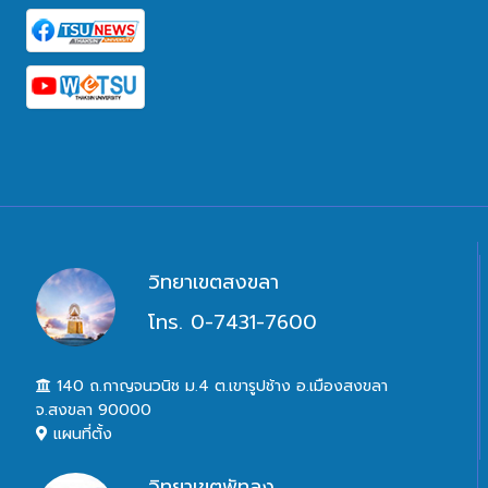
วิทยาเขตสงขลา
โทร. 0-7431-7600
140 ถ.กาญจนวนิช ม.4 ต.เขารูปช้าง อ.เมืองสงขลา
จ.สงขลา 90000
แผนที่ตั้ง
วิทยาเขตพัทลุง