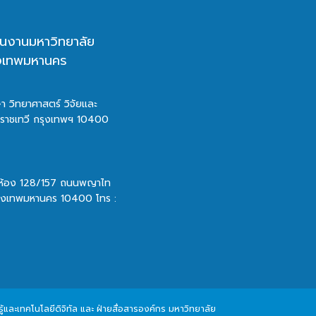
นงานมหาวิทยาลัย
ุงเทพมหานคร
า วิทยาศาสตร์ วิจัยและ
ตราชเทวี กรุงเทพฯ 10400
 ห้อง 128/157 ถนนพญาไท
รุงเทพมหานคร 10400 โทร :
และเทคโนโลยีดิจิทัล และ ฝ่ายสื่อสารองค์กร มหาวิทยาลัย