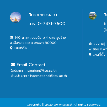
วิทยาเขตสงขลา
ว
โทร. 0-7431-7600
โ
9
140 ถ.กาญจนวนิช ม.4 ต.เขารูปช้าง
อ.เมืองสงขลา จ.สงขลา 90000
222 หมู่ 2
แผนที่ตั้ง
พะยอม จ.พั
แผนที่ตั้ง
Email Contact
ในประเทศ : saraban@tsu.ac.th
ต่างประเทศ : international@tsu.ac.th
Copyright © 2025 www.tsu.ac.th All rights reserved.