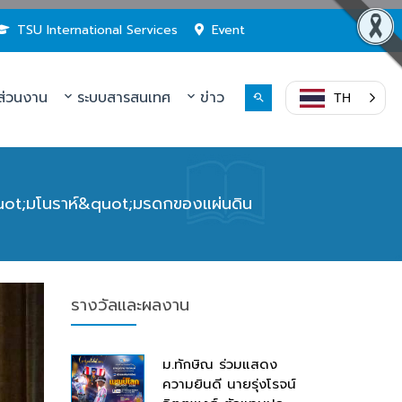
TSU International Services
Event
่วนงาน
ระบบสารสนเทศ
ข่าว
TH
&quot;มโนราห์&quot;มรดกของแผ่นดิน
รางวัลและผลงาน
ม.ทักษิณ ร่วมแสดง
ความยินดี นายรุ่งโรจน์