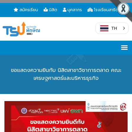
สมัครเรียน
นิสิต
บุคลากร
โรงเรียนสาธิต
TH
ขอแสดงความยินกับ นิสิตสาขาวิชาการตลาด คณะ
เศรษฐศาสตร์และบริหารธุรกิจ