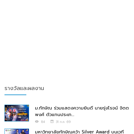
รางวัลและผลงาน
ม.ทักษิณ ร่วมแสดงความยินดี นายรุ่งโรจน์ จิตต
พงศ์ ตัวแทนประเท...
84
31 ก.ค. 69
มหาวิทยาลัยทักษิณคว้า Silver Award บนเวที