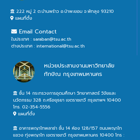
222 หมู่ 2 ต.บ้านพร้าว อ.ป่าพะยอม จ.พัทลุง 93210
แผนที่ตั้ง
Email Contact
ในประเทศ : saraban@tsu.ac.th
ต่างประเทศ : international@tsu.ac.th
หน่วยประสานงานมหาวิทยาลัย
ทักษิณ กรุงเทพมหานคร
ชั้น 14 กระทรวงการอุดมศึกษา วิทยาศาสตร์ วิจัยและ
นวัตกรรม 328 ถ.ศรีอยุธยา เขตราชเทวี กรุงเทพฯ 10400
โทร. 02-354-5556
แผนที่ตั้ง
อาคารพญาไทพลาซ่า ชั้น 14 ห้อง 128/157 ถนนพญาไท
แขวง ทุ่งพญาไท เขตราชเทวี กรุงเทพมหานคร 10400 โทร :