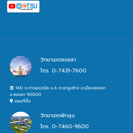
วิทยาเขตสงขลา
โทร. 0-7431-7600
140 ถ.กาญจนวนิช ม.4 ต.เขารูปช้าง อ.เมืองสงขลา
จ.สงขลา 90000
แผนที่ตั้ง
วิทยาเขตพัทลุง
โทร. 0-7460-9600