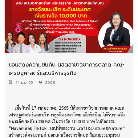
ขอแสดงความยินกับ นิสิตสาขาวิชาการตลาด คณะ
เศรษฐศาสตร์และบริหารธุรกิจ
14 มิ.ย. 65
2609
เมื่อวันที่ 17 พฤษภาคม 2565 นิสิตสาขาวิชาการตลาด คณะ
เศรษฐศาสตร์และบริหารธุรกิจ มหาวิทยาลัยทักษิณ ได้รับรางวัล
ชนะเลิศ ระดับประเทศ เงินรางวัล 10,000 บาท ในกิจกรรม
“Navanurak Tiktok : เสน่ห์ของงาน Craft&Culture&Nature”
สร้างสรรค์คอนเทนต์ บอกเล่าเรื่องราวศิลปะ วัฒนธรรมชุมชน