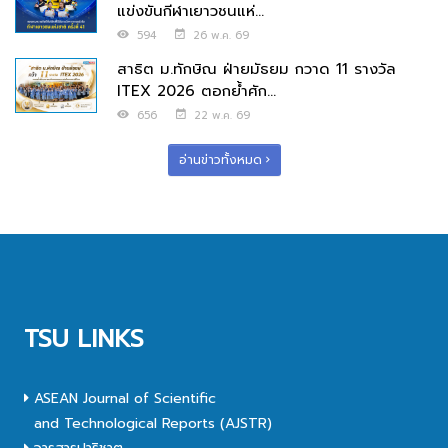
แข่งขันกีฬาเยาวชนแห่...
594
26 พ.ค. 69
สาธิต ม.ทักษิณ ฝ่ายมัธยม กวาด 11 รางวัล
ITEX 2026 ตอกย้ำศัก...
656
22 พ.ค. 69
อ่านข่าวทั้งหมด
TSU LINKS
ASEAN Journal of Scientific
and Technological Reports (AJSTR)