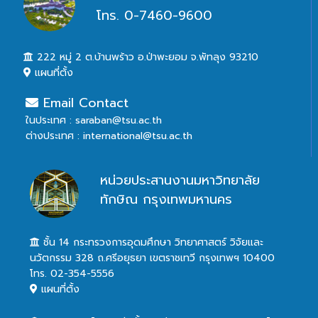
โทร. 0-7460-9600
222 หมู่ 2 ต.บ้านพร้าว อ.ป่าพะยอม จ.พัทลุง 93210
แผนที่ตั้ง
Email Contact
ในประเทศ : saraban@tsu.ac.th
ต่างประเทศ : international@tsu.ac.th
หน่วยประสานงานมหาวิทยาลัย
ทักษิณ กรุงเทพมหานคร
ชั้น 14 กระทรวงการอุดมศึกษา วิทยาศาสตร์ วิจัยและ
นวัตกรรม 328 ถ.ศรีอยุธยา เขตราชเทวี กรุงเทพฯ 10400
โทร. 02-354-5556
แผนที่ตั้ง