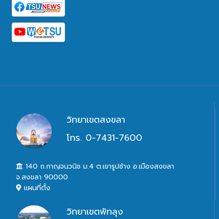
วิทยาเขตสงขลา
โทร. 0-7431-7600
140 ถ.กาญจนวนิช ม.4 ต.เขารูปช้าง อ.เมืองสงขลา
จ.สงขลา 90000
แผนที่ตั้ง
วิทยาเขตพัทลุง