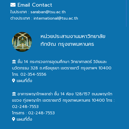
Email Contact
ในประเทศ : saraban@tsu.ac.th
ต่างประเทศ : international@tsu.ac.th
หน่วยประสานงานมหาวิทยาลัย
ทักษิณ กรุงเทพมหานคร
ชั้น 14 กระทรวงการอุดมศึกษา วิทยาศาสตร์ วิจัยและ
นวัตกรรม 328 ถ.ศรีอยุธยา เขตราชเทวี กรุงเทพฯ 10400
โทร. 02-354-5556
แผนที่ตั้ง
อาคารพญาไทพลาซ่า ชั้น 14 ห้อง 128/157 ถนนพญาไท
แขวง ทุ่งพญาไท เขตราชเทวี กรุงเทพมหานคร 10400 โทร :
02-248-7553
โทรสาร : 02-248-7553
แผนที่ตั้ง