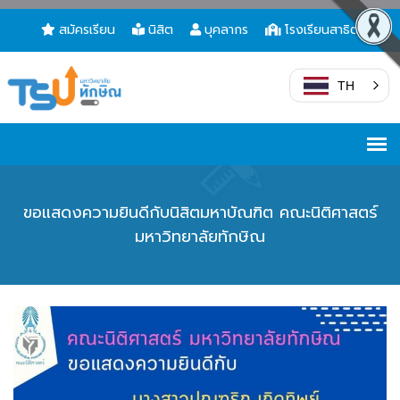
สมัครเรียน
นิสิต
บุคลากร
โรงเรียนสาธิต
TH
ขอแสดงความยินดีกับนิสิตมหาบัณฑิต คณะนิติศาสตร์
มหาวิทยาลัยทักษิณ