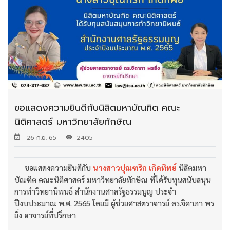
ขอแสดงความยินดีกับนิสิตมหาบัณฑิต คณะ
นิติศาสตร์ มหาวิทยาลัยทักษิณ
26 ก.ย. 65
2405
ขอแสดงความยินดีกับ
นางสาวปุณฑริก เกิดทิพย์
นิสิตมหา
บัณฑิต คณะนิติศาสตร์ มหาวิทยาลัยทักษิณ ที่ได้รับทุนสนับสนุน
การทำวิทยานิพนธ์ สำนักงานศาลรัฐธรรมนูญ ประจำ
ปีงบประมาณ พ.ศ. 2565 โดยมี ผู้ช่วยศาสตราจารย์ ดร.จิดาภา พร
ยิ่ง อาจารย์ที่ปรึกษา