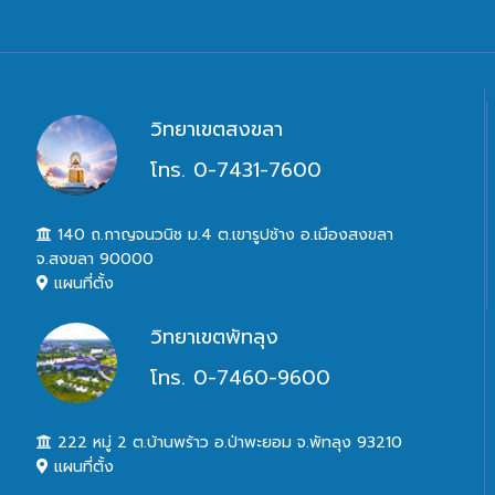
วิทยาเขตสงขลา
โทร. 0-7431-7600
140 ถ.กาญจนวนิช ม.4 ต.เขารูปช้าง อ.เมืองสงขลา
จ.สงขลา 90000
แผนที่ตั้ง
วิทยาเขตพัทลุง
โทร. 0-7460-9600
222 หมู่ 2 ต.บ้านพร้าว อ.ป่าพะยอม จ.พัทลุง 93210
แผนที่ตั้ง