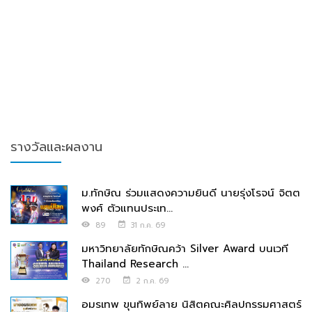
รางวัลและผลงาน
ม.ทักษิณ ร่วมแสดงความยินดี นายรุ่งโรจน์ จิตต
พงศ์ ตัวแทนประเท...
89
31 ก.ค. 69
มหาวิทยาลัยทักษิณคว้า Silver Award บนเวที
Thailand Research ...
270
2 ก.ค. 69
อมรเทพ ขุนทิพย์ลาย นิสิตคณะศิลปกรรมศาสตร์