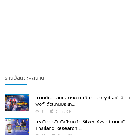
รางวัลและผลงาน
ม.ทักษิณ ร่วมแสดงความยินดี นายรุ่งโรจน์ จิตต
พงศ์ ตัวแทนประเท...
91
31 ก.ค. 69
มหาวิทยาลัยทักษิณคว้า Silver Award บนเวที
Thailand Research ...