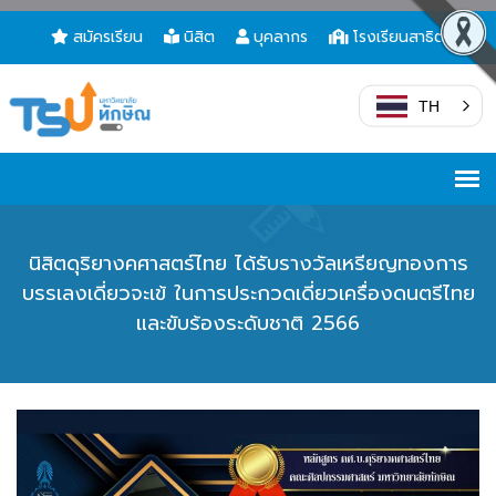
สมัครเรียน
นิสิต
บุคลากร
โรงเรียนสาธิต
TH
นิสิตดุริยางคศาสตร์ไทย ได้รับรางวัลเหรียญทองการ
บรรเลงเดี่ยวจะเข้ ในการประกวดเดี่ยวเครื่องดนตรีไทย
และขับร้องระดับชาติ 2566