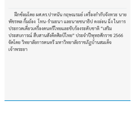
ฝึกซ้อมโดย ผศ.ดร.ปาหนัน กฤษณรมย์ เครื่องกำกับจังหวะ นาย
พัชรพล กิ้มถ้อง โทน-รำมะนา และนายชนาธิป คงอ่อน ฉิ่ง ในการ
ประกวดเดี่ยวเครื่องดนตรีไทยและขับร้องระดับชาติ “เสริม
ประสบการณ์ สืบสานสังคีตศิลป์ไทย” ประจำปีพุทธศักราช 2566
จัดโดย วิทยาลัยการดนตรี มหาวิทยาลัยราชภัฏบ้านสมเด็จ
เจ้าพระยา