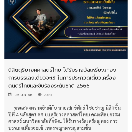
นิสิตดุริยางคศาสตร์ไทย ได้รับรางวัลเหรียญทอง
การบรรเลงเดี่ยวจะเข้ ในการประกวดเดี่ยวเครื่อง
ดนตรีไทยและขับร้องระดับชาติ 2566
25 ม.ค. 66
2381
ขอแสดงความยินดีกับ นายเสกข์ศักย์ ไชยชาญ นิสิตชั้น
ปีที่ 4 หลักสูตร ดศ.บ.(ดุริยางคศาสตร์ไทย) คณะศิลปกรรม
ศาสตร์ มหาวิทยาลัยทักษิณ ได้รับรางวัลเหรียญทอง การ
บรรเลงเดี่ยวจะเข้ เพลงพญาครวญสามชั้น