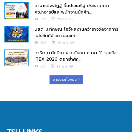
อาจารย์พลัฏฐ์ ยิ้มประเสริฐ ประธานสภา
คณาจารย์และพนักงานนักศึก...
655
29 พ.ค. 69
นิสิต ม.ทักษิณ โชว์ผลงานคว้ารางวัลจากการ
แข่งขันกีฬาเยาวชนแห่...
592
26 พ.ค. 69
สาธิต ม.ทักษิณ ฝ่ายมัธยม กวาด 11 รางวัล
ITEX 2026 ตอกย้ำศัก...
651
22 พ.ค. 69
อ่านข่าวทั้งหมด