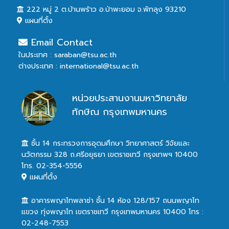
222 หมู่ 2 ต.บ้านพร้าว อ.ป่าพะยอม จ.พัทลุง 93210
แผนที่ตั้ง
Email Contact
ในประเทศ : saraban@tsu.ac.th
ต่างประเทศ : international@tsu.ac.th
หน่วยประสานงานมหาวิทยาลัย
ทักษิณ กรุงเทพมหานคร
ชั้น 14 กระทรวงการอุดมศึกษา วิทยาศาสตร์ วิจัยและ
นวัตกรรม 328 ถ.ศรีอยุธยา เขตราชเทวี กรุงเทพฯ 10400
โทร. 02-354-5556
แผนที่ตั้ง
อาคารพญาไทพลาซ่า ชั้น 14 ห้อง 128/157 ถนนพญาไท
แขวง ทุ่งพญาไท เขตราชเทวี กรุงเทพมหานคร 10400 โทร :
02-248-7553