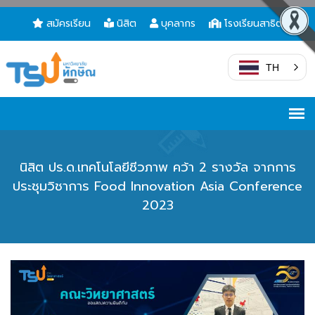
สมัครเรียน
นิสิต
บุคลากร
โรงเรียนสาธิต
TH
นิสิต ปร.ด.เทคโนโลยีชีวภาพ คว้า 2 รางวัล จากการ
ประชุมวิชาการ Food Innovation Asia Conference
2023