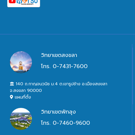
วิทยาเขตสงขลา
โทร. 0-7431-7600
140 ถ.กาญจนวนิช ม.4 ต.เขารูปช้าง อ.เมืองสงขลา
จ.สงขลา 90000
แผนที่ตั้ง
วิทยาเขตพัทลุง
โทร. 0-7460-9600