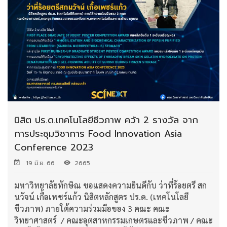
นิสิต ปร.ด.เทคโนโลยีชีวภาพ คว้า 2 รางวัล จาก
การประชุมวิชาการ Food Innovation Asia
Conference 2023
19 มิ.ย. 66
2665
มหาวิทยาลัยทักษิณ ขอแสดงความยินดีกับ ว่าที่ร้อยตรี สก
นวัจน์ เกื้อเพชร์แก้ว นิสิตหลักสูตร ปร.ด. (เทคโนโลยี
ชีวภาพ) ภายใต้ความร่วมมือของ 3 คณะ คณะ
วิทยาศาสตร์ / คณะอุตสาหกรรมเกษตรและชีวภาพ / คณะ