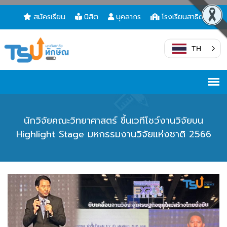
สมัครเรียน
นิสิต
บุคลากร
โรงเรียนสาธิต
TH
นักวิจัยคณะวิทยาศาสตร์ ขึ้นเวทีโชว์งานวิจัยบน
Highlight Stage มหกรรมงานวิจัยแห่งชาติ 2566