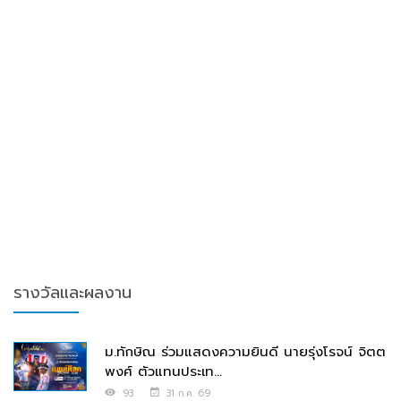
รางวัลและผลงาน
ม.ทักษิณ ร่วมแสดงความยินดี นายรุ่งโรจน์ จิตต
พงศ์ ตัวแทนประเท...
93
31 ก.ค. 69