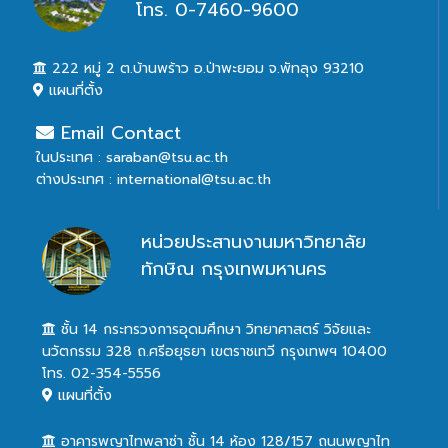
โทร. 0-7460-9600
222 หมู่ 2 ต.บ้านพร้าว อ.ป่าพะยอม จ.พัทลุง 93210
แผนที่ตั้ง
Email Contact
ในประเทศ : saraban@tsu.ac.th
ต่างประเทศ : international@tsu.ac.th
หน่วยประสานงานมหาวิทยาลัย
ทักษิณ กรุงเทพมหานคร
ชั้น 14 กระทรวงการอุดมศึกษา วิทยาศาสตร์ วิจัยและ
นวัตกรรม 328 ถ.ศรีอยุธยา เขตราชเทวี กรุงเทพฯ 10400
โทร. 02-354-5556
แผนที่ตั้ง
อาคารพญาไทพลาซ่า ชั้น 14 ห้อง 128/157 ถนนพญาไท