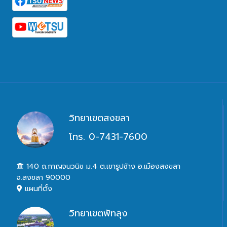
วิทยาเขตสงขลา
โทร. 0-7431-7600
140 ถ.กาญจนวนิช ม.4 ต.เขารูปช้าง อ.เมืองสงขลา
จ.สงขลา 90000
แผนที่ตั้ง
วิทยาเขตพัทลุง