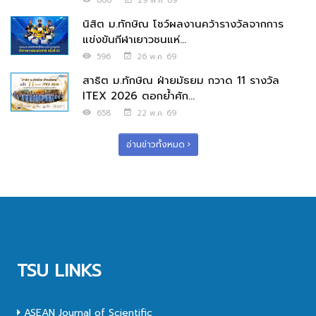
660
29 พ.ค. 69
นิสิต ม.ทักษิณ โชว์ผลงานคว้ารางวัลจากการ
แข่งขันกีฬาเยาวชนแห่...
596
26 พ.ค. 69
สาธิต ม.ทักษิณ ฝ่ายมัธยม กวาด 11 รางวัล
ITEX 2026 ตอกย้ำศัก...
658
22 พ.ค. 69
อ่านข่าวทั้งหมด
TSU LINKS
ASEAN Journal of Scientific