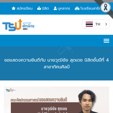
สมัครเรียน
นิสิต
บุคลากร
โรงเรียนสาธิต
TH
ขอแสดงความยินดีกับ นายวุฒิชัย สุดเดช นิสิตชั้นปีที่ 4
สาขาทัศนศิลป์