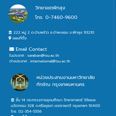
วิทยาเขตพัทลุง
โทร. 0-7460-9600
222 หมู่ 2 ต.บ้านพร้าว อ.ป่าพะยอม จ.พัทลุง 93210
แผนที่ตั้ง
Email Contact
ในประเทศ : saraban@tsu.ac.th
ต่างประเทศ : international@tsu.ac.th
หน่วยประสานงานมหาวิทยาลัย
ทักษิณ กรุงเทพมหานคร
ชั้น 14 กระทรวงการอุดมศึกษา วิทยาศาสตร์ วิจัยและ
นวัตกรรม 328 ถ.ศรีอยุธยา เขตราชเทวี กรุงเทพฯ 10400
โทร. 02-354-5556