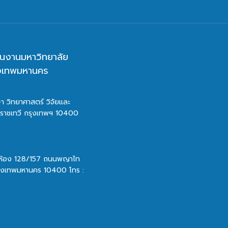
นงานมหาวิทยาลัย
ุงเทพมหานคร
า วิทยาศาสตร์ วิจัยและ
ตราชเทวี กรุงเทพฯ 10400
 ห้อง 128/157 ถนนพญาไท
รุงเทพมหานคร 10400 โทร :