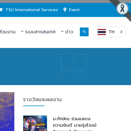
TSU International Services
Event
่วนงาน
ระบบสารสนเทศ
ข่าว
TH
รางวัลและผลงาน
ม.ทักษิณ ร่วมแสดง
ความยินดี นายรุ่งโรจน์