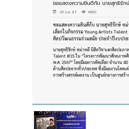
ขอแสดงความยินดีกับ นายสุทธิรักษ์
25 ม.ค. 67
1880
ขอแสดงความยินดีกับ นายสุทธิรักษ์ หม่า
เลือกในกิจกรรม Young Artists Talen
ศิลปวัฒนธรรมร่วมสมัย ประจำปีงบปร
นายสุทธิรักษ์ หม่าหลี นิสิตวิชาเอกศิลปะภา
Talent #15 ใน “โครงการพัฒนาศักยภาพศิ
พ.ศ. 2567” โดยมีผลการคัดเลือก จำนวน 40
ด้านศิลปะจากทั่วประเทศ ซึ่งมีผลงานโดดเ
การสร้างสรรค์ผลงาน เป็นศูนย์กลางการสร้า