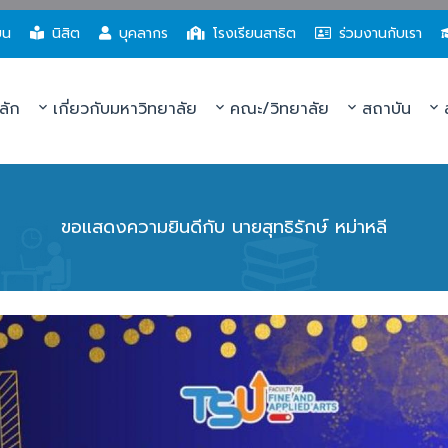
ยน
นิสิต
บุคลากร
โรงเรียนสาธิต
ร่วมงานกับเรา
ลัก
เกี่ยวกับมหาวิทยาลัย
คณะ/วิทยาลัย
สถาบัน
ส
ขอแสดงความยินดีกับ นายสุทธิรักษ์ หม่าหลี