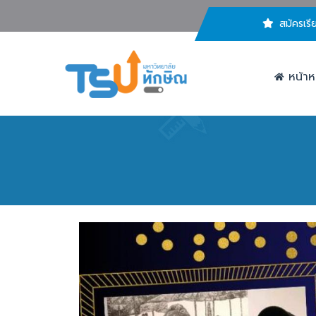
สมัครเรี
หน้าห