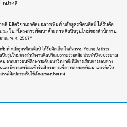
 หม่าหลี
หลี นิสิตวิชาเอกศิลปะภาพพิมพ์ หลักสูตรทัศนศิลป์ ได้รับคัด
t #15 ใน “โครงการพัฒนาศักยภาพศิลปินรุ่นใหม่ของสำนักงาน
ะมาณ พ.ศ. 2567”
พพิมพ์ หลักสูตรทัศนศิลป์ ได้รับคัดเลือกในกิจกรรม Young Artists
ลปินรุ่นใหม่ของสำนักงานศิลปวัฒนธรรมร่วมสมัย ประจำปีงบประมาณ
 คน จากเยาวชนที่ศึกษาระดับมหาวิทยาลัยที่มีการเรียนการสอนทาง
ด่นและมีความพร้อมเข้าร่วมโครงการเพื่อการต่อยอดพัฒนาแนวคิดใน
งสรรค์ศิลปกรรมรับใช้สังคมของประเทศ