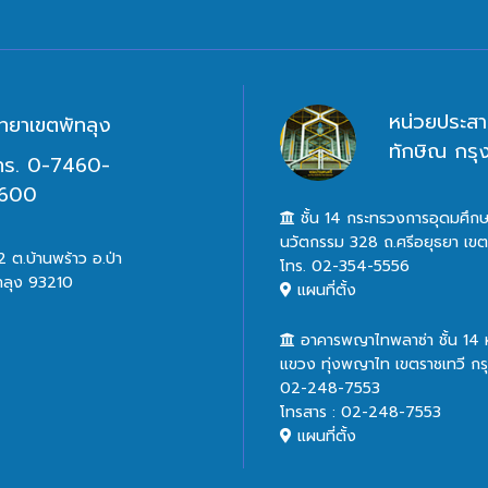
หน่วยประสา
ิทยาเขตพัทลุง
ทักษิณ กร
ทร. 0-7460-
600
ชั้น 14 กระทรวงการอุดมศึกษ
นวัตกรรม 328 ถ.ศรีอยุธยา เข
 ต.บ้านพร้าว อ.ป่า
โทร. 02-354-5556
ทลุง 93210
แผนที่ตั้ง
อาคารพญาไทพลาซ่า ชั้น 14
แขวง ทุ่งพญาไท เขตราชเทวี ก
02-248-7553
โทรสาร : 02-248-7553
แผนที่ตั้ง