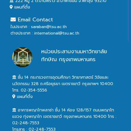
222 หมู่ 2 ต.บ้านพร้าว อ.ป่าพะยอม จ.พัทลุง 93210
แผนที่ตั้ง
Email Contact
ในประเทศ : saraban@tsu.ac.th
ต่างประเทศ : international@tsu.ac.th
หน่วยประสานงานมหาวิทยาลัย
ทักษิณ กรุงเทพมหานคร
ชั้น 14 กระทรวงการอุดมศึกษา วิทยาศาสตร์ วิจัยและ
นวัตกรรม 328 ถ.ศรีอยุธยา เขตราชเทวี กรุงเทพฯ 10400
โทร. 02-354-5556
แผนที่ตั้ง
อาคารพญาไทพลาซ่า ชั้น 14 ห้อง 128/157 ถนนพญาไท
แขวง ทุ่งพญาไท เขตราชเทวี กรุงเทพมหานคร 10400 โทร :
02-248-7553
โทรสาร : 02-248-7553