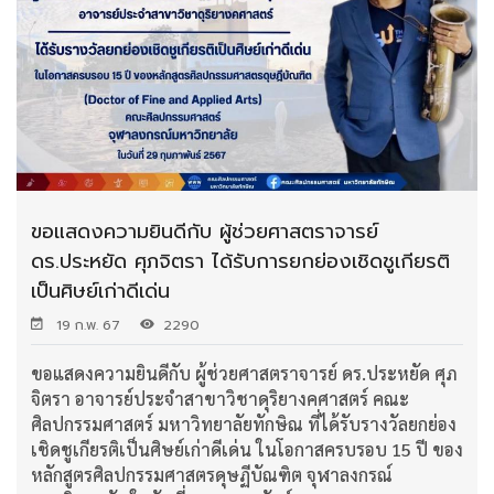
ขอแสดงความยินดีกับ ผู้ช่วยศาสตราจารย์
ดร.ประหยัด ศุภจิตรา ได้รับการยกย่องเชิดชูเกียรติ
เป็นศิษย์เก่าดีเด่น
19 ก.พ. 67
2290
ขอแสดงความยินดีกับ ผู้ช่วยศาสตราจารย์ ดร.ประหยัด ศุภ
จิตรา อาจารย์ประจำสาขาวิชาดุริยางคศาสตร์ คณะ
ศิลปกรรมศาสตร์ มหาวิทยาลัยทักษิณ ที่ได้รับรางวัลยกย่อง
เชิดชูเกียรติเป็นศิษย์เก่าดีเด่น ในโอกาสครบรอบ 15 ปี ของ
หลักสูตรศิลปกรรมศาสตรดุษฏีบัณฑิต จุฬาลงกรณ์