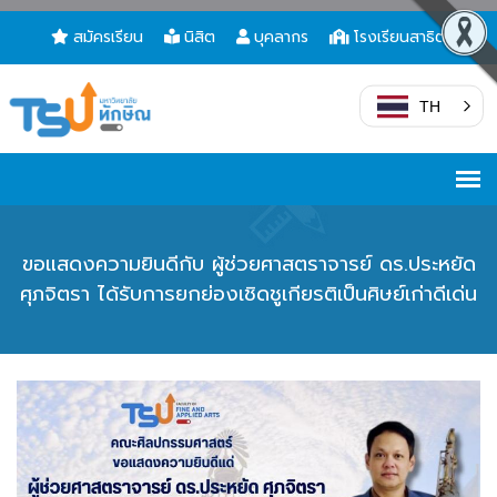
สมัครเรียน
นิสิต
บุคลากร
โรงเรียนสาธิต
TH
ขอแสดงความยินดีกับ ผู้ช่วยศาสตราจารย์ ดร.ประหยัด
ศุภจิตรา ได้รับการยกย่องเชิดชูเกียรติเป็นศิษย์เก่าดีเด่น