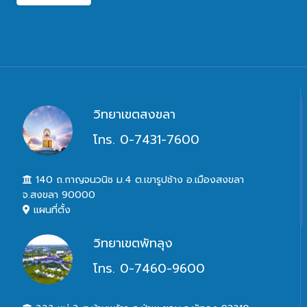
วิทยาเขตสงขลา
โทร. 0-7431-7600
140 ถ.กาญจนวนิช ม.4 ต.เขารูปช้าง อ.เมืองสงขลา
จ.สงขลา 90000
แผนที่ตั้ง
วิทยาเขตพัทลุง
โทร. 0-7460-9600