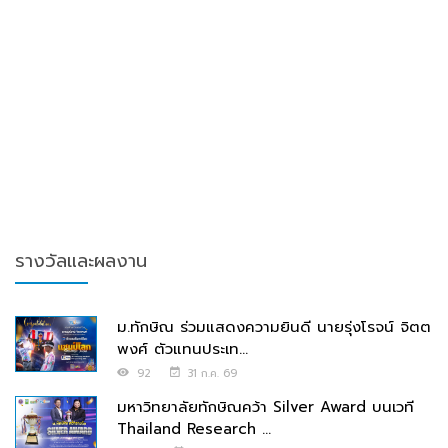
รางวัลและผลงาน
ม.ทักษิณ ร่วมแสดงความยินดี นายรุ่งโรจน์ จิตต
พงศ์ ตัวแทนประเท...
92
31 ก.ค. 69
มหาวิทยาลัยทักษิณคว้า Silver Award บนเวที
Thailand Research ...