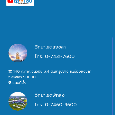
วิทยาเขตสงขลา
โทร. 0-7431-7600
140 ถ.กาญจนวนิช ม.4 ต.เขารูปช้าง อ.เมืองสงขลา
จ.สงขลา 90000
แผนที่ตั้ง
วิทยาเขตพัทลุง
โทร. 0-7460-9600