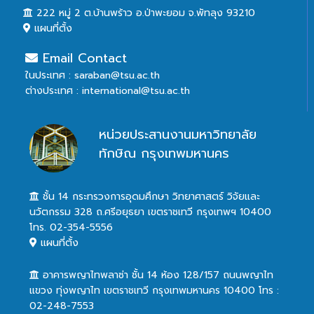
222 หมู่ 2 ต.บ้านพร้าว อ.ป่าพะยอม จ.พัทลุง 93210
แผนที่ตั้ง
Email Contact
ในประเทศ : saraban@tsu.ac.th
ต่างประเทศ : international@tsu.ac.th
หน่วยประสานงานมหาวิทยาลัย
ทักษิณ กรุงเทพมหานคร
ชั้น 14 กระทรวงการอุดมศึกษา วิทยาศาสตร์ วิจัยและ
นวัตกรรม 328 ถ.ศรีอยุธยา เขตราชเทวี กรุงเทพฯ 10400
โทร. 02-354-5556
แผนที่ตั้ง
อาคารพญาไทพลาซ่า ชั้น 14 ห้อง 128/157 ถนนพญาไท
แขวง ทุ่งพญาไท เขตราชเทวี กรุงเทพมหานคร 10400 โทร :
02-248-7553