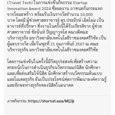
(Travel Tech) ในการแข่งขันกิจกรรม Startup
Innovation Award 2024 ชื่อผลงาน ภาชนะกันกระแทก
จากใยมะพร้าว พร้อมรับเงินรางวัลจำนวน 10,000
บาท โดยมี ผู้ช่วยศาสตราจารย์ ดร.ประจักษ์ เฉิดโฉม เป็น
อาจารย์ที่ปรึกษา ซึ่งงานในครั้งนี้ได้รับเกียรติจาก ผู้ช่วย
ศาสตราจารย์ ชัยนันท์ ปัญญาวุทโส คณบดีคณะ
บริหารธุรกิจ มหาวิทยาลัยเทคโนโลยีราชมงคลศรีวิชัย เป็น
ผู้มอบรางวัล เมื่อวันพุธที่ 21 กุมภาพันธ์ 2567 ณ คณะ
บริหารธุรกิจ มหาวิทยาลัยเทคโนโลยีราชมงคลศรีวิชัย
โดยการแข่งขันในครั้งนี้มีวัตถุประสงค์เพื่อสร้างความ
ตระหนักในการดำเนินธุรกิจนวัตกรรมแก่นิสิต นักศึกษา
และเพื่อส่งเสริมให้นิสิต นักศึกษาสร้างนวัตกรรมต้นแบบ
และโมเดลธุรกิจ อันเป็นประโยชน์ต่อการพัฒนาองค์ความรู้
และทักษะทางธุรกิจของนิสิตในอนาคต
ภาพกิจกรรม :
https://shorturl.asia/MQ3ji