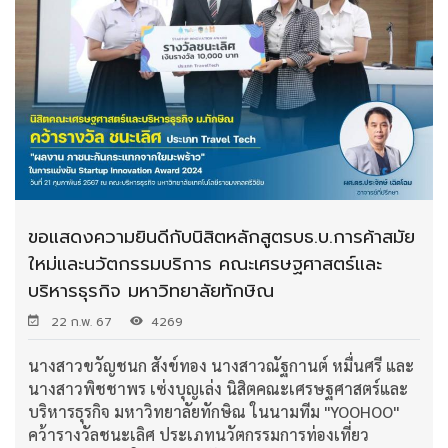
ขอแสดงความยินดีกับนิสิตหลักสูตรบธ.บ.การค้าสมัย
ใหม่และนวัตกรรมบริการ คณะเศรษฐศาสตร์และ
บริหารธุรกิจ มหาวิทยาลัยทักษิณ
22 ก.พ. 67
4269
นางสาวขวัญชนก สังข์ทอง นางสาวณัฐกานต์ หมื่นศรี และ
นางสาวพิชชาพร เซ่งบุญเล่ง นิสิตคณะเศรษฐศาสตร์และ
บริหารธุรกิจ มหาวิทยาลัยทักษิณ ในนามทีม "YOOHOO"
คว้ารางวัลชนะเลิศ ประเภทนวัตกรรมการท่องเที่ยว