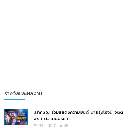
รางวัลและผลงาน
ม.ทักษิณ ร่วมแสดงความยินดี นายรุ่งโรจน์ จิตต
พงศ์ ตัวแทนประเท...
99
31 ก.ค. 69