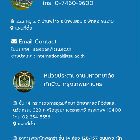
โทร. 0-7460-9600
222 หมู่ 2 ต.บ้านพร้าว อ.ป่าพะยอม จ.พัทลุง 93210
แผนที่ตั้ง
Email Contact
ในประเทศ : saraban@tsu.ac.th
ต่างประเทศ : international@tsu.ac.th
หน่วยประสานงานมหาวิทยาลัย
ทักษิณ กรุงเทพมหานคร
ชั้น 14 กระทรวงการอุดมศึกษา วิทยาศาสตร์ วิจัยและ
นวัตกรรม 328 ถ.ศรีอยุธยา เขตราชเทวี กรุงเทพฯ 10400
โทร. 02-354-5556
แผนที่ตั้ง
อาคารพญาไทพลาซ่า ชั้น 14 ห้อง 128/157 ถนนพญาไท