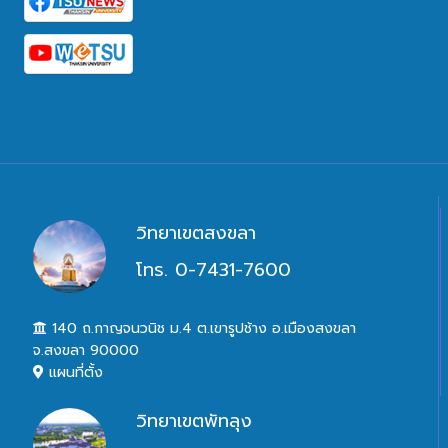
วิทยาเขตสงขลา
โทร. 0-7431-7600
140 ถ.กาญจนวนิช ม.4 ต.เขารูปช้าง อ.เมืองสงขลา
จ.สงขลา 90000
แผนที่ตั้ง
วิทยาเขตพัทลุง