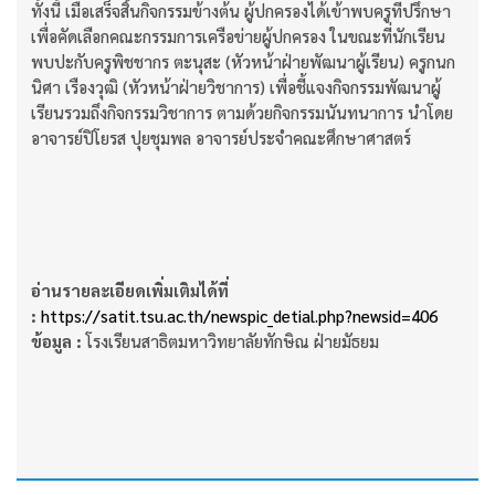
ทั้งนี้ เมื่อเสร็จสิ้นกิจกรรมข้างต้น ผู้ปกครองได้เข้าพบครูที่ปรึกษา
เพื่อคัดเลือกคณะกรรมการเครือข่ายผู้ปกครอง ในขณะที่นักเรียน
พบปะกับครูพิชชากร ตะนุสะ (หัวหน้าฝ่ายพัฒนาผู้เรียน) ครูกนก
นิศา เรืองวุฒิ (หัวหน้าฝ่ายวิชาการ) เพื่อชี้แจงกิจกรรมพัฒนาผู้
เรียนรวมถึงกิจกรรมวิชาการ ตามด้วยกิจกรรมนันทนาการ นำโดย
อาจารย์ปิโยรส ปุยชุมพล อาจารย์ประจำคณะศึกษาศาสตร์
อ่านรายละเอียดเพิ่มเติมได้ที่
:
https://satit.tsu.ac.th/newspic_detial.php?newsid=406
ข้อมูล :
โรงเรียนสาธิตมหาวิทยาลัยทักษิณ ฝ่ายมัธยม