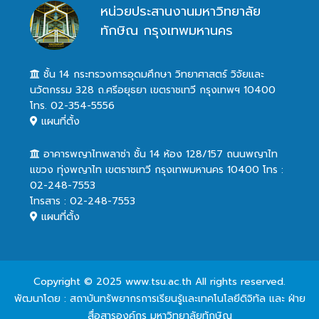
หน่วยประสานงานมหาวิทยาลัย
ทักษิณ กรุงเทพมหานคร
ชั้น 14 กระทรวงการอุดมศึกษา วิทยาศาสตร์ วิจัยและ
นวัตกรรม 328 ถ.ศรีอยุธยา เขตราชเทวี กรุงเทพฯ 10400
โทร. 02-354-5556
แผนที่ตั้ง
อาคารพญาไทพลาซ่า ชั้น 14 ห้อง 128/157 ถนนพญาไท
แขวง ทุ่งพญาไท เขตราชเทวี กรุงเทพมหานคร 10400 โทร :
02-248-7553
โทรสาร : 02-248-7553
แผนที่ตั้ง
Copyright © 2025 www.tsu.ac.th All rights reserved.
พัฒนาโดย : สถาบันทรัพยากรการเรียนรู้และเทคโนโลยีดิจิทัล และ ฝ่าย
สื่อสารองค์กร มหาวิทยาลัยทักษิณ