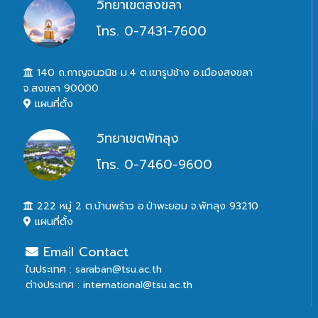
วิทยาเขตสงขลา
โทร. 0-7431-7600
140 ถ.กาญจนวนิช ม.4 ต.เขารูปช้าง อ.เมืองสงขลา
จ.สงขลา 90000
แผนที่ตั้ง
วิทยาเขตพัทลุง
โทร. 0-7460-9600
222 หมู่ 2 ต.บ้านพร้าว อ.ป่าพะยอม จ.พัทลุง 93210
แผนที่ตั้ง
Email Contact
ในประเทศ : saraban@tsu.ac.th
ต่างประเทศ : international@tsu.ac.th