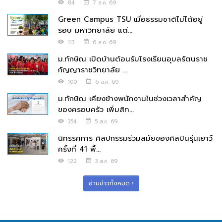
84
7 ส.ค. 69
Green Campus TSU เมื่อธรรมชาติไม่ได้อยู่
รอบ มหาวิทยาลัย แต่...
113
6 ส.ค. 69
ม.ทักษิณ เปิดบ้านต้อนรับโรงเรียนอุบลรัตนราช
กัญญาราชวิทยาลัย ...
100
6 ส.ค. 69
ม.ทักษิณ เคียงข้างพนักงานในช่วงเวลาสำคัญ
ของครอบครัว เพิ่มสิท...
354
5 ส.ค. 69
นิทรรศการ ศิลปกรรมร่วมสมัยของศิลปินรุ่นเยาว์
ครั้งที่ 41 พื้...
122
3 ส.ค. 69
อ่านข่าวทั้งหมด