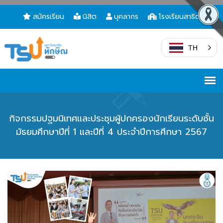
สมัครเรียน
นิสิต
บุคลากร
โรงเรียนสาธิต
TH
กิจกรรมปฐมนิเทศและประชุมผู้ปกครองนักเรียนระดับชั้น
มัธยมศึกษาปีที่ 1 และปีที่ 4 ประจำปีการศึกษา 2567