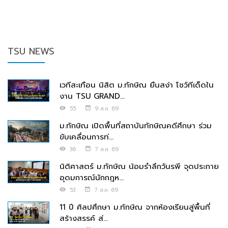
TSU NEWS
เวทีสะเทือน นิสิต ม.ทักษิณ ยืนสง่า โชว์ทีเด็ดใน
งาน TSU GRAND...
55
9 ส.ค. 69
ม.ทักษิณ เปิดพื้นที่สถาบันทักษิณคดีศึกษา ร่วม
ขับเคลื่อนการท่...
36
7 ส.ค. 69
นิติศาสตร์ ม.ทักษิณ น้อมรำลึกวันรพี จุดประกาย
อุดมการณ์นักกฎห...
53
7 ส.ค. 69
11 ปี ศิลปศึกษา ม.ทักษิณ จากห้องเรียนสู่พื้นที่
สร้างสรรค์ ส่...