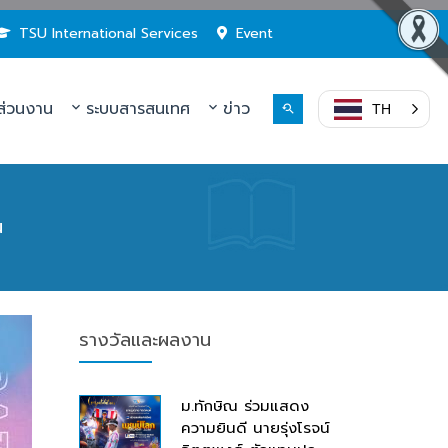
TSU International Services
Event
่วนงาน
ระบบสารสนเทศ
ข่าว
TH
น
รางวัลและผลงาน
ม.ทักษิณ ร่วมแสดง
ความยินดี นายรุ่งโรจน์