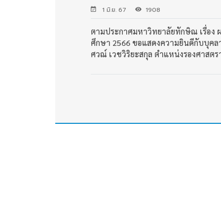
1 มิ.ย. 67
1908
ตามประกาศมหาวิทยาลัยทักษิณ เรื่อง 
ศึกษา 2566 ขอแสดงความยินดีกับบุคล
ศวณ์ เวชวิริยะสกุล ตำแหน่งรองศาสตร