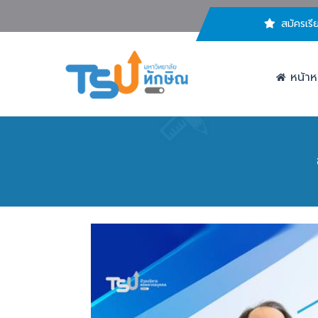
สมัครเรี
หน้าห