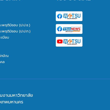
ระพฤติมิชอบ (ป.ป.ช.)
ระพฤติมิชอบ (ป.ป.ท.)
ะเบียบ
ทักษิณ
คคล
นงานมหาวิทยาลัย
ุงเทพมหานคร