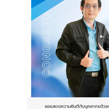
ขอแสดงความยินดีกับบุคลากรตัวอ