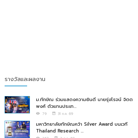
รางวัลและผลงาน
ม.ทักษิณ ร่วมแสดงความยินดี นายรุ่งโรจน์ จิตต
พงศ์ ตัวแทนประเท...
79
31 ก.ค. 69
มหาวิทยาลัยทักษิณคว้า Silver Award บนเวที
Thailand Research ...