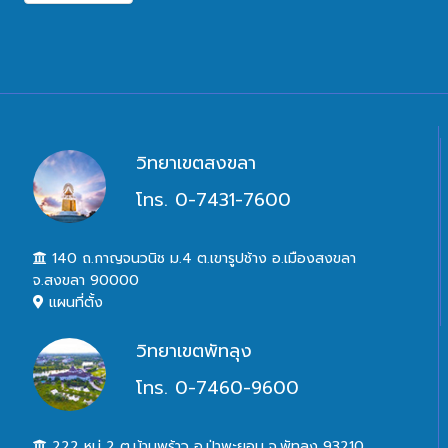
วิทยาเขตสงขลา
โทร. 0-7431-7600
140 ถ.กาญจนวนิช ม.4 ต.เขารูปช้าง อ.เมืองสงขลา
จ.สงขลา 90000
แผนที่ตั้ง
วิทยาเขตพัทลุง
โทร. 0-7460-9600
222 หมู่ 2 ต.บ้านพร้าว อ.ป่าพะยอม จ.พัทลุง 93210