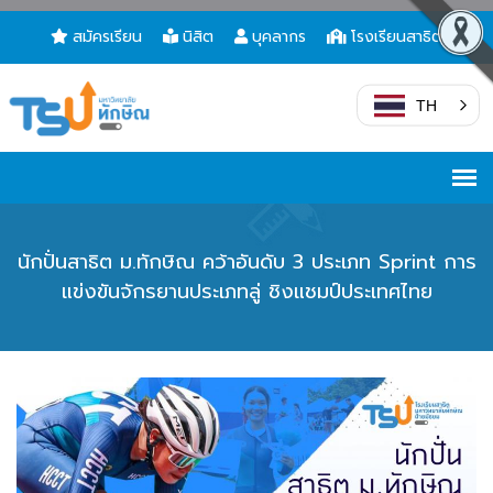
สมัครเรียน
นิสิต
บุคลากร
โรงเรียนสาธิต
TH
นักปั่นสาธิต ม.ทักษิณ คว้าอันดับ 3 ประเภท Sprint การ
แข่งขันจักรยานประเภทลู่ ชิงแชมป์ประเทศไทย