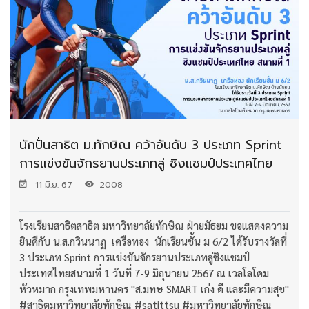
นักปั่นสาธิต ม.ทักษิณ คว้าอันดับ 3 ประเภท Sprint
การแข่งขันจักรยานประเภทลู่ ชิงแชมป์ประเทศไทย
11 มิ.ย. 67
2008
โรงเรียนสาธิตสาธิต มหาวิทยาลัยทักษิณ ฝ่ายมัธยม ขอแสดงความ
ยินดีกับ น.ส.กวินนาฏ เครือทอง นักเรียนชั้น ม 6/2 ได้รับรางวัลที่
3 ประเภท Sprint การแข่งขันจักรยานประเภทลู่ชิงแชมป์
ประเทศไทยสนามที่ 1 วันที่ 7-9 มิถุนายน 2567 ณ เวลโลโดม
หัวหมาก กรุงเทพมหานคร "ส.มทษ SMART เก่ง ดี และมีความสุข"
#สาธิตมหาวิทยาลัยทักษิณ #satittsu #มหาวิทยาลัยทักษิณ