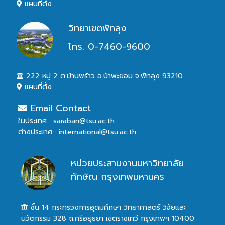
แผนที่ตั้ง
วิทยาเขตพัทลุง
โทร. 0-7460-9600
222 หมู่ 2 ต.บ้านพร้าว อ.ป่าพะยอม จ.พัทลุง 93210
แผนที่ตั้ง
Email Contact
ในประเทศ : saraban@tsu.ac.th
ต่างประเทศ : international@tsu.ac.th
หน่วยประสานงานมหาวิทยาลัย
ทักษิณ กรุงเทพมหานคร
ชั้น 14 กระทรวงการอุดมศึกษา วิทยาศาสตร์ วิจัยและ
นวัตกรรม 328 ถ.ศรีอยุธยา เขตราชเทวี กรุงเทพฯ 10400