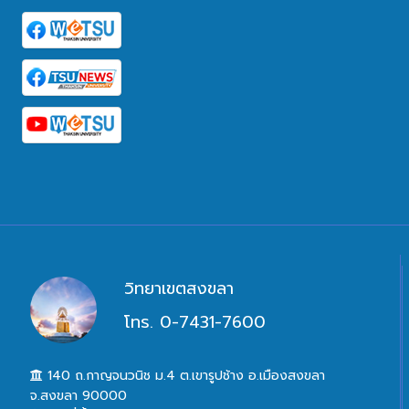
วิทยาเขตสงขลา
โทร. 0-7431-7600
140 ถ.กาญจนวนิช ม.4 ต.เขารูปช้าง อ.เมืองสงขลา
จ.สงขลา 90000