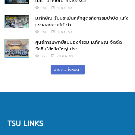
นิสิต ม.ทักษิณ สร้างสรรค์...
161
31 ก.ค. 69
ม.ทักษิณ รับประเมินหลักสูตรกิจกรรมบำบัด แห่ง
แรกของภาคใต้ ก้า...
161
31 ก.ค. 69
ศูนย์การแพทย์แบบองค์รวม ม.ทักษิณ จัดฉีด
วัคซีนไข้หวัดใหญ่ ประ...
77
29 ก.ค. 69
อ่านข่าวทั้งหมด
TSU LINKS