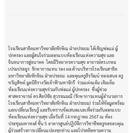
โรงเรียนสาธิตมหาวิทยาลัยทักษิณ ฝ่ายประถม ได้เชิญพ่อแม่ ผู้
ปกครอง และผู้สนใจร่วมออกแบบห้องเรียนแห่งความสุข และ
จินตนาการสู่อนาคต โดยมีวิทยากรความสุข อาจารย์ดร.เกษม
เปรมประยูร รักษาการแทน รอง ผอ.ด้านบริหารโรงเรียนสาธิต
มหาวิทยาลัยทักษิณ ฝ่ายประถม และคุณครูธีรวัฒน์ ทองเสนอ ครู
ขวัญศิษย์ มูลนิธิรางวัลเจ้าฟ้ามหาจักรี ร่วมแต่งแต้ม เติมเต็ม
ห้องเรียนแห่งความสุขร่วมกับพ่อแม่ ผู้ปกครอง ซึ่งผู้ช่วย
ศาสตราจารย์ ดร.ศิลป์ชัย สุวรรณมณี (รักษาการแทนผู้อำนวยการ
โรงเรียนสาธิตมหาวิทยาลัยทักษิณ ฝ่ายประถม) ร่วมให้ข้อมูลพร้อม
แลกเปลี่ยนเรียนรู้ และรับทราบข้อเสนอแนะเพื่อร่วมกันออกแบบ
ห้องเรียนแห่งความสุข เมื่อวันที่ 14 กรกฏาคม 2567 ณ ห้อง
ประชุมมหาหงส์ ชั้น 5 อาคารศูนย์ปฏิบัติการวิชาชีพครูขอขอบคุณ
ผู้ร่วมสร้างการเปลี่ยนแปลงทุกท่าน และโปรดติดตามความ