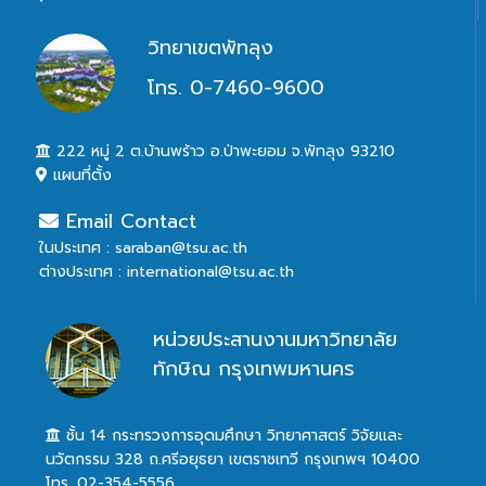
วิทยาเขตพัทลุง
โทร. 0-7460-9600
222 หมู่ 2 ต.บ้านพร้าว อ.ป่าพะยอม จ.พัทลุง 93210
แผนที่ตั้ง
Email Contact
ในประเทศ : saraban@tsu.ac.th
ต่างประเทศ : international@tsu.ac.th
หน่วยประสานงานมหาวิทยาลัย
ทักษิณ กรุงเทพมหานคร
ชั้น 14 กระทรวงการอุดมศึกษา วิทยาศาสตร์ วิจัยและ
นวัตกรรม 328 ถ.ศรีอยุธยา เขตราชเทวี กรุงเทพฯ 10400
โทร. 02-354-5556