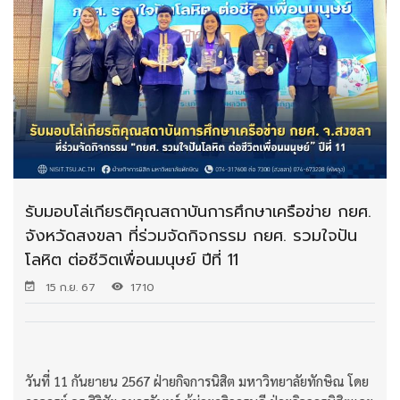
รับมอบโล่เกียรติคุณสถาบันการศึกษาเครือข่าย กยศ.
จังหวัดสงขลา ที่ร่วมจัดกิจกรรม กยศ. รวมใจปัน
โลหิต ต่อชีวิตเพื่อนมนุษย์ ปีที่ 11
15 ก.ย. 67
1710
วันที่ 11 กันยายน 2567 ฝ่ายกิจการนิสิต มหาวิทยาลัยทักษิณ โดย