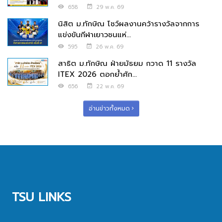
658
29 พ.ค. 69
นิสิต ม.ทักษิณ โชว์ผลงานคว้ารางวัลจากการ
แข่งขันกีฬาเยาวชนแห่...
595
26 พ.ค. 69
สาธิต ม.ทักษิณ ฝ่ายมัธยม กวาด 11 รางวัล
ITEX 2026 ตอกย้ำศัก...
656
22 พ.ค. 69
อ่านข่าวทั้งหมด
TSU LINKS