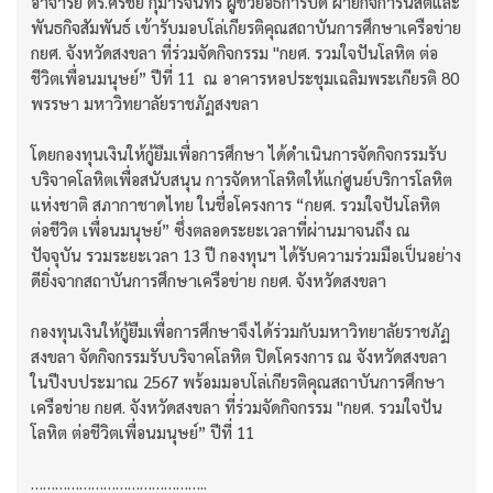
อาจารย์ ดร.ศิริชัย กุมารจันทร์ ผู้ช่วยอธิการบดี ฝ่ายกิจการนิสิตและ
พันธกิจสัมพันธ์ เข้ารับมอบโล่เกียรติคุณสถาบันการศึกษาเครือข่าย
กยศ. จังหวัดสงขลา ที่ร่วมจัดกิจกรรม "กยศ. รวมใจปันโลหิต ต่อ
ชีวิตเพื่อนมนุษย์” ปีที่ 11 ณ อาคารหอประชุมเฉลิมพระเกียรติ 80
พรรษา มหาวิทยาลัยราชภัฏสงขลา
โดยกองทุนเงินให้กู้ยืมเพื่อการศึกษา ได้ดำเนินการจัดกิจกรรมรับ
บริจาคโลหิตเพื่อสนับสนุน การจัดหาโลหิตให้แก่ศูนย์บริการโลหิต
แห่งชาติ สภากาชาดไทย ในชื่อโครงการ “กยศ. รวมใจปันโลหิต
ต่อชีวิต เพื่อนมนุษย์” ซึ่งตลอดระยะเวลาที่ผ่านมาจนถึง ณ
ปัจจุบัน รวมระยะเวลา 13 ปี กองทุนฯ ได้รับความร่วมมือเป็นอย่าง
ดียิ่งจากสถาบันการศึกษาเครือข่าย กยศ. จังหวัดสงขลา
กองทุนเงินให้กู้ยืมเพื่อการศึกษาจึงได้ร่วมกับมหาวิทยาลัยราชภัฏ
สงขลา จัดกิจกรรมรับบริจาคโลหิต ปิดโครงการ ณ จังหวัดสงขลา
ในปีงบประมาณ 2567 พร้อมมอบโล่เกียรติคุณสถาบันการศึกษา
เครือข่าย กยศ. จังหวัดสงขลา ที่ร่วมจัดกิจกรรม "กยศ. รวมใจปัน
โลหิต ต่อชีวิตเพื่อนมนุษย์” ปีที่ 11
……………………………………..