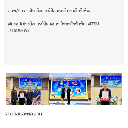
ภาพ/ข่าว : ฝ่ายกิจการนิสิต มหาวิทยาลัยทักษิณ
#กยศ #ฝ่ายกิจการนิสิต #มหาวิทยาลัยทักษิณ #TSU
#TSUNEWS
รางวัลและผลงาน