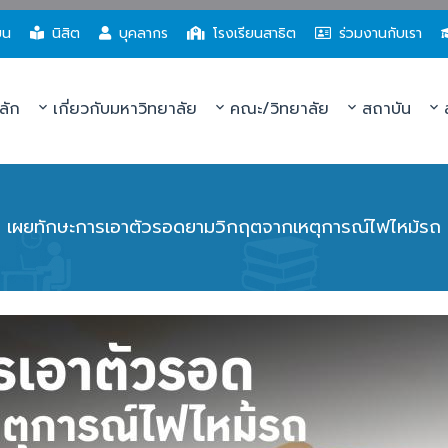
ยน
นิสิต
บุคลากร
โรงเรียนสาธิต
ร่วมงานกับเรา
ลัก
เกี่ยวกับมหาวิทยาลัย
คณะ/วิทยาลัย
สถาบัน
ส
เผยทักษะการเอาตัวรอดยามวิกฤตจากเหตุการณ์ไฟไหม้รถ