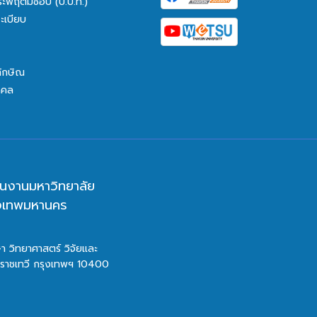
ระพฤติมิชอบ (ป.ป.ท.)
ะเบียบ
ทักษิณ
คคล
นงานมหาวิทยาลัย
ุงเทพมหานคร
า วิทยาศาสตร์ วิจัยและ
ตราชเทวี กรุงเทพฯ 10400