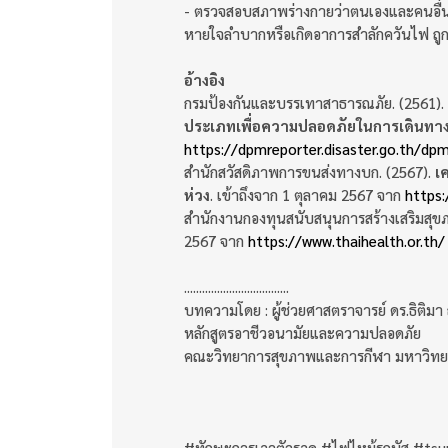
- ตรวจสอบสภาพร่างกายว่าตนเองและคนอื่นท
หายใจลำบากหรือเกิดอาการสำลักควันไฟ ถู
อ้างอิง
กรมป้องกันและบรรเทาสาธารณภัย. (2561).
ประเภทเพื่อความปลอดภัยในการเดินทา
https://dpmreporter.disaster.go.th/
สำนักสวัสดิภาพการขนส่งทางบก. (2567).
เ
ห่วง
. เข้าถึงจาก 1 ตุลาคม 2567 จาก
https:
สำนักงานกองทุนสนับสนุนการสร้างเสริมสุข
2567 จาก
https://www.thaihealth.or.th/
...................................
บทความโดย : ผู้ช่วยศาสตราจารย์ ดร.ธิติม
หลักสูตรอาชีวอนามัยและความปลอดภัย
คณะวิทยาการสุขภาพและการกีฬา มหาวิทย
#ทักษะการเอาตัวรอด #ไฟไหม้รถบัส #ts