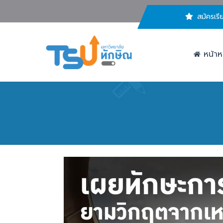
สมัครเรี
หน้าห