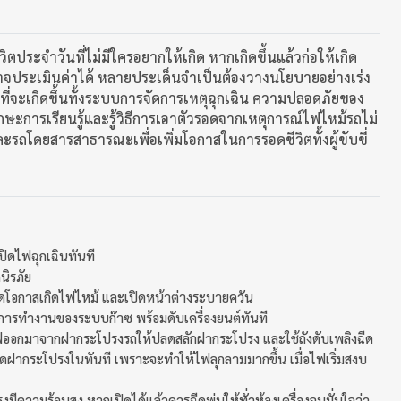
ีวิตประจำวันที่ไม่มีใครอยากให้เกิด หากเกิดขึ้นแล้วก่อให้เกิด
ม่อาจประเมินค่าได้ หลายประเด็นจำเป็นต้องวางนโยบายอย่างเร่ง
ี่จะเกิดขึ้นทั้งระบบการจัดการเหตุฉุกเฉิน ความปลอดภัยของ
ักษะการเรียนรู้และรู้วิธีการเอาตัวรอดจากเหตุการณ์ไฟไหม้รถไม่
รถโดยสารสาธารณะเพื่อเพิ่มโอกาสในการรอดชีวิตทั้งผู้ขับขี่
ปิดไฟฉุกเฉินทันที
นิรภัย
ทีลดโอกาสเกิดไฟไหม้ และเปิดหน้าต่างระบายควัน
ตัดการทำงานของระบบก๊าซ พร้อมดับเครื่องยนต์ทันที
วไฟออกมาจากฝากระโปรงรถให้ปลดสลักฝากระโปรง และใช้ถังดับเพลิงฉีด
ปิดฝากระโปรงในทันที เพราะจะทำให้ไฟลุกลามมากขึ้น เมื่อไฟเริ่มสงบ
งมีความร้อนสูง หากเปิดได้แล้วควรฉีดพ่นให้ทั่วห้องเครื่องจนมั่นใจว่า