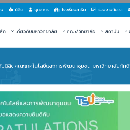
ยน
นิสิต
บุคลากร
โรงเรียนสาธิต
ร่วมงานกับเรา
ลัก
เกี่ยวกับมหาวิทยาลัย
คณะ/วิทยาลัย
สถาบัน
ส
บนิสิตคณะเทคโนโลยีและการพัฒนาชุมชน มหาวิทยาลัยทักษิ