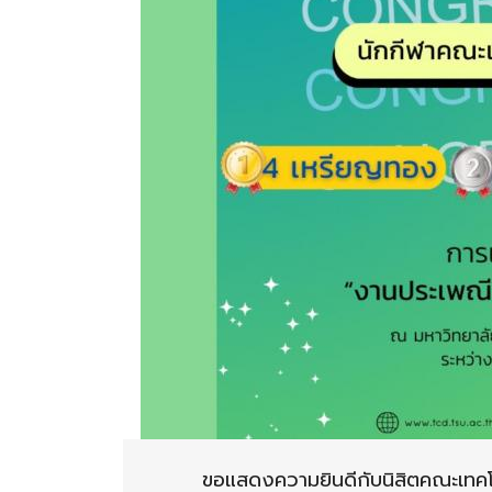
ขอแสดงความยินดีกับนิสิตคณะเทคโ