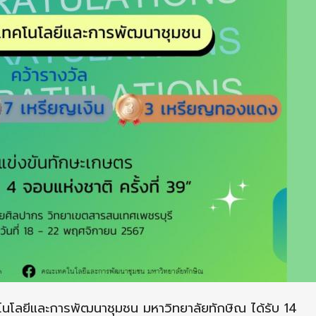
นโลยีและการพัฒนาชุมชน มหาวิทยาลัยทักษิณ ได้รับ 14