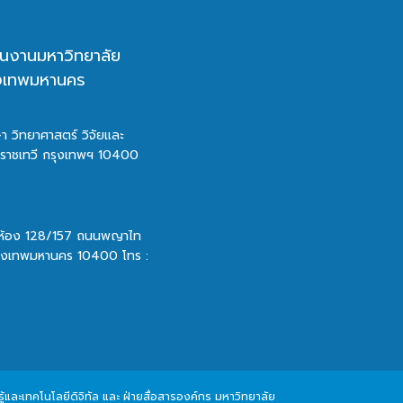
นงานมหาวิทยาลัย
ุงเทพมหานคร
า วิทยาศาสตร์ วิจัยและ
ตราชเทวี กรุงเทพฯ 10400
 ห้อง 128/157 ถนนพญาไท
รุงเทพมหานคร 10400 โทร :
และเทคโนโลยีดิจิทัล และ ฝ่ายสื่อสารองค์กร มหาวิทยาลัย