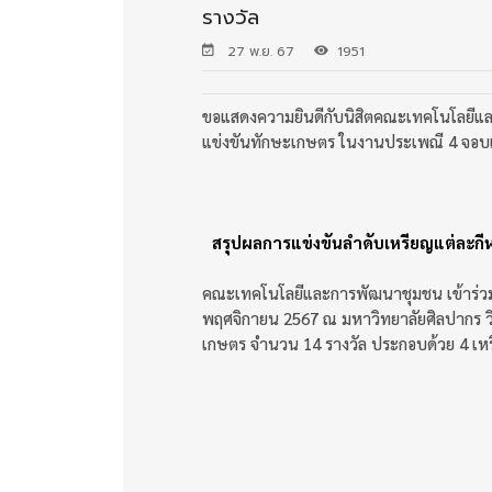
รางวัล
27 พ.ย. 67
1951
ขอแสดงความยินดีกับนิสิตคณะเทคโนโลยีแล
แข่งขันทักษะเกษตร ในงานประเพณี 4 จอบแห่
สรุปผลการแข่งขันลำดับเหรียญแต่ละกีฬ
คณะเทคโนโลยีและการพัฒนาชุมชน เข้าร่วมงา
พฤศจิกายน 2567 ณ มหาวิทยาลัยศิลปากร ว
เกษตร จำนวน 14 รางวัล ประกอบด้วย 4 เห