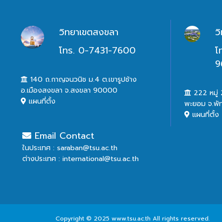
วิทยาเขตสงขลา
ว
โทร. 0-7431-7600
โ
9
140 ถ.กาญจนวนิช ม.4 ต.เขารูปช้าง
อ.เมืองสงขลา จ.สงขลา 90000
222 หมู่ 2
แผนที่ตั้ง
พะยอม จ.พั
แผนที่ตั้ง
Email Contact
ในประเทศ : saraban@tsu.ac.th
ต่างประเทศ : international@tsu.ac.th
Copyright © 2025 www.tsu.ac.th All rights reserved.