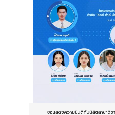
ขอแสดงความยินดีกับนิสิตสาขาว