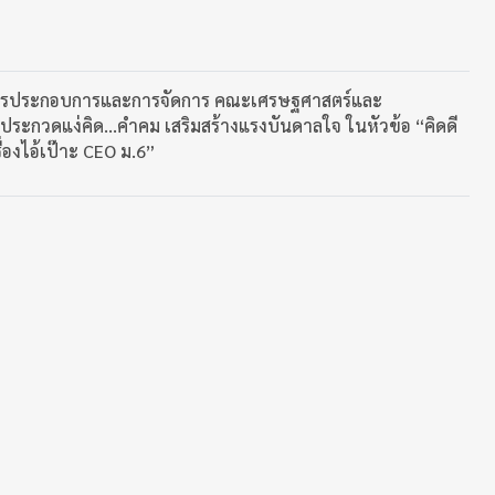
การประกอบการและการจัดการ คณะเศรษฐศาสตร์และ
ารประกวดแง่คิด…คำคม เสริมสร้างแรงบันดาลใจ ในหัวข้อ “คิดดี
ื่องไอ้เป๊าะ CEO ม.6”