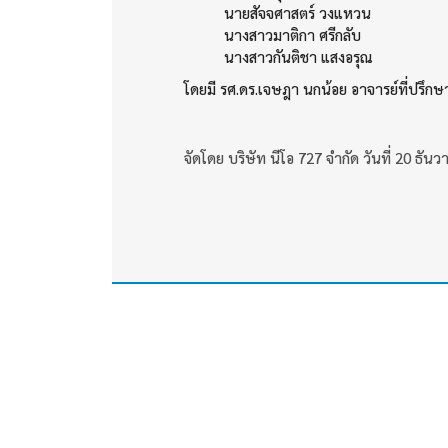
นายสัจจศาสตร์ วงแหวน
นางสาวมาติกา ศรีกลับ
นางสาวกันติชา แสงอรุณ
โดยมี รศ.ดร.เจษฎา นกน้อย อาจารย์ที่ปรึกษ
จัดโดย บริษัท นีโอ 727 จำกัด วันที่ 20 ธัน