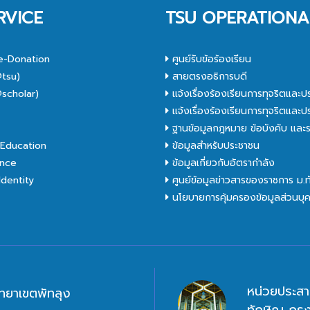
RVICE
TSU OPERATIONA
e-Donation
ศูนย์รับข้อร้องเรียน
tsu)
สายตรงอธิการบดี
scholar)
แจ้งเรื่องร้องเรียนการทุจริตและป
C
แจ้งเรื่องร้องเรียนการทุจริตและป
ฐานข้อมูลกฎหมาย ข้อบังคับ และร
Education
ข้อมูลสำหรับประชาชน
nce
ข้อมูลเกี่ยวกับอัตรากำลัง
dentity
ศูนย์ข้อมูลข่าวสารของราชการ ม.
นโยบายการคุ้มครองข้อมูลส่วนบุ
หน่วยประสา
ิทยาเขตพัทลุง
ทักษิณ กร