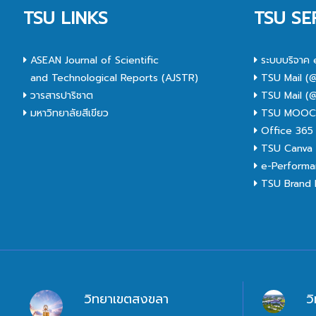
TSU LINKS
TSU SE
ASEAN Journal of Scientific
ระบบบริจาค 
and Technological Reports (AJSTR)
TSU Mail (@
วารสารปาริชาต
TSU Mail (@
มหาวิทยาลัยสีเขียว
TSU MOO
Office 365
TSU Canva 
e-Performa
TSU Brand I
วิทยาเขตสงขลา
ว