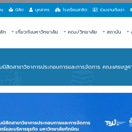
ยน
นิสิต
บุคลากร
โรงเรียนสาธิต
ร่วมงานกับเรา
ลัก
เกี่ยวกับมหาวิทยาลัย
คณะ/วิทยาลัย
สถาบัน
ส
บนิสิตสาขาวิชาการประกอบการและการจัดการ คณะเศรษฐศาส