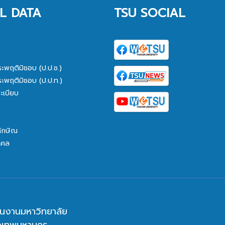
L DATA
TSU SOCIAL
ระพฤติมิชอบ (ป.ป.ช.)
ระพฤติมิชอบ (ป.ป.ท.)
ะเบียบ
ทักษิณ
คคล
นงานมหาวิทยาลัย
ุงเทพมหานคร