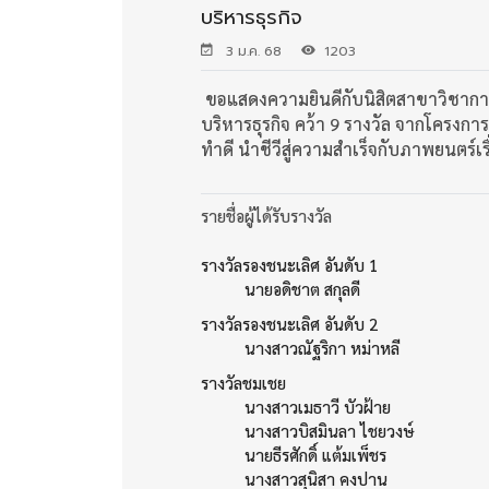
บริหารธุรกิจ
3 ม.ค. 68
1203
ขอแสดงความยินดีกับนิสิตสาขาวิชา
บริหารธุรกิจ คว้า 9 รางวัล จากโครงก
ทำดี นำชีวีสู่ความสำเร็จกับภาพยนตร์เร
รายชื่อผู้ได้รับรางวัล
รางวัลรองชนะเลิศ อันดับ 1
นายอดิชาต สกุลดี
รางวัลรองชนะเลิศ อันดับ 2
นางสาวณัฐริกา หม่าหลี
รางวัลชมเชย
นางสาวเมธาวี บัวฝ้าย
นางสาวบิสมินลา ไชยวงษ์
นายธีรศักดิ์ แต้มเพ็ชร
นางสาวสุนิสา คงปาน