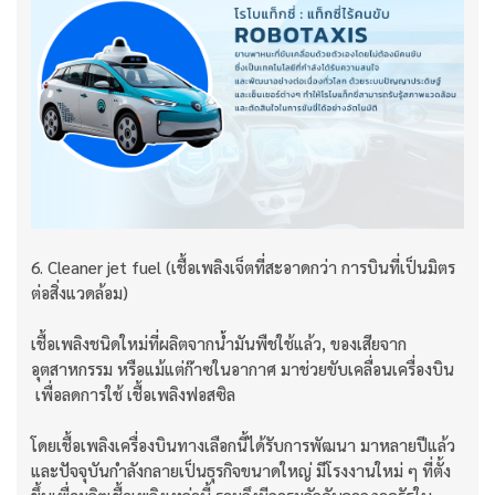
6. Cleaner jet fuel (เชื้อเพลิงเจ็ตที่สะอาดกว่า การบินที่เป็นมิตร
ต่อสิ่งแวดล้อม)
เชื้อเพลิงชนิดใหม่ที่ผลิตจากน้ำมันพืชใช้แล้ว, ของเสียจาก
อุตสาหกรรม หรือแม้แต่ก๊าซในอากาศ มาช่วยขับเคลื่อนเครื่องบิน
เพื่อลดการใช้ เชื้อเพลิงฟอสซิล
โดยเชื้อเพลิงเครื่องบินทางเลือกนี้ได้รับการพัฒนา มาหลายปีแล้ว
และปัจจุบันกำลังกลายเป็นธุรกิจขนาดใหญ่ มีโรงงานใหม่ ๆ ที่ตั้ง