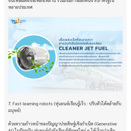
ขึ้นเพื่อผลิตเชื้อเพลิงเหล่านี้ รวมถึงมีการผลักดันจากภาครัฐใน
หลายประเทศ
7. Fast-learning robots (หุ่นยนต์เรียนรู้เร็ว : ปรับตัวได้คล้ายกับ
มนุษย์)
ด้วยความก้าวหน้าของปัญญาประดิษฐ์เชิงกำเนิด (Generative
AI) ในปัจจุบัน หุ่นยนต์กำลังเรียนรู้ทักษะใหม่ ๆ ได้เร็วกว่าเดิม