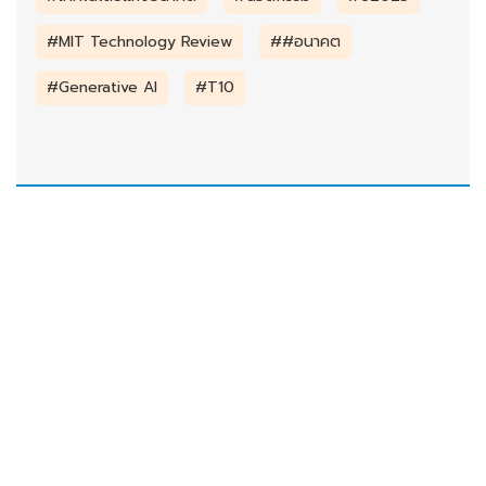
#MIT Technology Review
##อนาคต
#Generative AI
#T10