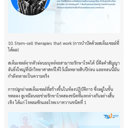
10. Stem-cell therapies that work (การบำบัดด้วยสเต็มเซลล์ที่
ได้ผล)
สเต็มเซลล์จากตัวอ่อนมนุษย์จะสามารถรักษาโรคได้ นี่คือคำสัญญา
อันยิ่งใหญ่ที่นักวิทยาศาสตร์ให้ไว้เมื่อหลายสิบปีก่อน และตอนนี้มัน
กำลังกลายเป็นความจริง
การปลูกถ่ายสเต็มเซลล์ที่สร้างขึ้นในห้องปฏิบัติการ ซึ่งอยู่ในขั้น
ทดลอง ดูเหมือนจะช่วยรักษาโรคสองชนิดที่แตกต่างกันอย่างสิ้น
เชิง ได้แก่ โรคลมชักและโรคเบาหวานชนิดที่ 1