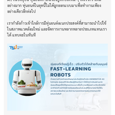
อย่างมาก หุ่นยนต์ในยุคนี้ไม่ได้ถูกออกแบบมาเพื่อทำงานเพียง
อย่างเดียวอีกต่อไป
เรากำลังก้าวเข้าใกล้การมีหุ่นยนต์อเนกประสงค์ที่สามารถนำไปใช้
ในสภาพแวดล้อมใหม่ และจัดการงานหลากหลายประเภทแทนเรา
ได้ แทบจะในทันที