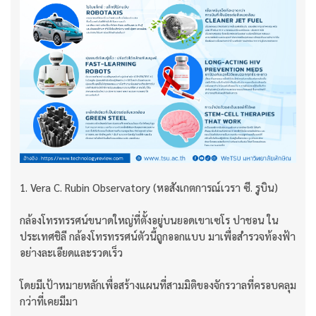
1. Vera C. Rubin Observatory (หอสังเกตการณ์เวรา ซี. รูบิน)
กล้องโทรทรรศน์ขนาดใหญ่ที่ตั้งอยู่บนยอดเขาเซโร ปาชอน ใน
ประเทศชิลี กล้องโทรทรรศน์ตัวนี้ถูกออกแบบ มาเพื่อสำรวจท้องฟ้า
อย่างละเอียดและรวดเร็ว
โดยมีเป้าหมายหลักเพื่อสร้างแผนที่สามมิติของจักรวาลที่ครอบคลุม
กว่าที่เคยมีมา