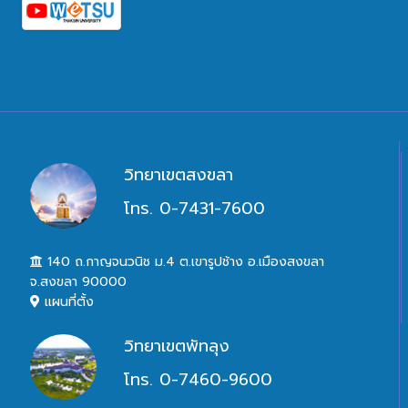
วิทยาเขตสงขลา
โทร. 0-7431-7600
140 ถ.กาญจนวนิช ม.4 ต.เขารูปช้าง อ.เมืองสงขลา
จ.สงขลา 90000
แผนที่ตั้ง
วิทยาเขตพัทลุง
โทร. 0-7460-9600