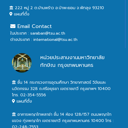
222 หมู่ 2 ต.บ้านพร้าว อ.ป่าพะยอม จ.พัทลุง 93210
แผนที่ตั้ง
Email Contact
ในประเทศ : saraban@tsu.ac.th
ต่างประเทศ : international@tsu.ac.th
หน่วยประสานงานมหาวิทยาลัย
ทักษิณ กรุงเทพมหานคร
ชั้น 14 กระทรวงการอุดมศึกษา วิทยาศาสตร์ วิจัยและ
นวัตกรรม 328 ถ.ศรีอยุธยา เขตราชเทวี กรุงเทพฯ 10400
โทร. 02-354-5556
แผนที่ตั้ง
อาคารพญาไทพลาซ่า ชั้น 14 ห้อง 128/157 ถนนพญาไท
แขวง ทุ่งพญาไท เขตราชเทวี กรุงเทพมหานคร 10400 โทร :
02-248-7553