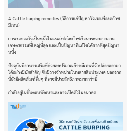
4. Cattle burping remedies (วิธีการแก้ปัญหาวัวเรอเพื่อลดก๊าซ
มีเทน)
การเรอของวัวเป็นหนึ่งในแหล่งปล่อยก๊าซเรือนกระจกจากภาค
เกษตรกรรมที่ใหญ่ที่สุด และเป็นปัญหาที่แก้ไขได้ยากที่สุดปัญหา
หนึ่ง
ปัจจุบันมีอาหารเสริมที่ช่วยลดปริมาณก๊าซมีเทนที่วัวปล่อยออกมา
ได้อย่างมีนัยสำคัญ ซึ่งมีวางจำหน่ายในหลายสิบประเทศ นอกจาก
นี้ยังมีผลิตภัณฑ์อื่นๆ ที่อาจมีประสิทธิภาพมากกว่านี้
กำลังอยู่ในขั้นตอนพัฒนาและอาจเปิดตัวในอนาคต