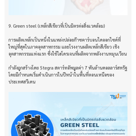
9. Green steel (เหล็กสีเขียวที่เป็นมิตรต่อสิ่งแวดล้อม)
การผลิตเหล็กเป็นหนึ่งในแหล่งปล่อยก๊าซคาร์บอนไดออกไซด์ที่
ใหญ่ที่สุดในภาคอุตสาหกรรม และโรงงานผลิตเหล็กสีเขียว เชิง
อุตสาหกรรมแห่งแรก ซึ่งใช้ไฮโดรเจนที่ผลิตจากพลังงานหมุนเวียน
กำลังถูกสร้างโดย Stegra สตาร์ทอัพมูลค่า 7 พันล้านดอลลาร์สหรัฐ
โดยมีกำหนดเริ่มดำเนินการในปีหน้าในพื้นที่ตอนเหนือของ
ประเทศสวีเดน