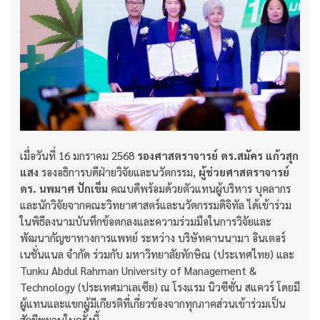
เมื่อวันที่ 16 มกราคม 2568
รองศาสตราจารย์ ดร.สมัคร แก้วสุก
แสง
รองอธิการบดีฝ่ายวิจัยและนวัตกรรม,
ผู้ช่วยศาสตราจารย์
ดร. นพมาศ ปักเข็ม
คณบดีพร้อมด้วยตัวแทนผู้บริหาร บุคลากร
และนักวิจัยจากคณะวิทยาศาสตร์และนวัตกรรมดิจิทัล ได้เข้าร่วม
ในพิธีลงนามบันทึกข้อตกลงและความร่วมมือในการวิจัยและ
พัฒนากัญชาทางการแพทย์ ระหว่าง บริษัทคานนามา อินเตอร์
เนชั่นแนล จำกัด ร่วมกับ มหาวิทยาลัยทักษิณ (ประเทศไทย) และ
Tunku Abdul Rahman University of Management &
Technology (ประเทศมาเลเซีย) ณ โรงแรม นิวซีซั่น สแควร์ โดยมี
ผู้แทนและแขกผู้มีเกียรติที่เกี่ยวข้องจากทุกภาคส่วนเข้าร่วมเป็น
สักขีพยานในครั้งนี้