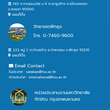
140 ถ.กาญจนวนิช ม.4 ต.เขารูปช้าง อ.เมืองสงขลา
จ.สงขลา 90000
แผนที่ตั้ง
วิทยาเขตพัทลุง
โทร. 0-7460-9600
222 หมู่ 2 ต.บ้านพร้าว อ.ป่าพะยอม จ.พัทลุง 93210
แผนที่ตั้ง
Email Contact
ในประเทศ : saraban@tsu.ac.th
ต่างประเทศ : international@tsu.ac.th
หน่วยประสานงานมหาวิทยาลัย
ทักษิณ กรุงเทพมหานคร