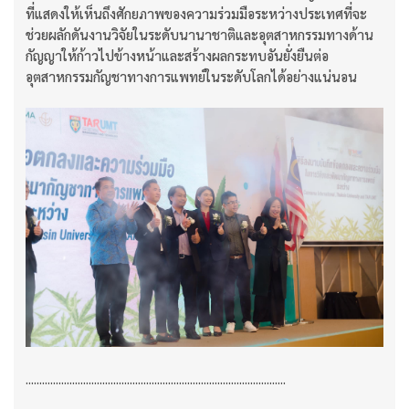
ที่แสดงให้เห็นถึงศักยภาพของความร่วมมือระหว่างประเทศที่จะ
ช่วยผลักดันงานวิจัยในระดับนานาชาติและอุตสาหกรรมทางด้าน
กัญญาให้ก้าวไปข้างหน้าและสร้างผลกระทบอันยั่งยืนต่อ
อุตสาหกรรมกัญชาทางการแพทย์ในระดับโลกได้อย่างแน่นอน
...............................................................................................