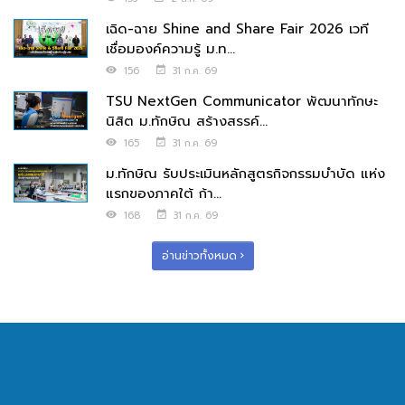
เฉิด-ฉาย Shine and Share Fair 2026 เวที
เชื่อมองค์ความรู้ ม.ท...
156
31 ก.ค. 69
TSU NextGen Communicator พัฒนาทักษะ
นิสิต ม.ทักษิณ สร้างสรรค์...
165
31 ก.ค. 69
ม.ทักษิณ รับประเมินหลักสูตรกิจกรรมบำบัด แห่ง
แรกของภาคใต้ ก้า...
168
31 ก.ค. 69
อ่านข่าวทั้งหมด