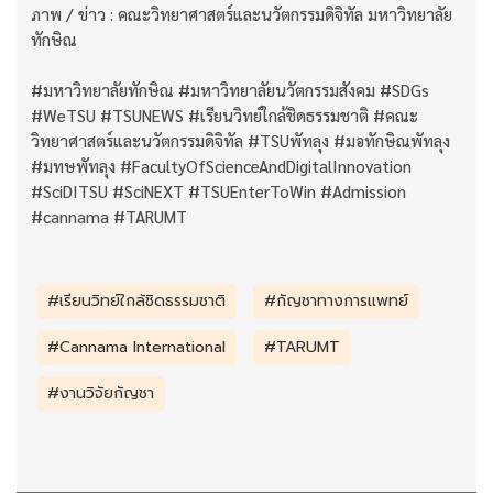
ภาพ / ข่าว : คณะวิทยาศาสตร์และนวัตกรรมดิจิทัล มหาวิทยาลัย
ทักษิณ
#มหาวิทยาลัยทักษิณ #มหาวิทยาลัยนวัตกรรมสังคม #SDGs
#WeTSU #TSUNEWS #เรียนวิทย์ใกล้ชิดธรรมชาติ #คณะ
วิทยาศาสตร์และนวัตกรรมดิจิทัล #TSUพัทลุง #มอทักษิณพัทลุง
#มทษพัทลุง #FacultyOfScienceAndDigitalInnovation
#SciDITSU #SciNEXT #TSUEnterToWin #Admission
#cannama #TARUMT
#เรียนวิทย์ใกล้ชิดธรรมชาติ
#กัญชาทางการแพทย์
#Cannama International
#TARUMT
#งานวิจัยกัญชา