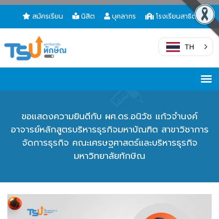
สมัครเรียน
นิสิต
บุคลากร
โรงเรียนสาธิต
TH
ขอแสดงความยินดีกับ ผศ.ดร.อนิวัช แก้วจำนงค์
อาจารย์หลักสูตรบริหารธุรกิจมหาบัณฑิต สาขาวิชาการ
จัดการธุรกิจ คณะเศรษฐศาสตร์และบริหารธุรกิจ
มหาวิทยาลัยทักษิณ