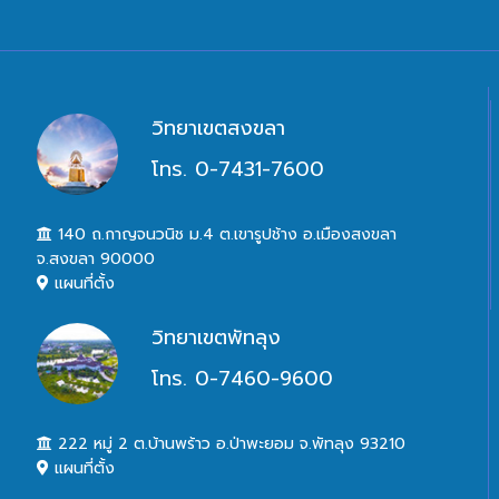
วิทยาเขตสงขลา
โทร. 0-7431-7600
140 ถ.กาญจนวนิช ม.4 ต.เขารูปช้าง อ.เมืองสงขลา
จ.สงขลา 90000
แผนที่ตั้ง
วิทยาเขตพัทลุง
โทร. 0-7460-9600
222 หมู่ 2 ต.บ้านพร้าว อ.ป่าพะยอม จ.พัทลุง 93210
แผนที่ตั้ง