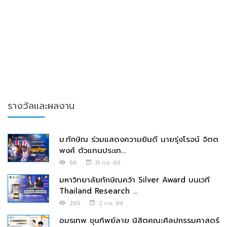
รางวัลและผลงาน
ม.ทักษิณ ร่วมแสดงความยินดี นายรุ่งโรจน์ จิตต
พงศ์ ตัวแทนประเท...
88
31 ก.ค. 69
มหาวิทยาลัยทักษิณคว้า Silver Award บนเวที
Thailand Research ...
269
2 ก.ค. 69
อมรเทพ ขุนทิพย์ลาย นิสิตคณะศิลปกรรมศาสตร์