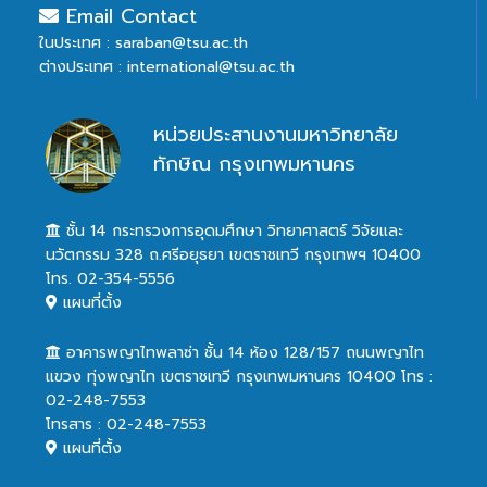
Email Contact
ในประเทศ : saraban@tsu.ac.th
ต่างประเทศ : international@tsu.ac.th
หน่วยประสานงานมหาวิทยาลัย
ทักษิณ กรุงเทพมหานคร
ชั้น 14 กระทรวงการอุดมศึกษา วิทยาศาสตร์ วิจัยและ
นวัตกรรม 328 ถ.ศรีอยุธยา เขตราชเทวี กรุงเทพฯ 10400
โทร. 02-354-5556
แผนที่ตั้ง
อาคารพญาไทพลาซ่า ชั้น 14 ห้อง 128/157 ถนนพญาไท
แขวง ทุ่งพญาไท เขตราชเทวี กรุงเทพมหานคร 10400 โทร :
02-248-7553
โทรสาร : 02-248-7553
แผนที่ตั้ง