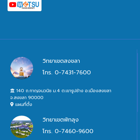
วิทยาเขตสงขลา
โทร. 0-7431-7600
140 ถ.กาญจนวนิช ม.4 ต.เขารูปช้าง อ.เมืองสงขลา
จ.สงขลา 90000
แผนที่ตั้ง
วิทยาเขตพัทลุง
โทร. 0-7460-9600