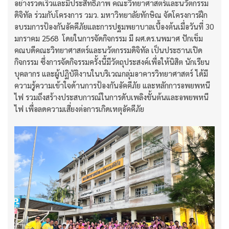
อย่างรวดเร็วและมีประสิทธิภาพ คณะวิทยาศาสตร์และนวัตกรรม
ดิจิทัล ร่วมกับโครงการ วมว. มหาวิทยาลัยทักษิณ จัดโครงการฝึก
อบรมการป้องกันอัคคีภัยและการปฐมพยาบาลเบื้องต้นเมื่อวันที่ 30
มกราคม 2568 โดยในการจัดกิจกรรม มี ผศ.ดร.นพมาศ ปักเข็ม
คณบดีคณะวิทยาศาสตร์และนวัตกรรมดิจิทัล เป็นประธานเปิด
กิจกรรม ซึ่งการจัดกิจรรมครั้งนี้มีวัตถุประสงค์เพื่อให้นิสิต นักเรียน
บุคลากร และผู้ปฏิบัติงานในบริเวณกลุ่มอาคารวิทยาศาสตร์ ได้มี
ความรู้ความเข้าใจด้านการป้องกันอัคคีภัย และหลักการอพยพหนี
ไฟ รวมถึงสร้างประสบการณ์ในการดับเพลิงขั้นต้นและอพยพหนี
ไฟ เพื่อลดความเสี่ยงต่อการเกิดเหตุอัคคีภัย