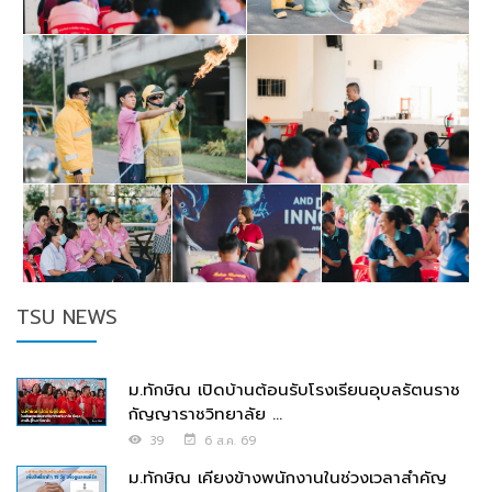
TSU NEWS
ม.ทักษิณ เปิดบ้านต้อนรับโรงเรียนอุบลรัตนราช
กัญญาราชวิทยาลัย ...
39
6 ส.ค. 69
ม.ทักษิณ เคียงข้างพนักงานในช่วงเวลาสำคัญ