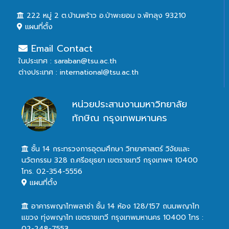
222 หมู่ 2 ต.บ้านพร้าว อ.ป่าพะยอม จ.พัทลุง 93210
แผนที่ตั้ง
Email Contact
ในประเทศ : saraban@tsu.ac.th
ต่างประเทศ : international@tsu.ac.th
หน่วยประสานงานมหาวิทยาลัย
ทักษิณ กรุงเทพมหานคร
ชั้น 14 กระทรวงการอุดมศึกษา วิทยาศาสตร์ วิจัยและ
นวัตกรรม 328 ถ.ศรีอยุธยา เขตราชเทวี กรุงเทพฯ 10400
โทร. 02-354-5556
แผนที่ตั้ง
อาคารพญาไทพลาซ่า ชั้น 14 ห้อง 128/157 ถนนพญาไท
แขวง ทุ่งพญาไท เขตราชเทวี กรุงเทพมหานคร 10400 โทร :
02-248-7553