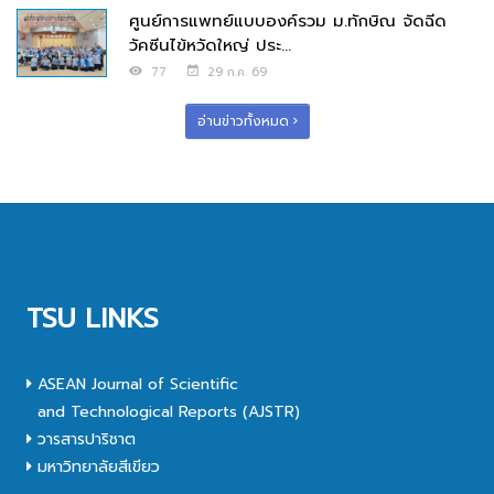
ศูนย์การแพทย์แบบองค์รวม ม.ทักษิณ จัดฉีด
วัคซีนไข้หวัดใหญ่ ประ...
77
29 ก.ค. 69
อ่านข่าวทั้งหมด
TSU LINKS
ASEAN Journal of Scientific
and Technological Reports (AJSTR)
วารสารปาริชาต
มหาวิทยาลัยสีเขียว