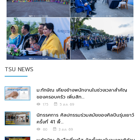
TSU NEWS
ม.ทักษิณ เคียงข้างพนักงานในช่วงเวลาสำคัญ
ของครอบครัว เพิ่มสิท...
175
5 ส.ค. 69
นิทรรศการ ศิลปกรรมร่วมสมัยของศิลปินรุ่นเยาว์
ครั้งที่ 41 พื้...
60
3 ส.ค. 69