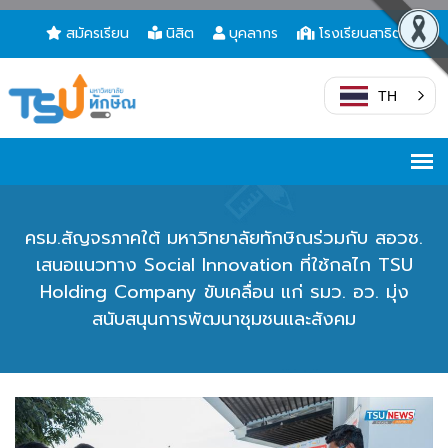
สมัครเรียน
นิสิต
บุคลากร
โรงเรียนสาธิต
TH
ครม.สัญจรภาคใต้ มหาวิทยาลัยทักษิณร่วมกับ สอวช.
เสนอแนวทาง Social Innovation ที่ใช้กลไก TSU
Holding Company ขับเคลื่อน แก่ รมว. อว. มุ่ง
สนับสนุนการพัฒนาชุมชนและสังคม