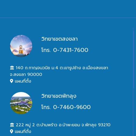
วิทยาเขตสงขลา
โทร. 0-7431-7600
140 ถ.กาญจนวนิช ม.4 ต.เขารูปช้าง อ.เมืองสงขลา
จ.สงขลา 90000
แผนที่ตั้ง
วิทยาเขตพัทลุง
โทร. 0-7460-9600
222 หมู่ 2 ต.บ้านพร้าว อ.ป่าพะยอม จ.พัทลุง 93210
แผนที่ตั้ง