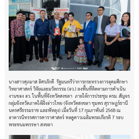
นางสาวศุภมาส อิศรภักดี รัฐมนตรีว่าการกระทรวงการอุดมศึกษา
วิทยาศาสตร์ วิจัยและมวัตกรรม (อว.) ลงพื้นที่ติดตามการดำเนิน
งานของ อว. ในพื้นที่จังหวัดสงขลา ภายใต้การประชุม ครม. สัญจร
กลุ่มจังหวัดภาคใต้ฝั่งอ่าวไทย (จังหวัดสงขลา ชุมพร สุราษฎร์ธานี
นครศรีธรรมราช และพัทลุง) เมื่อวันที่ 17 กุมภาพันธ์ 2568 ณ
อาคารนิทรรศการดาราศาสตร์ หอดูดาวเฉลิมพระเกียรติ 7 รอบ
พระชนมพรรษา สงขลา