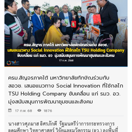
ครม.สัญจรภาคใต้ มหาวิทยาลัยทักษิณร่วมกับ
สอวช. เสนอแนวทาง Social Innovation ที่ใช้กลไก
TSU Holding Company ขับเคลื่อน แก่ รมว. อว.
มุ่งสนับสนุนการพัฒนาชุมชนและสังคม
17 ก.พ. 68
1876
นางสาวศุภมาส อิศรภักดี รัฐมนตรีว่าการกระทรวงการ
อุดมศึกษา วิทยาศาสตร์ วิจัยและมวัตกรรม (อว.) ลงพื้นที่