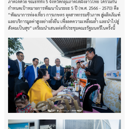
ภาคใต้ด้วย ขณะที่ทั้ง 5 จังหวัดกลุ่มภาคใต้ฝั่งอ่าวไทย ได้ร่วมกัน
กำหนดเป้าหมายการพัฒนาในระยะ 5 ปี (พ.ศ. 2566 - 2570) คือ
“พัฒนาการท่องเที่ยว การเกษตร อุตสาหกรรมชีวภาพ สู่ผลิตภัณฑ์
และบริการมูลค่าสูงอย่างยั่งยืน เพื่อลดความเหลื่อมล้ำ และนำไปสู่
สังคมเป็นสุข” เตรียมนำเสนอต่อที่ประชุมคณะรัฐมนตรีในครั้งนี้