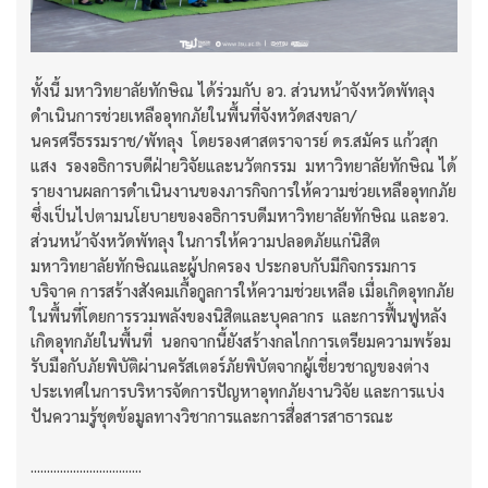
ทั้งนี้ มหาวิทยาลัยทักษิณ ได้ร่วมกับ อว. ส่วนหน้าจังหวัดพัทลุง
ดำเนินการช่วยเหลืออุทกภัยในพื้นที่จังหวัดสงขลา/
นครศรีธรรมราช/พัทลุง โดยรองศาสตราจารย์ ดร.สมัคร แก้วสุก
แสง รองอธิการบดีฝ่ายวิจัยและนวัตกรรม มหาวิทยาลัยทักษิณ ได้
รายงานผลการดำเนินงานของภารกิจการให้ความช่วยเหลืออุทกภัย
ซึ่งเป็นไปตามนโยบายของอธิการบดีมหาวิทยาลัยทักษิณ และอว.
ส่วนหน้าจังหวัดพัทลุง ในการให้ความปลอดภัยแก่นิสิต
มหาวิทยาลัยทักษิณและผู้ปกครอง ประกอบกับมีกิจกรรมการ
บริจาค การสร้างสังคมเกื้อกูลการให้ความช่วยเหลือ เมื่อเกิดอุทกภัย
ในพื้นที่โดยการรวมพลังของนิสิตและบุคลากร และการฟื้นฟูหลัง
เกิดอุทกภัยในพื้นที่ นอกจากนี้ยังสร้างกลไกการเตรียมความพร้อม
รับมือกับภัยพิบัติผ่านครัสเตอร์ภัยพิบัตจากผู้เชี่ยวชาญของต่าง
ประเทศในการบริหารจัดการปัญหาอุทกภัยงานวิจัย และการแบ่ง
ปันความรู้ชุดข้อมูลทางวิชาการและการสื่อสารสาธารณะ
..................................