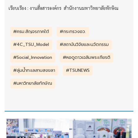
เรียบเรียง : งานสื่อสารองค์กร สำนักงานมหาวิทยาลัยทักษิณ
#ครม.สัญจรภาคใต้
#กระทรวงอว.
#4C_TSU_Model
#สถาบันวิจัยและนวัตกรรม
#Social_Innovation
#หอดูดาวเฉลิมพระเกียรติ
#ลุ่มน้ำทะเลสาบสงขลา
#TSUNEWS
#มหาวิทยาลัยทักษิณ