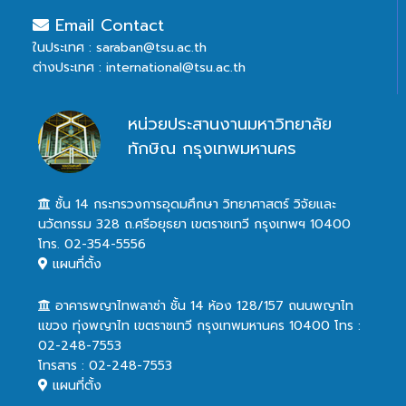
Email Contact
ในประเทศ : saraban@tsu.ac.th
ต่างประเทศ : international@tsu.ac.th
หน่วยประสานงานมหาวิทยาลัย
ทักษิณ กรุงเทพมหานคร
ชั้น 14 กระทรวงการอุดมศึกษา วิทยาศาสตร์ วิจัยและ
นวัตกรรม 328 ถ.ศรีอยุธยา เขตราชเทวี กรุงเทพฯ 10400
โทร. 02-354-5556
แผนที่ตั้ง
อาคารพญาไทพลาซ่า ชั้น 14 ห้อง 128/157 ถนนพญาไท
แขวง ทุ่งพญาไท เขตราชเทวี กรุงเทพมหานคร 10400 โทร :
02-248-7553
โทรสาร : 02-248-7553
แผนที่ตั้ง