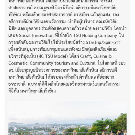
มหาวิทยาลัยทักษิณ โดยสถาบันวิจัยและนวัตกรรม ซึ่งรอง
ศาสตราจารย์ ดร.ณฐพงศ์ จิตรนิรัตน์ อธิการบดีมหาวิทยาลัย
ทักษิณ พร้อมด้วย รองศาสตราจารย์ ดร.สมัคร แก้วสุกแสง รอง
อธิการบดีฝ่ายวิจัยและนวัตกรรม นำทีมผู้บริหาร คณะนักวิจัย
นิสิต และบุคลากร ร่วมจัดแสดงความก้าวหน้าของงานวิจัย โดยนำ
เสนอ Social Innovation ที่ใช้กลไก TSU Holding Company ใน
การผลักดันผลงานวิจัยไปใช้ประโยชน์สร้าง Startup/Spin-off
เพื่อสนับสนุนการพัฒนาชุมชนและสังคม มีกลุ่มผลิตภัณฑ์และ
บริการที่มุ่งเน้น (4C TSU Model) ได้แก่ Craft, Cuisine &
Cosmetic, Community tourism and Cultural ในโอกาสที่ รมว.
อว. เยี่ยมชุมบูธนิทรรศการของมหาวิทยาลัยทักษิณ อธิการบดี
มหาวิทยาลัยทักษิณ ได้มอบของที่ระลึก ผ้าพันคอ สีย้อมจาก
ธรรมชาติ แบรนด์ศีดี ผลิตโดยคณะวิทยาศาสตร์และนวัตกรรม
ดิจิทัล มหาวิทยาลัยทักษิณ