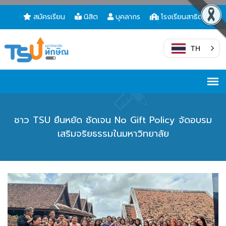
สมัครเรียน
นิสิต
บุคลากร
โรงเรียนสาธิต
TH
ชาว TSU ยืนหยัด ชัดเจน No Gift Policy จัดอบรม
เสริมจริยธรรมในมหาวิทยาลัย