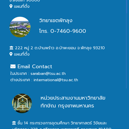
จ.สงขลา 90000
แผนที่ตั้ง
วิทยาเขตพัทลุง
โทร. 0-7460-9600
222 หมู่ 2 ต.บ้านพร้าว อ.ป่าพะยอม จ.พัทลุง 93210
แผนที่ตั้ง
Email Contact
ในประเทศ : saraban@tsu.ac.th
ต่างประเทศ : international@tsu.ac.th
หน่วยประสานงานมหาวิทยาลัย
ทักษิณ กรุงเทพมหานคร
ชั้น 14 กระทรวงการอุดมศึกษา วิทยาศาสตร์ วิจัยและ