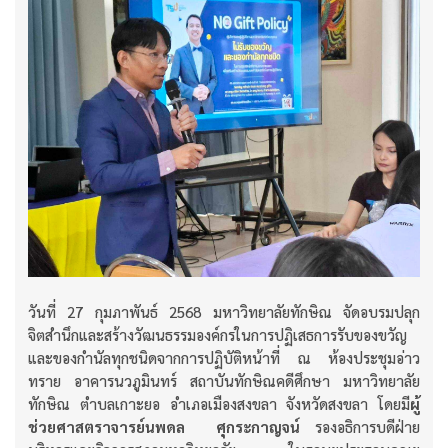
วันที่ 27 กุมภาพันธ์ 2568 มหาวิทยาลัยทักษิณ จัดอบรมปลุก
จิตสำนึกและสร้างวัฒนธรรมองค์กรในการปฏิเสธการรับของขวัญ
และของกำนัลทุกชนิดจากการปฏิบัติหน้าที่ ณ ห้องประชุมอ่าว
ทราย อาคารนวภูมินทร์ สถาบันทักษิณคดีศึกษา มหาวิทยาลัย
ทักษิณ ตำบลเกาะยอ อำเภอเมืองสงขลา จังหวัดสงขลา โดยมี
ผู้
ช่วยศาสตราจารย์นพดล ศุกระกาญจน์
รองอธิการบดีฝ่าย