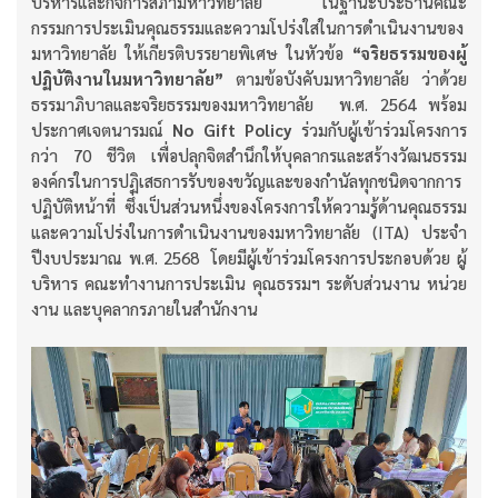
บริหารและกิจการสภามหาวิทยาลัย ในฐานะประธานคณะ
กรรมการประเมินคุณธรรมและความโปร่งใสในการดำเนินงานของ
มหาวิทยาลัย ให้เกียรติบรรยายพิเศษ ในหัวข้อ
“จริยธรรมของผู้
ปฏิบัติงานในมหาวิทยาลัย”
ตามข้อบังคับมหาวิทยาลัย ว่าด้วย
ธรรมาภิบาลและจริยธรรมของมหาวิทยาลัย พ.ศ. 2564 พร้อม
ประกาศเจตนารมณ์
No Gift Policy
ร่วมกับผู้เข้าร่วมโครงการ
กว่า 70 ชีวิต เพื่อปลุกจิตสำนึกให้บุคลากรและสร้างวัฒนธรรม
องค์กรในการปฏิเสธการรับของขวัญและของกำนัลทุกชนิดจากการ
ปฏิบัติหน้าที่ ซึ่งเป็นส่วนหนึ่งของโครงการให้ความรู้ด้านคุณธรรม
และความโปร่งในการดำเนินงานของมหาวิทยาลัย (ITA) ประจำ
ปีงบประมาณ พ.ศ. 2568 โดยมีผู้เข้าร่วมโครงการประกอบด้วย ผู้
บริหาร คณะทำงานการประเมิน คุณธรรมฯ ระดับส่วนงาน หน่วย
งาน และบุคลากรภายในสำนักงาน