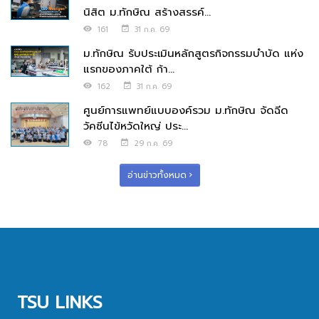
นิสิต ม.ทักษิณ สร้างสรรค์...
161
31 ก.ค. 69
ม.ทักษิณ รับประเมินหลักสูตรกิจกรรมบำบัด แห่ง
แรกของภาคใต้ ก้า...
162
31 ก.ค. 69
ศูนย์การแพทย์แบบองค์รวม ม.ทักษิณ จัดฉีด
วัคซีนไข้หวัดใหญ่ ประ...
78
29 ก.ค. 69
อ่านข่าวทั้งหมด
TSU LINKS