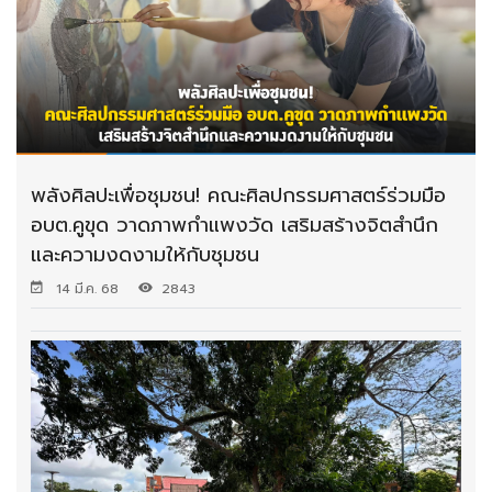
พลังศิลปะเพื่อชุมชน! คณะศิลปกรรมศาสตร์ร่วมมือ
อบต.คูขุด วาดภาพกำแพงวัด เสริมสร้างจิตสำนึก
และความงดงามให้กับชุมชน
14 มี.ค. 68
2843