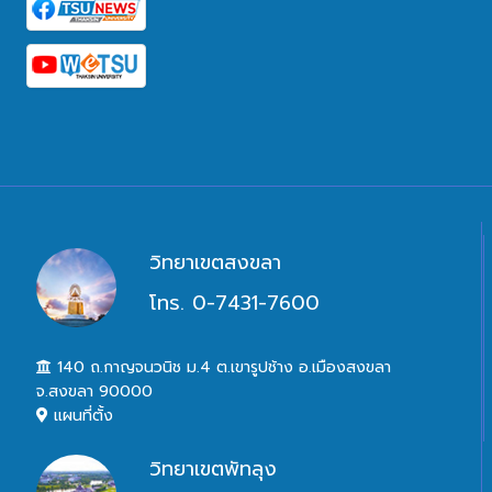
วิทยาเขตสงขลา
โทร. 0-7431-7600
140 ถ.กาญจนวนิช ม.4 ต.เขารูปช้าง อ.เมืองสงขลา
จ.สงขลา 90000
แผนที่ตั้ง
วิทยาเขตพัทลุง