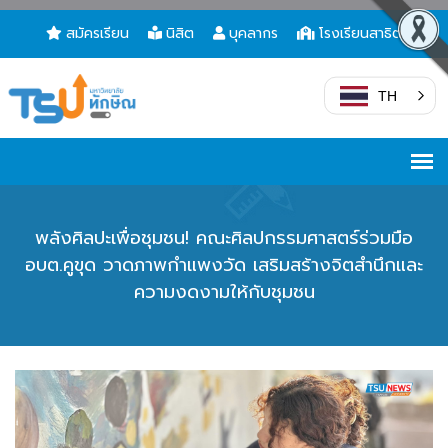
สมัครเรียน
นิสิต
บุคลากร
โรงเรียนสาธิต
TH
พลังศิลปะเพื่อชุมชน! คณะศิลปกรรมศาสตร์ร่วมมือ
อบต.คูขุด วาดภาพกำแพงวัด เสริมสร้างจิตสำนึกและ
ความงดงามให้กับชุมชน