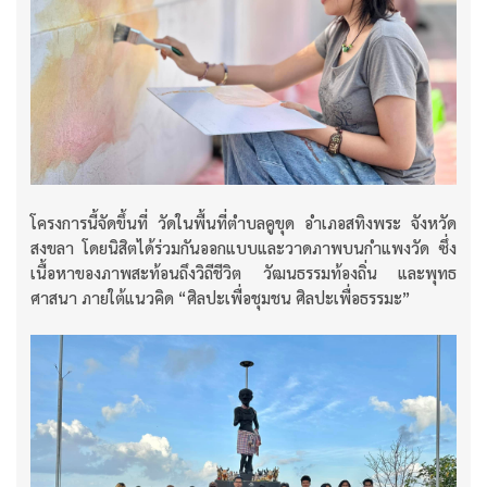
โครงการนี้จัดขึ้นที่ วัดในพื้นที่ตำบลคูขุด อำเภอสทิงพระ จังหวัด
สงขลา โดยนิสิตได้ร่วมกันออกแบบและวาดภาพบนกำแพงวัด ซึ่ง
เนื้อหาของภาพสะท้อนถึงวิถีชีวิต วัฒนธรรมท้องถิ่น และพุทธ
ศาสนา ภายใต้แนวคิด “ศิลปะเพื่อชุมชน ศิลปะเพื่อธรรมะ”