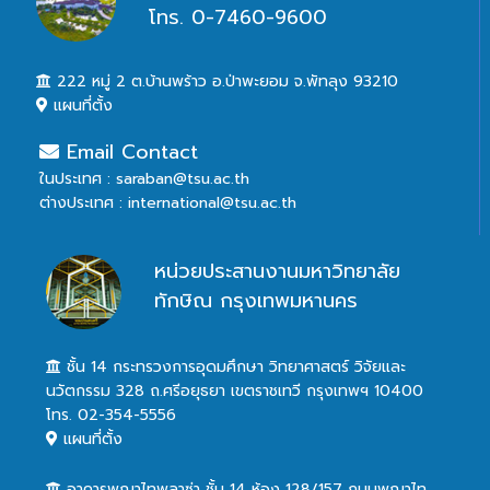
โทร. 0-7460-9600
222 หมู่ 2 ต.บ้านพร้าว อ.ป่าพะยอม จ.พัทลุง 93210
แผนที่ตั้ง
Email Contact
ในประเทศ : saraban@tsu.ac.th
ต่างประเทศ : international@tsu.ac.th
หน่วยประสานงานมหาวิทยาลัย
ทักษิณ กรุงเทพมหานคร
ชั้น 14 กระทรวงการอุดมศึกษา วิทยาศาสตร์ วิจัยและ
นวัตกรรม 328 ถ.ศรีอยุธยา เขตราชเทวี กรุงเทพฯ 10400
โทร. 02-354-5556
แผนที่ตั้ง
อาคารพญาไทพลาซ่า ชั้น 14 ห้อง 128/157 ถนนพญาไท