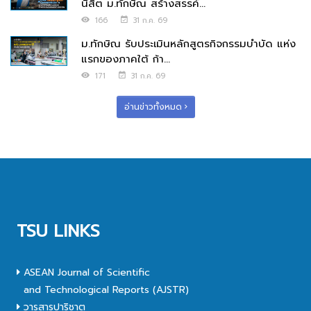
นิสิต ม.ทักษิณ สร้างสรรค์...
166
31 ก.ค. 69
ม.ทักษิณ รับประเมินหลักสูตรกิจกรรมบำบัด แห่ง
แรกของภาคใต้ ก้า...
171
31 ก.ค. 69
อ่านข่าวทั้งหมด
TSU LINKS
ASEAN Journal of Scientific
and Technological Reports (AJSTR)
วารสารปาริชาต