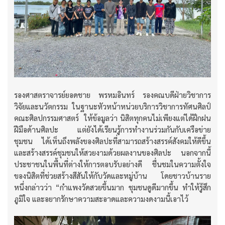
รองศาสตราจารย์ยอดชาย พรหมอินทร์ รองคณบดีฝ่ายวิชาการ
วิจัยและนวัตกรรม ในฐานะหัวหน้าหน่วยบริการวิชาการทัศนศิลป์
คณะศิลปกรรมศาสตร์ ให้ข้อมูลว่า นิสิตทุกคนไม่เพียงแต่ได้ฝึกฝน
ฝีมือด้านศิลปะ แต่ยังได้เรียนรู้การทำงานร่วมกันกับเครือข่าย
ชุมชน ได้เห็นถึงพลังของศิลปะที่สามารถสร้างสรรค์สังคมให้ดีขึ้น
และสร้างสรรค์ชุมชนให้สวยงามด้วยผลงานของศิลปะ นอกจากนี้
ประชาชนในพื้นที่ต่างให้การตอบรับอย่างดี ชื่นชมในความตั้งใจ
ของนิสิตที่ช่วยสร้างสีสันให้กับวัดและหมู่บ้าน โดยชาวบ้านราย
หนึ่งกล่าวว่า “กำแพงวัดสวยขึ้นมาก ชุมชนดูดีมากขึ้น ทำให้รู้สึก
ภูมิใจ และอยากรักษาความสะอาดและความงดงามนี้เอาไว้