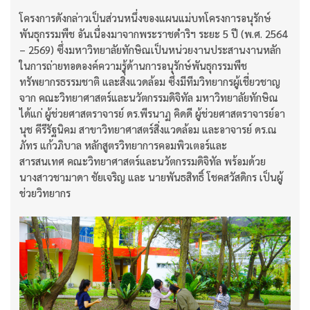
โครงการดังกล่าวเป็นส่วนหนึ่งของแผนแม่บทโครงการอนุรักษ์
พันธุกรรมพืช อันเนื่องมาจากพระราชดำริฯ ระยะ 5 ปี (พ.ศ. 2564
– 2569) ซึ่งมหาวิทยาลัยทักษิณเป็นหน่วยงานประสานงานหลัก
ในการถ่ายทอดองค์ความรู้ด้านการอนุรักษ์พันธุกรรมพืช
ทรัพยากรธรรมชาติ และสิ่งแวดล้อม ซึ่งมีทีมวิทยากรผู้เชี่ยวชาญ
จาก คณะวิทยาศาสตร์และนวัตกรรมดิจิทัล มหาวิทยาลัยทักษิณ
ได้แก่ ผู้ช่วยศาสตราจารย์ ดร.พีรนาฏ คิดดี ผู้ช่วยศาสตราจารย์อา
นุช คีรีรัฐนิคม สาขาวิทยาศาสตร์สิ่งแวดล้อม และอาจารย์ ดร.ณ
ภัทร แก้วภิบาล หลักสูตรวิทยาการคอมพิวเตอร์และ
สารสนเทศ คณะวิทยาศาสตร์และนวัตกรรมดิจิทัล พร้อมด้วย
นางสาวชามาดา ชัยเจริญ และ นายพันธสิทธิ์ โชคสวัสดิกร เป็นผู้
ช่วยวิทยากร