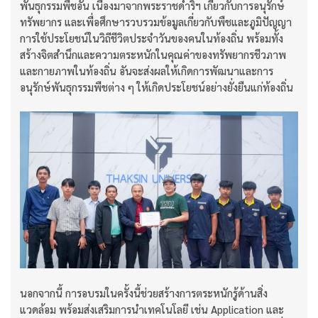
พันธุกรรมพืชอัน เนื่องมาจากพระราชดําริฯ เกี่ยวกับการอนุรักษ์
ทรัพยากร และเพื่อศึกษารวบรวมข้อมูลเกี่ยวกับพืชและภูมิปัญญา
การใช้ประโยชน์ในวิถีชีวิตประจําวันของคนในท้องถิ่น พร้อมทั้ง
สร้างจิตสํานึกและความตระหนักในคุณค่าของทรัพยากรชีวภาพ
และกายภาพในท้องถิ่น อันจะส่งผลให้เกิดการพัฒนาและการ
อนุรักษ์พันธุกรรมพืชต่าง ๆ ให้เกิดประโยชน์อย่างยั่งยืนแก่ท้องถิ่น
นอกจากนี้ การอบรมในครั้งนี้ช่วยสร้างการตระหนักรู้ด้านสิ่ง
แวดล้อม พร้อมส่งเสริมการนำเทคโนโลยี เช่น Application และ