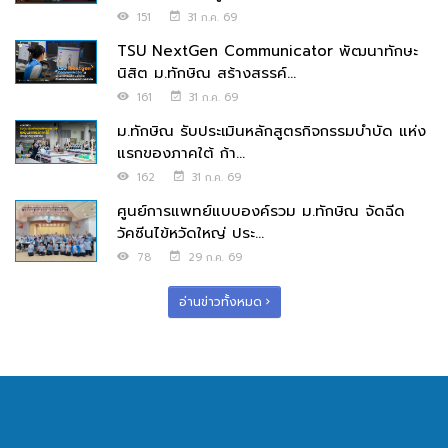
151
31 ก.ค. 69
TSU NextGen Communicator พัฒนาทักษะ
นิสิต ม.ทักษิณ สร้างสรรค์...
161
31 ก.ค. 69
ม.ทักษิณ รับประเมินหลักสูตรกิจกรรมบำบัด แห่ง
แรกของภาคใต้ ก้า...
162
31 ก.ค. 69
ศูนย์การแพทย์แบบองค์รวม ม.ทักษิณ จัดฉีด
วัคซีนไข้หวัดใหญ่ ประ...
78
29 ก.ค. 69
อ่านข่าวทั้งหมด