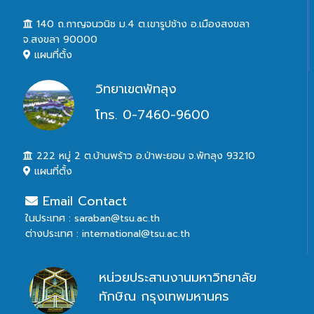
140 ถ.กาญจนวนิช ม.4 ต.เขารูปช้าง อ.เมืองสงขลา
จ.สงขลา 90000
แผนที่ตั้ง
วิทยาเขตพัทลุง
โทร. 0-7460-9600
222 หมู่ 2 ต.บ้านพร้าว อ.ป่าพะยอม จ.พัทลุง 93210
แผนที่ตั้ง
Email Contact
ในประเทศ : saraban@tsu.ac.th
ต่างประเทศ : international@tsu.ac.th
หน่วยประสานงานมหาวิทยาลัย
ทักษิณ กรุงเทพมหานคร