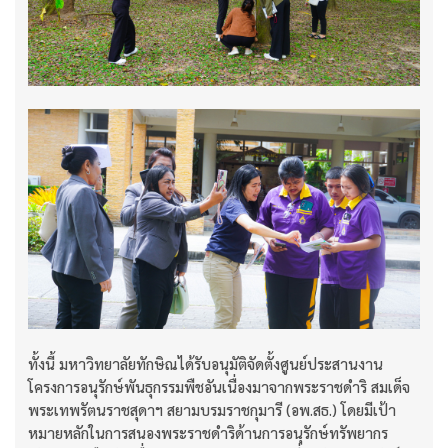
ทั้งนี้ มหาวิทยาลัยทักษิณได้รับอนุมัติจัดตั้งศูนย์ประสานงาน
โครงการอนุรักษ์พันธุกรรมพืชอันเนื่องมาจากพระราชดำริ สมเด็จ
พระเทพรัตนราชสุดาฯ สยามบรมราชกุมารี (อพ.สธ.) โดยมีเป้า
หมายหลักในการสนองพระราชดำริด้านการอนุรักษ์ทรัพยากร