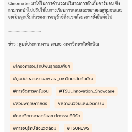
Clinometer มาใช้ในการคำนวณปริมาณการกักเก็บคาร์บอน ซึ่ง
สามารถนำไปปรับใช้ในการเรียนการสอนและขยายผลสู่ชุมชนและ
จะเป็นจุดเริ่มต้นของการอนุรักษ์สิ่งแวดล้อมอย่างยั่งยืนต่อไป
.....................................
ข่าว : ศูนย์ประสานงาน อพ.สธ.-มหาวิทยาลัยทักษิณ
#โครงการอนุรักษ์พันธุกรรมพืชฯ
#ศูนย์ประสานงานอพ.สธ._มหาวิทยาลัยทักษิณ
#การจัดการคาร์บอน
#TSU_Innovation_Showcase
#สวนพฤกษศาสตร์
#สถาบันวิจัยและนวัตกรรม
#คณะวิทยาศาสตร์และนวัตกรรมดิจิทัล
#การอนุรักษ์สิ่งแวดล้อม
#TSUNEWS