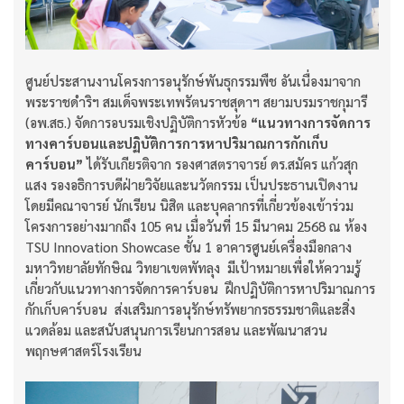
ศูนย์ประสานงานโครงการอนุรักษ์พันธุกรรมพืช อันเนื่องมาจาก
พระราชดำริฯ สมเด็จพระเทพรัตนราชสุดาฯ สยามบรมราชกุมารี
(อพ.สธ.) จัดการอบรมเชิงปฏิบัติการหัวข้อ
“แนวทางการจัดการ
ทางคาร์บอนและปฏิบัติการการหาปริมาณการกักเก็บ
คาร์บอน”
ได้รับเกียรติจาก รองศาสตราจารย์ ดร.สมัคร แก้วสุก
แสง รองอธิการบดีฝ่ายวิจัยและนวัตกรรม เป็นประธานเปิดงาน
โดยมีคณาจารย์ นักเรียน นิสิต และบุคลากรที่เกี่ยวข้องเข้าร่วม
โครงการอย่างมากถึง 105 คน เมื่อวันที่ 15 มีนาคม 2568 ณ ห้อง
TSU Innovation Showcase ชั้น 1 อาคารศูนย์เครื่องมือกลาง
มหาวิทยาลัยทักษิณ วิทยาเขตพัทลุง มีเป้าหมายเพื่อให้ความรู้
เกี่ยวกับแนวทางการจัดการคาร์บอน ฝึกปฏิบัติการหาปริมาณการ
กักเก็บคาร์บอน ส่งเสริมการอนุรักษ์ทรัพยากรธรรมชาติและสิ่ง
แวดล้อม และสนับสนุนการเรียนการสอน และพัฒนาสวน
พฤกษศาสตร์โรงเรียน