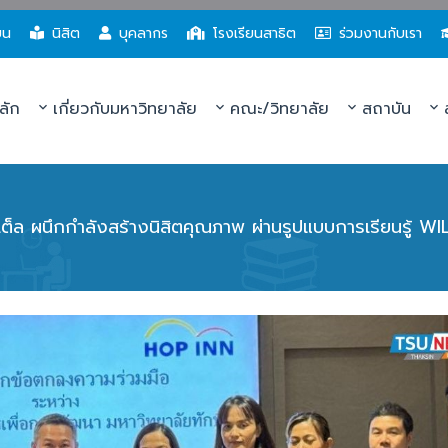
ยน
นิสิต
บุคลากร
โรงเรียนสาธิต
ร่วมงานกับเรา
ลัก
เกี่ยวกับมหาวิทยาลัย
คณะ/วิทยาลัย
สถาบัน
ส
ต็ล ผนึกกำลังสร้างนิสิตคุณภาพ ผ่านรูปแบบการเรียนรู้ W