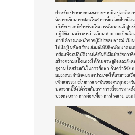
สำหรับเป้าหมายของความร่วมมือ มุ่งเน้นก
จัดการเรียนการสอนในสาขาที่แต่ละฝ่ายมีควา
บริษัท ฯ จะมีส่วนร่วมในการพัฒนาหลักสูตรท
ปฏิบัติงานจริงระหว่างเรียน สามารถเชื่อม
ภายใต้การแนะนำจากผู้มีประสบการณ์ เรียน
ไม่มีอยู่ในห้องเรียน ส่งผลให้นิสิตพัฒนา
พร้อมที่จะปฏิบัติงานได้ทันทีเมื่อสำเร็จก
สร้างความแข็งแกร่งให้กับเศรษฐกิจและสัง
ดูงาน โดยร่วมกันในการศึกษา ค้นคว้าวิจัย
สมรรถนะกำลังคนของประเทศให้สามารถเรียน
เพิ่มสมรรถนะในการแข่งขันของคนทุกช่วงวัย
นอกจากนี้ยังได้ร่วมกันสร้างการสื่อสารทาง
ประกอบการ การท่องเที่ยว การโรงแรม และ M