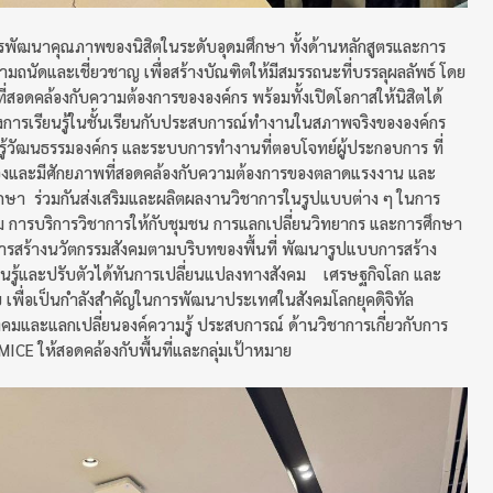
ารพัฒนาคุณภาพของนิสิตในระดับอุดมศึกษา ทั้งด้านหลักสูตรและการ
มถนัดและเชี่ยวชาญ เพื่อสร้างบัณฑิตให้มีสมรรถนะที่บรรลุผลลัพธ์ โดย
ี่สอดคล้องกับความต้องการขององค์กร พร้อมทั้งเปิดโอกาสให้นิสิตได้
โยงการเรียนรู้ในชั้นเรียนกับประสบการณ์ทำงานในสภาพจริงขององค์กร
รู้วัฒนธรรมองค์กร และระบบการทำงานที่ตอบโจทย์ผู้ประกอบการ ที่
ตนเองและมีศักยภาพที่สอดคล้องกับความต้องการของตลาดแรงงาน และ
ารศึกษา ร่วมกันส่งเสริมและผลิตผลงานวิชาการในรูปแบบต่าง ๆ ในการ
คม การบริการวิชาการให้กับชุมชน การแลกเปลี่ยนวิทยากร และการศึกษา
 การสร้างนวัตกรรมสังคมตามบริบทของพื้นที่ พัฒนารูปแบบการสร้าง
รู้และปรับตัวได้ทันการเปลี่ยนแปลงทางสังคม เศรษฐกิจโลก และ
 เพื่อเป็นกำลังสำคัญในการพัฒนาประเทศในสังคมโลกยุคดิจิทัล
สังคมและแลกเปลี่ยนองค์ความรู้ ประสบการณ์ ด้านวิชาการเกี่ยวกับการ
ICE ให้สอดคล้องกับพื้นที่และกลุ่มเป้าหมาย