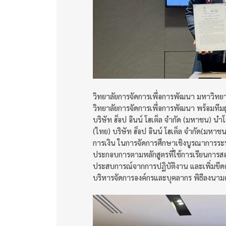
วิทยาลัยการจัดการเพื่อการพัฒนา มหาวิทยา
วิทยาลัยการจัดการเพื่อการพัฒนา พร้อมทีม
บริษัท ฮ็อป อินน์ โฮเต็ล จำกัด (มหาชน) 
(ไทย) บริษัท ฮ็อป อินน์ โฮเต็ล จำกัด(มหา
การเงิน ในการจัดการศึกษาเชิงบูรณาการระ
ประกอบการตามหลักสูตรที่ใช้การเรียนการสอน
ประสบการณ์จากการปฏิบัติงาน และเพิ่มขี
บริหารจัดการองค์กรและบุคลากร พิธีลงนามควา