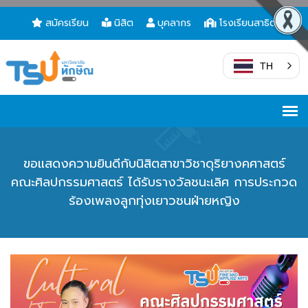
สมัครเรียน
นิสิต
บุคลากร
โรงเรียนสาธิต
TH
ขอแสดงความยินดีกับนิสิตสาขาวิชาดุริยางคศาสตร์
คณะศิลปกรรมศาสตร์ ได้รับรางวัลชนะเลิศ การประกวด
ร้องเพลงลูกทุ่งเยาวชนฝ่ายหญิง