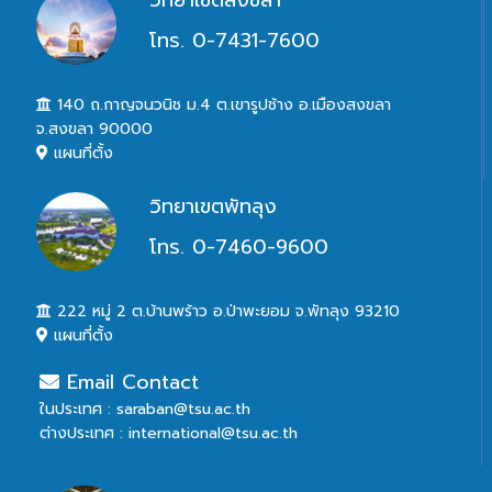
โทร. 0-7431-7600
140 ถ.กาญจนวนิช ม.4 ต.เขารูปช้าง อ.เมืองสงขลา
จ.สงขลา 90000
แผนที่ตั้ง
วิทยาเขตพัทลุง
โทร. 0-7460-9600
222 หมู่ 2 ต.บ้านพร้าว อ.ป่าพะยอม จ.พัทลุง 93210
แผนที่ตั้ง
Email Contact
ในประเทศ : saraban@tsu.ac.th
ต่างประเทศ : international@tsu.ac.th